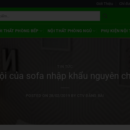
Giới Thiệu
Chỉ đ
ỘI THẤT PHÒNG BẾP
NỘI THẤT PHÒNG NGỦ
PHỤ KIỆN NỘI
TIN TỨC
ội của sofa nhập khẩu nguyên ch
POSTED ON
28/02/2019
BY
CTV ĐĂNG BÀI