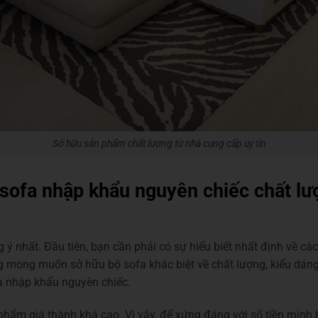
Sở hữu sản phẩm chất lượng từ nhà cung cấp uy tín
sofa nhập khẩu nguyên chiếc chất lư
ý nhất. Đầu tiên, bạn cần phải có sự hiểu biết nhất định về các
g mong muốn sở hữu bộ sofa khác biệt về chất lượng, kiểu dáng
a nhập khẩu nguyên chiếc.
hẩm giá thành khá cao. Vì vậy, để xứng đáng với số tiền mình b