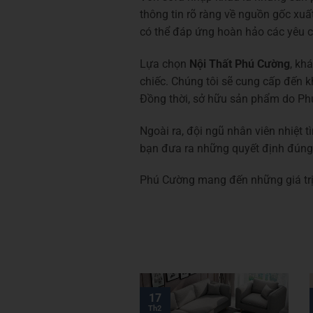
thông tin rõ ràng về nguồn gốc xu
có thể đáp ứng hoàn hảo các yêu cầ
Lựa chọn
Nội Thất Phú Cường
, kh
chiếc. Chúng tôi sẽ cung cấp đến 
Đồng thời, sở hữu sản phẩm do Ph
Ngoài ra, đội ngũ nhân viên nhiệt
bạn đưa ra những quyết định đúng 
Phú Cường mang đến những giá trị
17
Th2