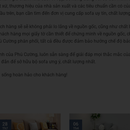
ất xứ, thương hiệu của nhà sản xuất và các tiêu chuẩn cần có 
u trên, bạn cần tìm đến đơn vị cung cấp sofa uy tín, chất lượng
ách hàng sẽ sẽ không phải lo lắng về nguồn gốc, cũng như chấ
khách hàng mọi giấy tờ cần thiết để chứng minh về nguồn gốc, 
ú Cường phân phối, tất cả đều được đảm bảo hưởng chế độ bảo
 tình của Phú Cường, luôn sẵn sàng để giải đáp mọi thắc mắc củ
đắn để sở hữu bộ sofa ưng ý, chất lượng nhất.
 sống hoàn hảo cho khách hàng!
28
06
Th7
Th4