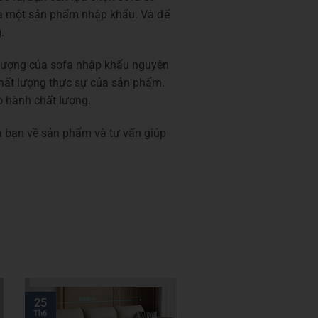
của một sản phẩm nhập khẩu. Và để
.
t lượng của sofa nhập khẩu nguyên
chất lượng thực sự của sản phẩm.
 hành chất lượng.
a bạn về sản phẩm và tư vấn giúp
25
Th6