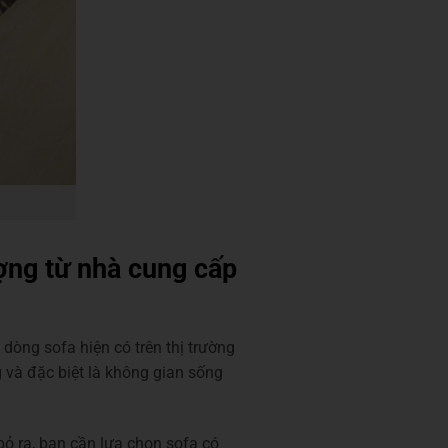
ợng từ nhà cung cấp
 dòng sofa hiện có trên thị trường
 và đặc biệt là không gian sống
ỏ ra, bạn cần lựa chọn sofa có