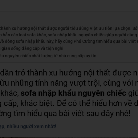
hành xu hướng nội thất được người tiêu dùng Việt ưu tiên lựa chọn. Sở
n hẳn các loại sofa khác, sofa nhập khẩu nguyên chiếc giúp người dùn
 về dòng sofa nhập khẩu này, hãy cùng Phú Cường tìm hiểu qua bài viết
 gian sống đẳng cấp và tiện nghi
u nguyên chiếc chất lượng từ nhà cung cấp uy tín
ần trở thành xu hướng nội thất được n
hữu những tính năng vượt trội, cùng với
 khác,
sofa nhập khẩu nguyên chiếc
gi
cấp, khác biệt. Để có thể hiểu hơn về
ng tìm hiểu qua bài viết sau đây nhé!
p, nhiều người xem nhất!