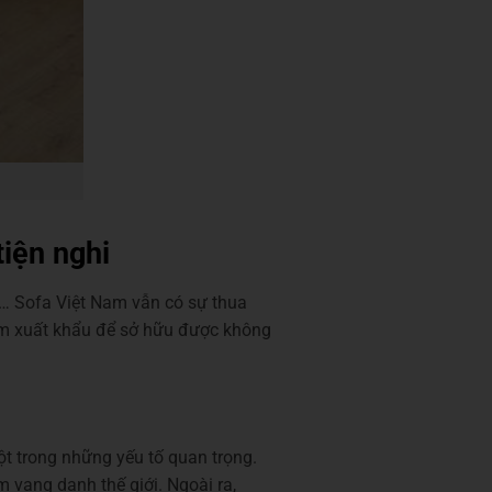
iện nghi
c… Sofa Việt Nam vẫn có sự thua
hẩm xuất khẩu để sở hữu được không
ột trong những yếu tố quan trọng.
 vang danh thế giới. Ngoài ra,