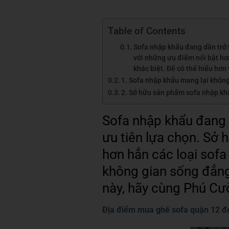
Table of Contents
Sofa nhập khẩu đang dần trở t
với những ưu điểm nổi bật hơ
khác biệt. Để có thể hiểu hơn
1. Sofa nhập khẩu mang lại không
2. Sở hữu sản phẩm sofa nhập khẩ
Sofa nhập khẩu đang d
ưu tiên lựa chọn. Sở 
hơn hẳn các loại sofa
không gian sống đẳng 
này, hãy cùng Phú Cườ
Địa điểm mua ghế sofa quận 12 đẹ