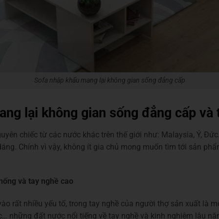
Sofa nhập khẩu mang lại không gian sống đẳng cấp
ang lại không gian sống đẳng cấp và t
uyên chiếc từ các nước khác trên thế giới như: Malaysia, Ý, Đứ
 dáng. Chính vì vậy, không ít gia chủ mong muốn tìm tới sản p
hống và tay nghề cao
ào rất nhiều yếu tố, trong tay nghề của người thợ sản xuất là m
… những đất nước nổi tiếng về tay nghề và kinh nghiệm lâu năm