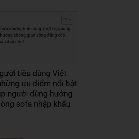
 hữu những tính năng vượt trội, cùng
g hưởng không gian sống đẳng cấp,
 sau đây nhé!
gười tiêu dùng Việt
 những ưu điểm nổi bật
úp người dùng hưởng
 dòng sofa nhập khẩu