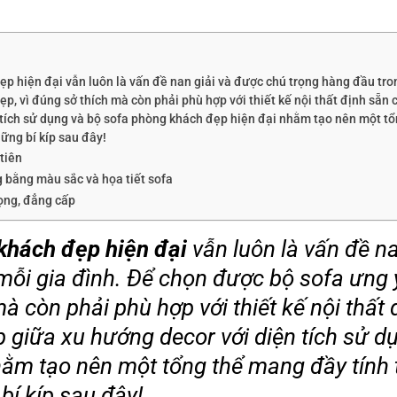
p hiện đại vẫn luôn là vấn đề nan giải và được chú trọng hàng đầu tro
ẹp, vì đúng sở thích mà còn phải phù hợp với thiết kế nội thất định sẵn 
 tích sử dụng và bộ sofa phòng khách đẹp hiện đại nhằm tạo nên một t
hững bí kíp sau đây!
tiên
g bằng màu sắc và họa tiết sofa
rọng, đẳng cấp
khách đẹp hiện đại
vẫn luôn là vấn đề n
mỗi gia đình. Để chọn được bộ sofa ưng 
mà còn phải phù hợp với thiết kế nội thất
p giữa xu hướng decor với diện tích sử 
ằm tạo nên một tổng thể mang đầy tính
bí kíp sau đây!