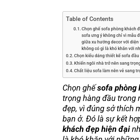
Table of Contents
Chọn ghế sofa phòng khách đẹ
sofa ưng ý không chỉ vì mẫu đ
giữa xu hướng decor với diện
không có gì là khó khăn với n
Chọn kiểu dáng thiết kế sofa đầu 
Khiến ngôi nhà trở nên sang trọn
Chất liệu sofa làm nên vẻ sang t
Chọn ghế
sofa phòng 
trọng hàng đầu trong 
đẹp, vì đúng sở thích 
bạn ở. Đó là sự kết hợ
khách đẹp hiện đại
nh
là khó khăn với những 