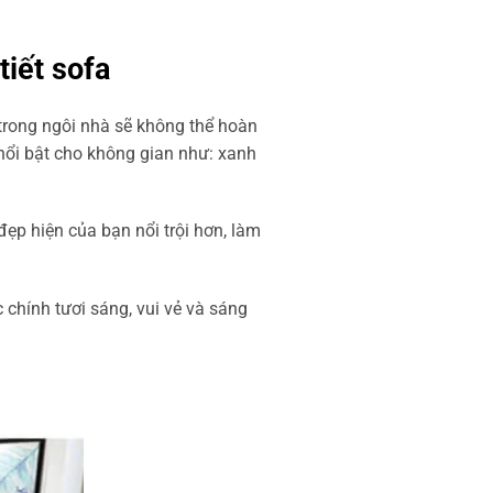
tiết sofa
 trong ngôi nhà sẽ không thể hoàn
 nổi bật cho không gian như: xanh
p hiện của bạn nổi trội hơn, làm
chính tươi sáng, vui vẻ và sáng