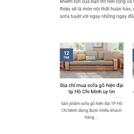
khiêm tốn của bạn trở nên rộng và
thiệu sẽ là món nội thất hoàn hảo,
sofa tuyệt vời ngay những ngày đ
12
Th8
Địa chỉ mua sofa gỗ hiện đại
tp Hồ Chí Minh uy tín
Sản phẩm sofa gỗ hiện đại TP Hồ
Chí Minh đang được nhiều khách
hàng ...