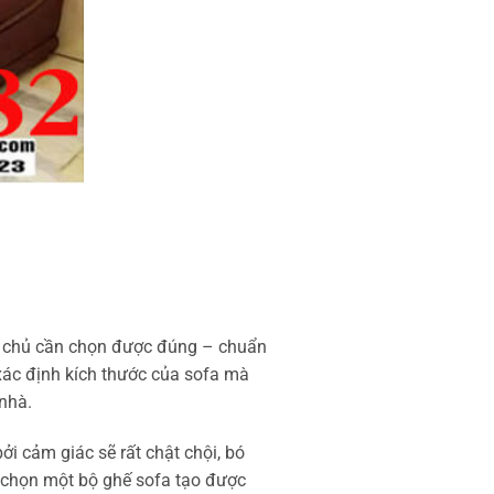
a chủ cần chọn được đúng – chuẩn
xác định kích thước của sofa mà
nhà.
ởi cảm giác sẽ rất chật chội, bó
 chọn một bộ ghế sofa tạo được