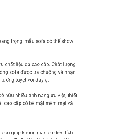
 sang trọng, mẫu sofa có thể show
 chất liệu da cao cấp. Chất lượng
g dòng sofa được ưa chuộng và nhận
 tưởng tuyệt vời đấy ạ.
ở hữu nhiều tính năng ưu việt, thiết
ải cao cấp có bề mặt mềm mại và
còn giúp không gian có diện tích