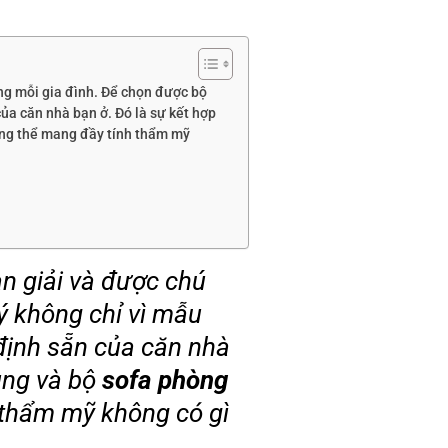
ng mỗi gia đình. Để chọn được bộ
của căn nhà bạn ở. Đó là sự kết hợp
ổng thể mang đầy tính thẩm mỹ
an giải và được chú
ý không chỉ vì mẫu
 định sẵn của căn nhà
dụng và bộ
sofa phòng
 thẩm mỹ không có gì