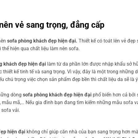
 nên vẻ sang trọng, đẳng cấp
nên
sofa phòng khách đẹp hiện đại.
Thiết kế có toát lên vẻ đẹp
 thể hiện qua chất liệu làm nên sofa.
g khách đẹp hiện đại
làm từ da phần lớn được nhập khẩu sở hữu
thiết kế tinh tế và sang trọng. Vì vậy, đây là một trong nhữn
u chú trọng việc chọn sản phẩm đẹp bền thì chất liệu da sẽ là ý
những dòng
sofa phòng khách đẹp hiện đại
phổ biến hơn cả bởi s
c, mẫu mã,… Nếu gia đình bạn đang tìm kiếm những mẫu sofa v
sofa vải.
ẹp hiện đại
không chỉ giúp căn nhà của bạn sang trọng hơn mà 