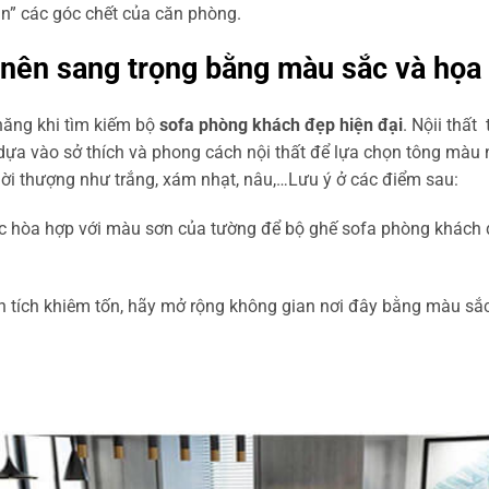
n” các góc chết của căn phòng.
 nên sang trọng bằng màu sắc và họa 
ăng khi tìm kiếm bộ
sofa phòng khách đẹp hiện đại
. Nộii thất
ể dựa vào sở thích và phong cách nội thất để lựa chọn tông màu
ời thượng như trắng, xám nhạt, nâu,…Lưu ý ở các điểm sau:
hòa hợp với màu sơn của tường để bộ ghế sofa phòng khách đẹ
 tích khiêm tốn, hãy mở rộng không gian nơi đây bằng màu sắc 