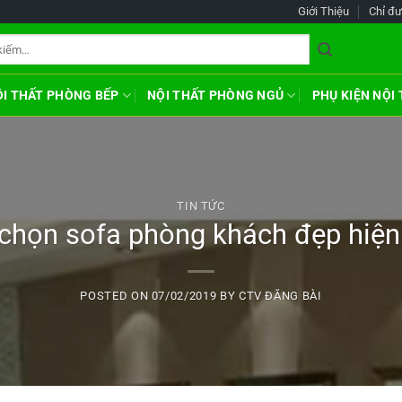
Giới Thiệu
Chỉ đ
ỘI THẤT PHÒNG BẾP
NỘI THẤT PHÒNG NGỦ
PHỤ KIỆN NỘI
TIN TỨC
 chọn sofa phòng khách đẹp hiện 
POSTED ON
07/02/2019
BY
CTV ĐĂNG BÀI