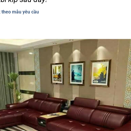
t theo mẫu yêu cầu