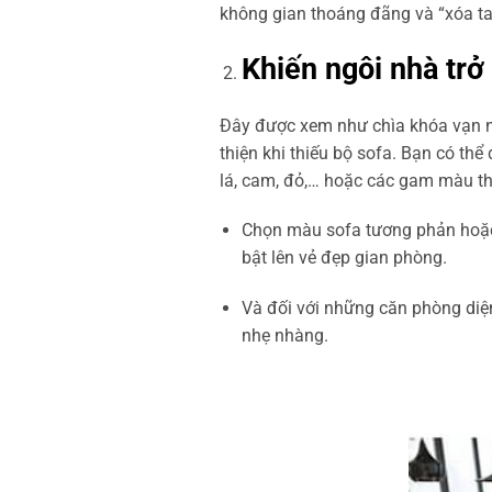
không gian thoáng đãng và “xóa ta
Khiến ngôi nhà trở
Đây được xem như chìa khóa vạn n
thiện khi thiếu bộ sofa. Bạn có th
lá, cam, đỏ,… hoặc các gam màu th
Chọn màu sofa tương phản hoặc 
bật lên vẻ đẹp gian phòng.
Và đối với những căn phòng diện
nhẹ nhàng.