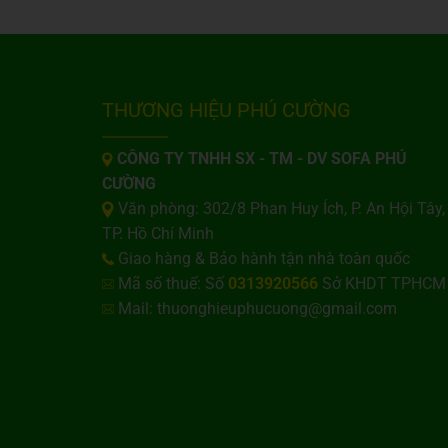
THƯƠNG HIỆU PHÚ CƯỜNG
CÔNG TY TNHH SX - TM - DV SOFA PHÚ
CƯỜNG
Văn phòng: 302/8 Phan Huy Ích, P. An Hội Tây,
TP. Hồ Chí Minh
Giao hàng & Bảo hành tận nhà toàn quốc
Mã số thuế: Số
0313920566
Sở KHDT TPHCM
Mail: thuonghieuphucuong@gmail.com