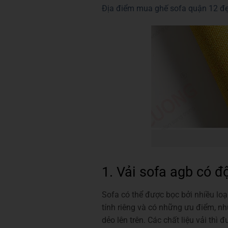
Địa điểm mua ghế sofa quận 12 đẹ
1. Vải sofa agb có đ
Sofa có thể được bọc bởi nhiều loại
tính riêng và có những ưu điểm, như
dẻo lên trên. Các chất liệu vải thì đ