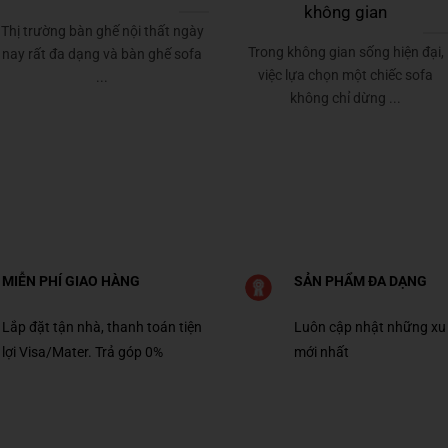
không gian
Thị trường bàn ghế nội thất ngày
Trong không gian sống hiện đại,
nay rất đa dạng và bàn ghế sofa
việc lựa chọn một chiếc sofa
...
không chỉ dừng ...
MIỄN PHÍ GIAO HÀNG
SẢN PHẨM ĐA DẠNG
Lắp đặt tận nhà, thanh toán tiện
Luôn cập nhật những xu
lợi Visa/Mater. Trả góp 0%
mới nhất