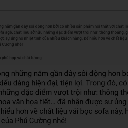
ng năm gần đây sôi động hơn bởi có nhiều sản phẩm nội thất với chất liệu
ofa agb, chất liệu sở hữu những đặc điểm vượt trội như: thông thoáng, 
c sự ủng hộ nhiệt tình của nhiều khách hàng. Để hiểu hơn về chất liệu 
hú Cường nhé!
b phù hợp và chất lượng
trong những năm gần đây sôi động hơn b
 kiểu dáng hiện đại, tiện lợi. Trong đó, c
 những đặc điểm vượt trội như: thông th
oa văn họa tiết… đã nhận được sự ủng 
hiểu hơn về chất liệu vải bọc sofa này, 
y của Phú Cường nhé!