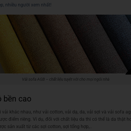
p, nhiều người xem nhất!
Vải sofa AGB – chất liệu tuyệt vời cho mọi ngôi nhà
ộ bền cao
 vải khác nhau, như vải cotton, vải dạ, da, vải sợi và vải sofa 
ợc điểm riêng. Ví dụ, đối với chất liệu da thì có thể là da thật
ược sản xuất từ các sợi cotton, sợi tổng hợp,..