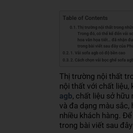
Table of Contents
Thị trường nội thất trong nhữ
Trong đó, có thể kể đến vải s
hoa văn họa tiết… đã nhận đượ
trong bài viết sau đây của P
1. Vải sofa agb có độ bền cao
2. Cách chọn vải bọc ghế sofa ag
Thị trường nội thất 
nội thất với chất liệu,
agb
, chất liệu sở hữu
và đa dạng màu sắc, h
nhiều khách hàng. Để 
trong bài viết sau đâ