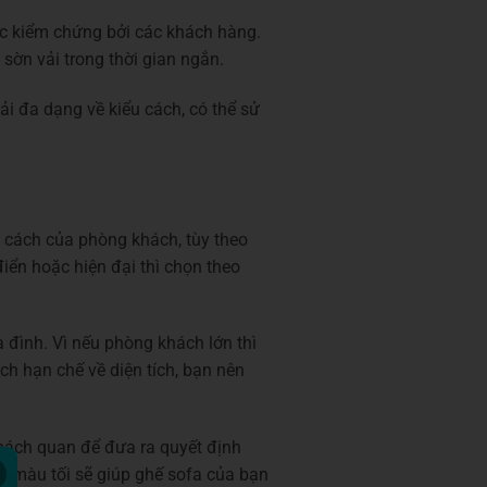
ược kiểm chứng bởi các khách hàng.
 sờn vải trong thời gian ngắn.
ải đa dạng về kiểu cách, có thể sử
 cách của phòng khách, tùy theo
điển hoặc hiện đại thì chọn theo
a đình. Vì nếu phòng khách lớn thì
h hạn chế về diện tích, bạn nên
khách quan để đưa ra quyết định
ì màu tối sẽ giúp ghế sofa của bạn