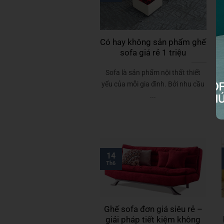
Có hay không sản phẩm ghế
sofa giá rẻ 1 triệu
Sofa là sản phẩm nội thất thiết
yếu của mỗi gia đình. Bởi nhu cầu
...
14
Th6
Ghế sofa đơn giá siêu rẻ –
giải pháp tiết kiệm không