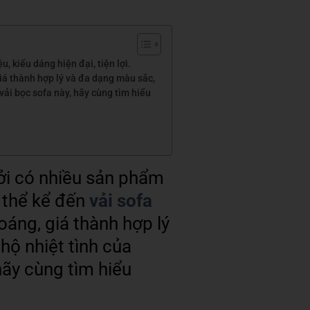
, kiểu dáng hiện đại, tiện lợi.
giá thành hợp lý và đa dạng màu sắc,
vải bọc sofa này, hãy cùng tìm hiểu
ởi có nhiều sản phẩm
ó thể kể đến
vải sofa
oáng, giá thành hợp lý
hộ nhiệt tình của
hãy cùng tìm hiểu