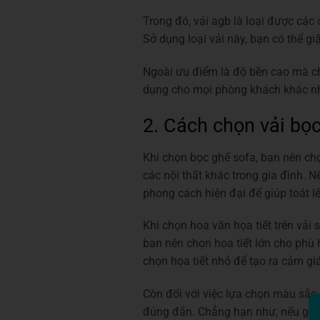
Trong đó, vải agb là loại được các
Sở dụng loại vải này, bạn có thể gi
Ngoài ưu điểm là độ bền cao mà chấ
dụng cho mọi phòng khách khác nha
2. Cách chọn vải bọ
Khi chọn bọc ghế sofa, bạn nên ch
các nội thất khác trong gia đình. N
phong cách hiện đại để giúp toát 
Khi chọn hoa văn họa tiết trên vải 
bạn nên chọn họa tiết lớn cho phù 
chọn họa tiết nhỏ để tạo ra cảm g
Còn đối với việc lựa chọn màu sắc
đúng đắn. Chẳng hạn như, nếu gia đ