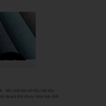
agb… Mỗi chất liệu sở hữu một đặc
 hoặc da giả phủ nhựa, cùng hợp chất