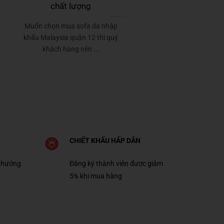
chất lượng
Muốn chọn mua sofa da nhập
khẩu Malaysia quận 12 thì quý
khách hàng nên ...
CHIẾT KHẤU HẤP DẪN
 hướng
Đăng ký thành viên được giảm
5% khi mua hàng