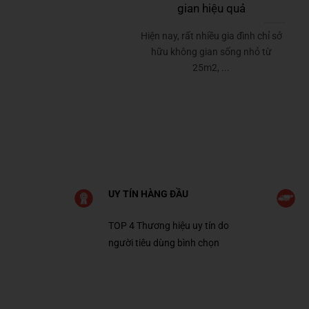
gian hiệu quả
Hiện nay, rất nhiều gia đình chỉ sở
hữu không gian sống nhỏ từ
25m2, ...
UY TÍN HÀNG ĐẦU
TOP 4 Thương hiệu uy tín do
người tiêu dùng bình chọn