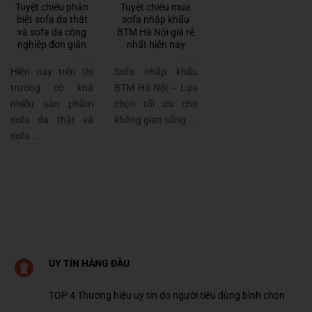
Tuyệt chiêu phân
Tuyệt chiêu mua
biệt sofa da thật
sofa nhập khẩu
và sofa da công
BTM Hà Nội giá rẻ
nghiệp đơn giản
nhất hiện nay
Hiện nay trên thị
Sofa nhập khẩu
trường có khá
BTM Hà Nội – Lựa
nhiều sản phẩm
chọn tối ưu cho
sofa da thật và
không gian sống ...
sofa ...
UY TÍN HÀNG ĐẦU
TOP 4 Thương hiệu uy tín do người tiêu dùng bình chọn