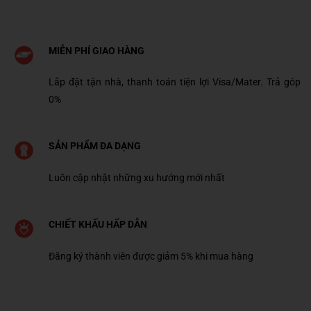
MIỄN PHÍ GIAO HÀNG
Lắp đặt tận nhà, thanh toán tiện lợi Visa/Mater. Trả góp
0%
SẢN PHẨM ĐA DẠNG
Luôn cập nhật những xu hướng mới nhất
CHIẾT KHẤU HẤP DẪN
Đăng ký thành viên được giảm 5% khi mua hàng