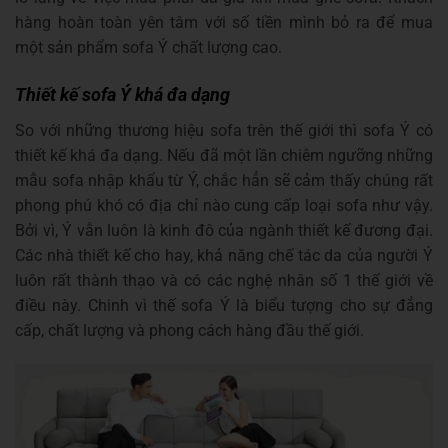
hàng hoàn toàn yên tâm với số tiền mình bỏ ra để mua
một sản phẩm sofa Ý chất lượng cao.
Thiết kế sofa Ý khá đa dạng
So với những thương hiệu sofa trên thế giới thì sofa Ý có
thiết kế khá đa dạng. Nếu đã một lần chiêm ngưỡng những
mẫu sofa nhập khẩu từ Ý, chắc hẳn sẽ cảm thấy chúng rất
phong phú khó có địa chỉ nào cung cấp loại sofa như vậy.
Bởi vì, Ý vẫn luôn là kinh đô của ngành thiết kế đương đại.
Các nhà thiết kế cho hay, khả năng chế tác da của người Ý
luôn rất thành thạo và có các nghệ nhân số 1 thế giới về
điều này. Chinh vì thế sofa Ý là biểu tượng cho sự đẳng
cấp, chất lượng và phong cách hàng đầu thế giới.