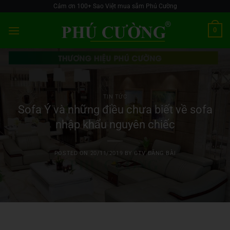
Skip
Cảm ơn 100+ Sao Việt mua sắm Phú Cường
to
0
content
TIN TỨC
Sofa Ý và những điều chưa biết về sofa
nhập khẩu nguyên chiếc
POSTED ON
20/11/2019
BY
CTV ĐĂNG BÀI