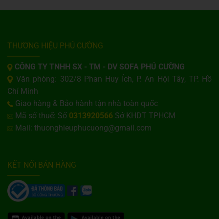
THƯƠNG HIỆU PHÚ CƯỜNG
CÔNG TY TNHH SX - TM - DV SOFA PHÚ CƯỜNG
Văn phòng: 302/8 Phan Huy Ích, P. An Hội Tây, TP. Hồ
Chí Minh
Giao hàng & Bảo hành tận nhà toàn quốc
Mã số thuế: Số
0313920566
Sở KHDT TPHCM
Mail: thuonghieuphucuong@gmail.com
KẾT NỐI BÁN HÀNG