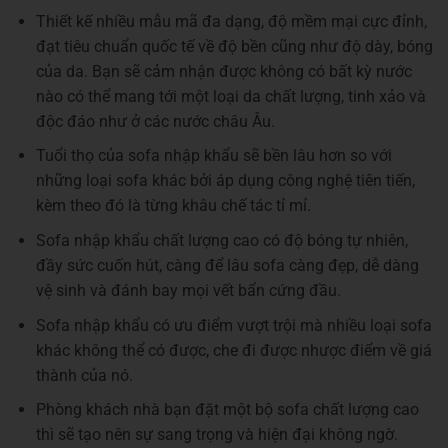
Thiết kế nhiều mẫu mã đa dạng, độ mềm mại cực đỉnh,
đạt tiêu chuẩn quốc tế về độ bền cũng như độ dày, bóng
của da. Bạn sẽ cảm nhận được không có bất kỳ nước
nào có thể mang tới một loại da chất lượng, tinh xảo và
độc đáo như ở các nước châu Âu.
Tuổi thọ của sofa nhập khẩu sẽ bền lâu hơn so với
những loại sofa khác bởi áp dụng công nghệ tiên tiến,
kèm theo đó là từng khâu chế tác tỉ mỉ.
Sofa nhập khẩu chất lượng cao có độ bóng tự nhiên,
đầy sức cuốn hút, càng để lâu sofa càng đẹp, dễ dàng
vệ sinh và đánh bay mọi vết bẩn cứng đầu.
Sofa nhập khẩu có ưu điểm vượt trội mà nhiều loại sofa
khác không thể có được, che đi được nhược điểm về giá
thành của nó.
Phòng khách nhà bạn đặt một bộ sofa chất lượng cao
thì sẽ tạo nên sự sang trọng và hiện đại không ngờ.