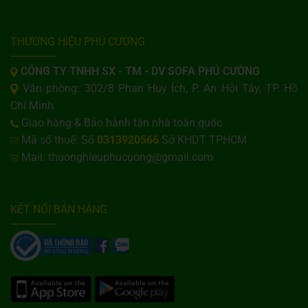
THƯƠNG HIỆU PHÚ CƯỜNG
CÔNG TY TNHH SX - TM - DV SOFA PHÚ CƯỜNG
Văn phòng: 302/8 Phan Huy Ích, P. An Hội Tây, TP. Hồ
Chí Minh
Giao hàng & Bảo hành tận nhà toàn quốc
Mã số thuế: Số
0313920566
Sở KHDT TPHCM
Mail: thuonghieuphucuong@gmail.com
KẾT NỐI BÁN HÀNG