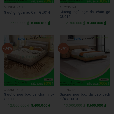
GIƯỜNG NGỦ
GIƯỜNG NGỦ
Giường ngủ dọc da chân gỗ
Giường ngủ màu Cam GU014
GU012
Giá
Giá
Giá
Giá
12.900.000
₫
8.500.000
₫
12.900.000
₫
8.300.000
₫
gốc
hiện
gốc
hiện
là:
tại
là:
tại
12.900.000 ₫.
là:
12.900.000 ₫.
là:
8.500.000 ₫.
8.30
-34%
-34%
GIƯỜNG NGỦ
GIƯỜNG NGỦ
Giường ngủ bọc da chân inox
Giường ngủ bọc da gấp cách
GU011
điệu GU010
Giá
Giá
Giá
Giá
12.800.000
₫
8.400.000
₫
13.000.000
₫
8.600.000
₫
gốc
hiện
gốc
hiện
là:
tại
là:
tại