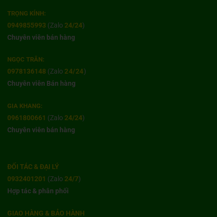
TRỌNG KÍNH:
0949855993
(Zalo
24/24
)
Chuyên viên bán hàng
NGỌC TRÂN:
0978136148
(Zalo
24/24
)
Chuyên viên Bán hàng
GIA KHANG:
0961800661
(Zalo
24/24
)
Chuyên viên bán hàng
ĐỐI TÁC & ĐẠI LÝ
0932401201
(Zalo
24/7
)
Hợp tác & phân phối
GIAO HÀNG & BẢO HÀNH