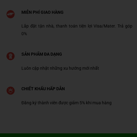
MIỄN PHÍ GIAO HÀNG
Lắp đặt tận nhà, thanh toán tiện lợi Visa/Mater. Trả góp
0%
SẢN PHẨM ĐA DẠNG
Luôn cập nhật những xu hướng mới nhất
CHIẾT KHẤU HẤP DẪN
Đăng ký thành viên được giảm 5% khi mua hàng