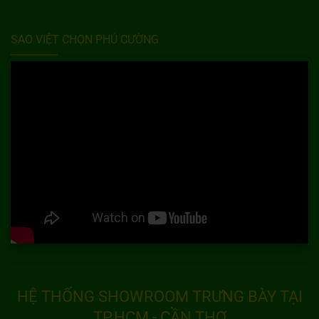
SAO VIỆT CHỌN PHÚ CƯỜNG
HỆ THỐNG SHOWROOM TRƯNG BÀY TẠI
TP.HCM - CẦN THƠ