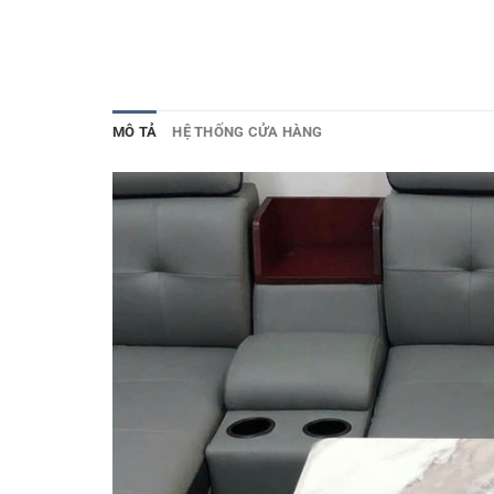
MÔ TẢ
HỆ THỐNG CỬA HÀNG