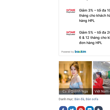
Giảm 3% – tối đa 1
tháng cho khách h
hàng HPL
Giảm 5% – tối đa 
6 & 12 tháng cho k
đơn hàng HPL
Powered by
Ca sĩ Quỳnh Nga
Việt Nam 
Danh mục:
Bàn đá
,
Bàn sofa