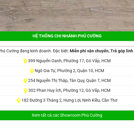
HỆ THỐNG CHI NHÁNH PHÚ CƯỜNG
̂̉m Phú Cường đang kinh doanh. Đặc biệt:
Miễn phí vận chuyển, Trả góp linh
399 Nguyễn Oanh, Phường 17, Gò Vấp, HCM
Ngô Gia Tự, Phường 2, Quận 10, HCM
254 Nguyễn Thị Thập, Tân Quy, Quận 7, HCM
302 Phan Huy Ích, Phường 12, Gò Vấp, HCM
182 Đường 3 Tháng 2, Hưng Lợi, Ninh Kiều, Cần Thơ
Xem tất cả các Showroom Phú Cường