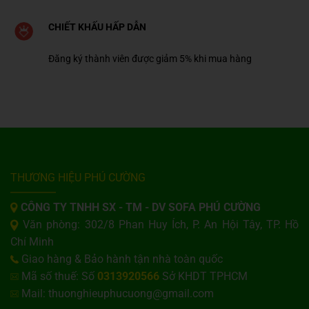
CHIẾT KHẤU HẤP DẪN
Đăng ký thành viên được giảm 5% khi mua hàng
THƯƠNG HIỆU PHÚ CƯỜNG
CÔNG TY TNHH SX - TM - DV SOFA PHÚ CƯỜNG
Văn phòng: 302/8 Phan Huy Ích, P. An Hội Tây, TP. Hồ
Chí Minh
Giao hàng & Bảo hành tận nhà toàn quốc
Mã số thuế: Số
0313920566
Sở KHDT TPHCM
Mail: thuonghieuphucuong@gmail.com