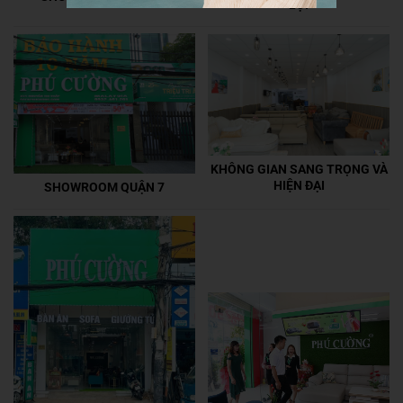
LỢI
KHÔNG GIAN SANG TRỌNG VÀ
HIỆN ĐẠI
SHOWROOM QUẬN 7