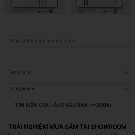
TÌM KIẾM CỬA HÀNG GẦN BẠN (<=20KM)
TRẢI NGHIỆM MUA SẮM TẠI SHOWROOM