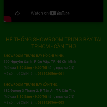
HỆ THỐNG SHOWROOM TRƯNG BÀY TẠI
TP.HCM - CẦN THƠ
SHOWROOM TRƯNG BÀY HỒ CHÍ MINH:
399 Nguyễn Oanh, P. Gò Vấp, TP. Hồ Chí Minh
(Mở cửa
8:30 Sáng - 9:00 Tối
hàng ngày cả CN)
Mã số thuế Chi Nhánh:
0313920566-001
SHOWROOM TRƯNG BÀY CẦN THƠ:
182 Đường 3 Tháng 2, P. Tân An, TP. Cần Thơ
(Mở cửa
8:30 Sáng - 9:00 Tối
hàng ngày cả CN)
Mã số thuế Chi Nhánh:
0313920566-003