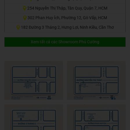
254 Nguyễn Thị Thập, Tân Quy, Quận 7, HCM
302 Phan Huy Ích, Phường 12, Gò Vấp, HCM
182 Đường 3 Tháng 2, Hưng Lợi, Ninh Kiều, Cần Thơ
Xem tất cả các Showroom Phú Cường