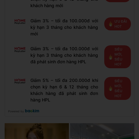
khách hàng mới
Giảm 3% – tối đa 100.000đ với
ƯU ĐÃI
HOT
kỳ hạn 3 tháng cho khách hàng
mới
Giảm 3% – tối đa 100.000đ với
SIÊU
MỚI,
kỳ hạn 3 tháng cho khách hàng
SIÊU
đã phát sinh đơn hàng HPL
HOT
Giảm 5% – tối đa 200.000đ khi
SIÊU
MỚI,
chọn kỳ hạn 6 & 12 tháng cho
SIÊU
khách hàng đã phát sinh đơn
HOT
hàng HPL
Powered by