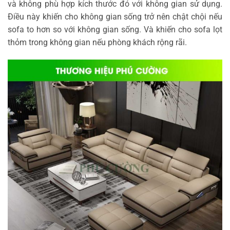
và không phù hợp kích thước đó với không gian sử dụng.
Điều này khiến cho không gian sống trở nên chật chội nếu
sofa to hơn so với không gian sống. Và khiến cho sofa lọt
thỏm trong không gian nếu phòng khách rộng rãi.