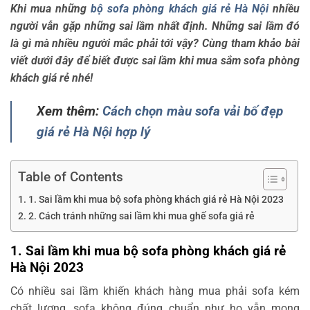
Khi mua những
bộ sofa phòng khách giá rẻ Hà Nội
nhiều
người vẫn gặp những sai lầm nhất định. Những sai lầm đó
là gì mà nhiều người mắc phải tới vậy? Cùng tham khảo bài
viết dưới đây để biết được sai lầm khi mua sắm sofa phòng
khách giá rẻ nhé!
Xem thêm:
Cách chọn màu sofa vải bố đẹp
giá rẻ Hà Nội hợp lý
Table of Contents
1. Sai lầm khi mua bộ sofa phòng khách giá rẻ Hà Nội 2023
2. Cách tránh những sai lầm khi mua ghế sofa giá rẻ
1. Sai lầm khi mua bộ sofa phòng khách giá rẻ
Hà Nội 2023
Có nhiều sai lầm khiến khách hàng mua phải sofa kém
chất lượng, sofa không đúng chuẩn như họ vẫn mong