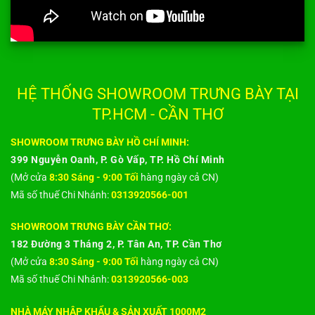
HỆ THỐNG SHOWROOM TRƯNG BÀY TẠI
TP.HCM - CẦN THƠ
SHOWROOM TRƯNG BÀY HỒ CHÍ MINH:
399 Nguyễn Oanh, P. Gò Vấp, TP. Hồ Chí Minh
(Mở cửa
8:30 Sáng - 9:00 Tối
hàng ngày cả CN)
Mã số thuế Chi Nhánh:
0313920566-001
SHOWROOM TRƯNG BÀY CẦN THƠ:
182 Đường 3 Tháng 2, P. Tân An, TP. Cần Thơ
(Mở cửa
8:30 Sáng - 9:00 Tối
hàng ngày cả CN)
Mã số thuế Chi Nhánh:
0313920566-003
NHÀ MÁY NHẬP KHẨU & SẢN XUẤT 1000M2