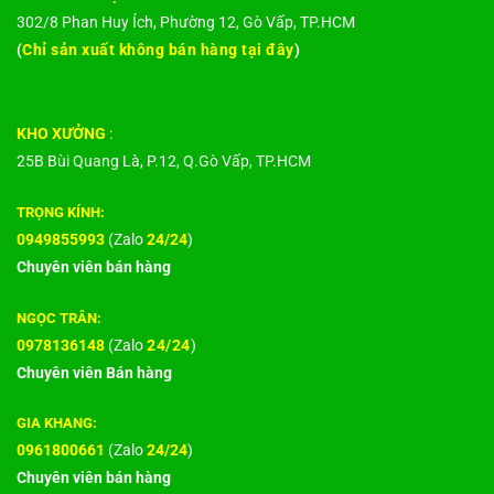
302/8 Phan Huy Ích, Phường 12, Gò Vấp, TP.HCM
(
Chỉ sản xuất không bán hàng tại đây
)
KHO XƯỞNG
:
25B Bùi Quang Là, P.12, Q.Gò Vấp, TP.HCM
TRỌNG KÍNH:
0949855993
(Zalo
24/24
)
Chuyên viên bán hàng
NGỌC TRÂN:
0978136148
(Zalo
24/24
)
Chuyên viên Bán hàng
GIA KHANG:
0961800661
(Zalo
24/24
)
Chuyên viên bán hàng