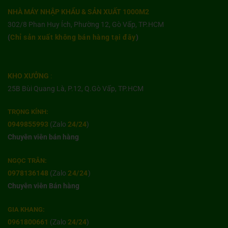
NHÀ MÁY NHẬP KHẨU & SẢN XUẤT 1000M2
302/8 Phan Huy Ích, Phường 12, Gò Vấp, TP.HCM
(
Chỉ sản xuất không bán hàng tại đây
)
KHO XƯỞNG
:
25B Bùi Quang Là, P.12, Q.Gò Vấp, TP.HCM
TRỌNG KÍNH:
0949855993
(Zalo
24/24
)
Chuyên viên bán hàng
NGỌC TRÂN:
0978136148
(Zalo
24/24
)
Chuyên viên Bán hàng
GIA KHANG:
0961800661
(Zalo
24/24
)