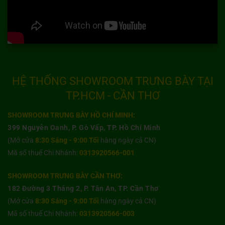
HỆ THỐNG SHOWROOM TRƯNG BÀY TẠI
TP.HCM - CẦN THƠ
SHOWROOM TRƯNG BÀY HỒ CHÍ MINH:
399 Nguyễn Oanh, P. Gò Vấp, TP. Hồ Chí Minh
(Mở cửa
8:30 Sáng - 9:00 Tối
hàng ngày cả CN)
Mã số thuế Chi Nhánh:
0313920566-001
SHOWROOM TRƯNG BÀY CẦN THƠ:
182 Đường 3 Tháng 2, P. Tân An, TP. Cần Thơ
(Mở cửa
8:30 Sáng - 9:00 Tối
hàng ngày cả CN)
Mã số thuế Chi Nhánh:
0313920566-003