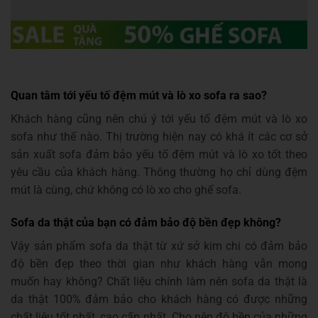
Quan tâm tới yếu tố đệm mút và lò xo sofa ra sao?
Khách hàng cũng nên chú ý tới yếu tố đệm mút và lò xo
sofa như thế nào. Thị trường hiện nay có khá ít các cơ sở
sản xuất sofa đảm bảo yếu tố đệm mút và lò xo tốt theo
yêu cầu của khách hàng. Thông thường họ chỉ dùng đệm
mút là cùng, chứ không có lò xo cho ghế sofa.
Sofa da thật của bạn có đảm bảo độ bền đẹp không?
Vậy sản phẩm sofa da thật từ xứ sở kim chi có đảm bảo
độ bền đẹp theo thời gian như khách hàng vẫn mong
muốn hay không? Chất liệu chính làm nên sofa da thật là
da thật 100% đảm bảo cho khách hàng có được những
chất liệu tốt nhất, cao cấp nhất. Cho nên độ bền của những