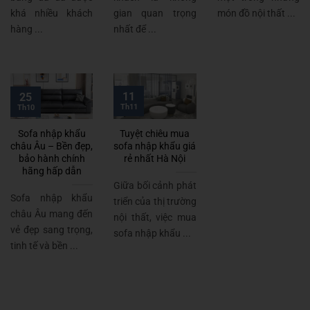
khá nhiều khách
gian quan trọng
món đồ nội thất ...
hàng ...
nhất để ...
11
25
Th11
Th10
Sofa nhập khẩu
Tuyệt chiêu mua
châu Âu – Bền đẹp,
sofa nhập khẩu giá
bảo hành chính
rẻ nhất Hà Nội
hãng hấp dẫn
Giữa bối cảnh phát
Sofa nhập khẩu
triển của thị trường
châu Âu mang đến
nội thất, việc mua
vẻ đẹp sang trọng,
sofa nhập khẩu ...
tinh tế và bền ...