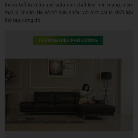
thì cứ bất kỳ mẫu ghế sofa nào chất liệu mịn màng, mềm
mại là chuẩn. Nó sẽ tốt hơn nhiều với một cái là chất liệu
thô ráp, cứng đơ.