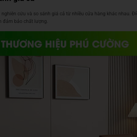
y nghiên cứu và so sánh giá cả từ nhiều cửa hàng khác nhau. Đ
n đảm bảo chất lượng.