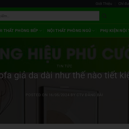
Giới Thiệu
Chỉ đ
ỘI THẤT PHÒNG BẾP
NỘI THẤT PHÒNG NGỦ
PHỤ KIỆN NỘI
TIN TỨC
fa giả da dài như thế nào tiết ki
POSTED ON
16/05/2024
BY
CTV ĐĂNG BÀI