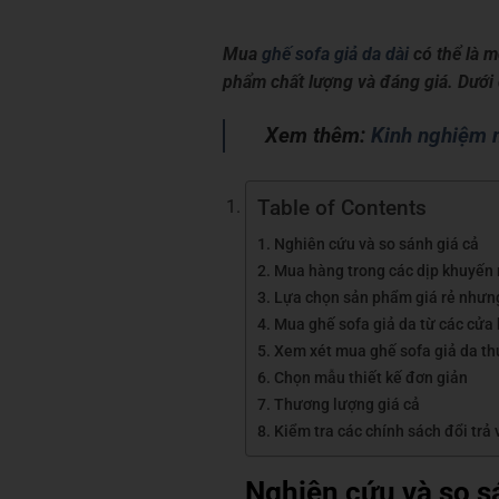
Mua
ghế sofa giả da dài
có thể là m
phẩm chất lượng và đáng giá. Dưới đ
Xem thêm:
Kinh nghiệm m
Table of Contents
Nghiên cứu và so sánh giá cả
Mua hàng trong các dịp khuyến
Lựa chọn sản phẩm giá rẻ nhưn
Mua ghế sofa giả da từ các cửa
Xem xét mua ghế sofa giả da th
Chọn mẫu thiết kế đơn giản
Thương lượng giá cả
Kiểm tra các chính sách đổi trả
Nghiên cứu và so s