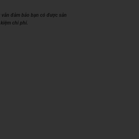
ng vẫn đảm bảo bạn có được sản
kiệm chi phí.