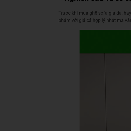
Trước khi mua ghế sofa giả da, hã
phẩm với giá cả hợp lý nhất mà vẫ