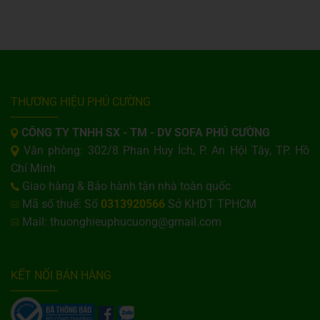
THƯƠNG HIỆU PHÚ CƯỜNG
CÔNG TY TNHH SX - TM - DV SOFA PHÚ CƯỜNG
Văn phòng: 302/8 Phan Huy Ích, P. An Hội Tây, TP. Hồ
Chí Minh
Giao hàng & Bảo hành tận nhà toàn quốc
Mã số thuế: Số
0313920566
Sở KHDT TPHCM
Mail: thuonghieuphucuong@gmail.com
KẾT NỐI BÁN HÀNG