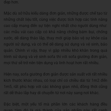
đẹp hơn.
Mặc dù sở hữu kiểu dáng đơn giản, những được chế tạo từ
những chất liệu tốt, cùng việc được tích hợp các tính năng
cao cấp mang đến sự tiện nghi nhất cho người dùng như:
các mẫu vải cao cấp có khả năng chống bám bụi, chống
xước, dễ dàng tháo lắp, thay mới giúp bảo vệ sự khỏe của
người sử dụng, và có thể dễ dàng sử dụng và vệ sinh, bảo
quản. Chính vì vậy, thay vì gặp nhiều khó khăn trong quá
trình sử dụng và vệ sinh sofa thì với sofa giường đơn giản,
mọi thứ sẽ trở nên tiện dụng và linh hoạt hơn rất nhiều.
Hiện nay, sofa giường đơn giản được sản xuất với rất nhiều
kích thước khác nhau, có loại chỉ có chiều dài từ 1m2 đến
1m5, rất phù hợp với các không gian nhỏ, đồng thời cũng
rất dễ tháo lắp hay di chuyển từ nơi này sang nơi khác.
Đặc biệt, một yếu tố mà phần lớn các khách hàng đều
quan tâm đó là giá thành của sản phẩm này rất cạnh