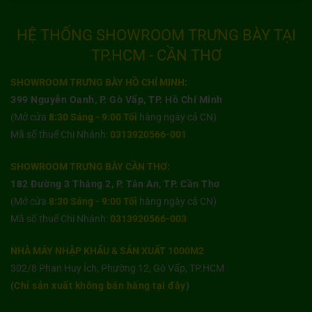
HỆ THỐNG SHOWROOM TRƯNG BÀY TẠI
TP.HCM - CẦN THƠ
SHOWROOM TRƯNG BÀY HỒ CHÍ MINH:
399 Nguyễn Oanh, P. Gò Vấp, TP. Hồ Chí Minh
(Mở cửa
8:30 Sáng - 9:00 Tối
hàng ngày cả CN)
Mã số thuế Chi Nhánh:
0313920566-001
SHOWROOM TRƯNG BÀY CẦN THƠ:
182 Đường 3 Tháng 2, P. Tân An, TP. Cần Thơ
(Mở cửa
8:30 Sáng - 9:00 Tối
hàng ngày cả CN)
Mã số thuế Chi Nhánh:
0313920566-003
NHÀ MÁY NHẬP KHẨU & SẢN XUẤT 1000M2
302/8 Phan Huy Ích, Phường 12, Gò Vấp, TP.HCM
(
Chỉ sản xuất không bán hàng tại đây
)