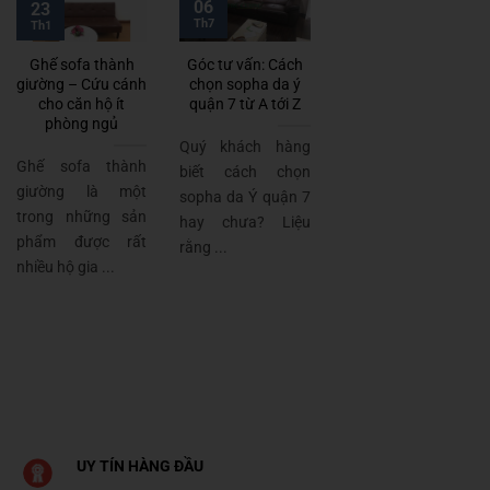
06
23
Th7
Th1
Ghế sofa thành
Góc tư vấn: Cách
giường – Cứu cánh
chọn sopha da ý
cho căn hộ ít
quận 7 từ A tới Z
phòng ngủ
Quý khách hàng
Ghế sofa thành
biết cách chọn
giường là một
sopha da Ý quận 7
trong những sản
hay chưa? Liệu
phẩm được rất
rằng ...
nhiều hộ gia ...
UY TÍN HÀNG ĐẦU