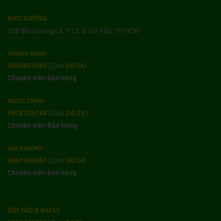
KHO XƯỞNG
:
25B Bùi Quang Là, P.12, Q.Gò Vấp, TP.HCM
TRỌNG KÍNH:
0949855993
(Zalo
24/24
)
Chuyên viên bán hàng
NGỌC TRÂN:
0978136148
(Zalo
24/24
)
Chuyên viên Bán hàng
GIA KHANG:
0961800661
(Zalo
24/24
)
Chuyên viên bán hàng
ĐỐI TÁC & ĐẠI LÝ