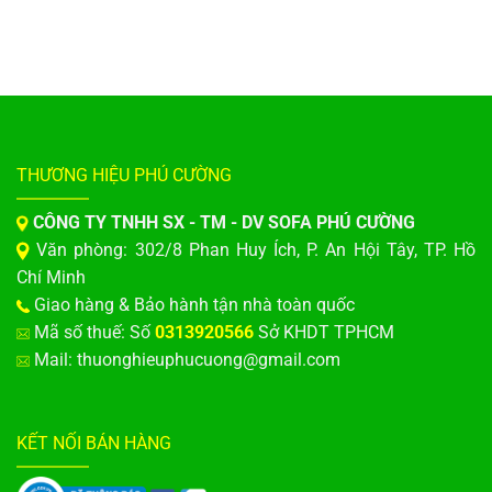
THƯƠNG HIỆU PHÚ CƯỜNG
CÔNG TY TNHH SX - TM - DV SOFA PHÚ CƯỜNG
Văn phòng: 302/8 Phan Huy Ích, P. An Hội Tây, TP. Hồ
Chí Minh
Giao hàng & Bảo hành tận nhà toàn quốc
Mã số thuế: Số
0313920566
Sở KHDT TPHCM
Mail: thuonghieuphucuong@gmail.com
KẾT NỐI BÁN HÀNG