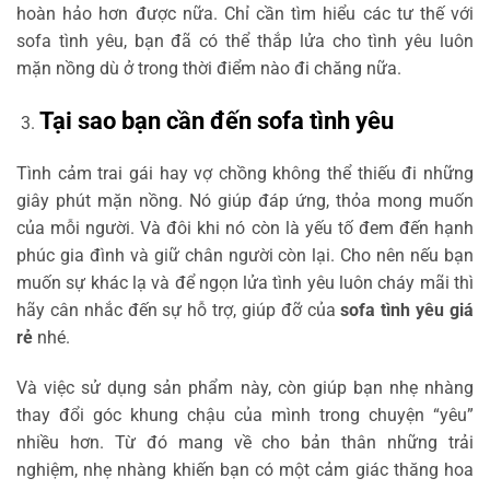
hoàn hảo hơn được nữa. Chỉ cần tìm hiểu các tư thế với
sofa tình yêu, bạn đã có thể thắp lửa cho tình yêu luôn
mặn nồng dù ở trong thời điểm nào đi chăng nữa.
Tại sao bạn cần đến sofa tình yêu
Tình cảm trai gái hay vợ chồng không thể thiếu đi những
giây phút mặn nồng. Nó giúp đáp ứng, thỏa mong muốn
của mỗi người. Và đôi khi nó còn là yếu tố đem đến hạnh
phúc gia đình và giữ chân người còn lại. Cho nên nếu bạn
muốn sự khác lạ và để ngọn lửa tình yêu luôn cháy mãi thì
hãy cân nhắc đến sự hỗ trợ, giúp đỡ của
sofa tình yêu giá
rẻ
nhé.
Và việc sử dụng sản phẩm này, còn giúp bạn nhẹ nhàng
thay đổi góc khung chậu của mình trong chuyện “yêu”
nhiều hơn. Từ đó mang về cho bản thân những trải
nghiệm, nhẹ nhàng khiến bạn có một cảm giác thăng hoa