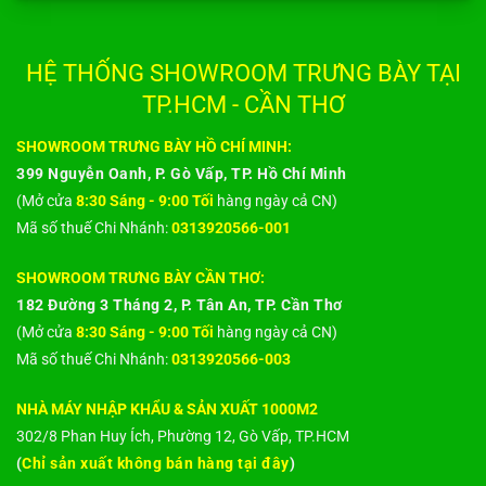
HỆ THỐNG SHOWROOM TRƯNG BÀY TẠI
TP.HCM - CẦN THƠ
SHOWROOM TRƯNG BÀY HỒ CHÍ MINH:
399 Nguyễn Oanh, P. Gò Vấp, TP. Hồ Chí Minh
(Mở cửa
8:30 Sáng - 9:00 Tối
hàng ngày cả CN)
Mã số thuế Chi Nhánh:
0313920566-001
SHOWROOM TRƯNG BÀY CẦN THƠ:
182 Đường 3 Tháng 2, P. Tân An, TP. Cần Thơ
(Mở cửa
8:30 Sáng - 9:00 Tối
hàng ngày cả CN)
Mã số thuế Chi Nhánh:
0313920566-003
NHÀ MÁY NHẬP KHẨU & SẢN XUẤT 1000M2
302/8 Phan Huy Ích, Phường 12, Gò Vấp, TP.HCM
(
Chỉ sản xuất không bán hàng tại đây
)