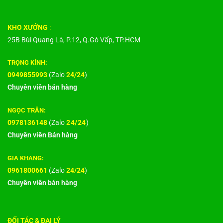
KHO XƯỞNG
:
25B Bùi Quang Là, P.12, Q.Gò Vấp, TP.HCM
TRỌNG KÍNH:
0949855993
(Zalo
24/24
)
Chuyên viên bán hàng
NGỌC TRÂN:
0978136148
(Zalo
24/24
)
Chuyên viên Bán hàng
GIA KHANG:
0961800661
(Zalo
24/24
)
Chuyên viên bán hàng
ĐỐI TÁC & ĐẠI LÝ