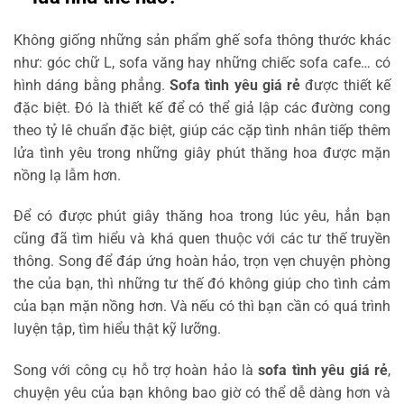
Không giống những sản phẩm ghế sofa thông thước khác
như: góc chữ L, sofa văng hay những chiếc sofa cafe… có
hình dáng bằng phẳng.
Sofa tình yêu giá rẻ
được thiết kế
đặc biệt. Đó là thiết kế để có thể giả lập các đường cong
theo tỷ lê chuẩn đặc biệt, giúp các cặp tình nhân tiếp thêm
lửa tình yêu trong những giây phút thăng hoa được mặn
nồng lạ lẫm hơn.
Để có được phút giây thăng hoa trong lúc yêu, hẳn bạn
cũng đã tìm hiểu và khá quen thuộc với các tư thế truyền
thông. Song để
đáp ứng hoàn hảo, trọn vẹn chuyện phòng
the của bạn, thì những tư thế đó không giúp cho tình cảm
của bạn mặn nồng hơn. Và nếu có thì bạn cần có quá trình
luyện tập, tìm hiểu thật kỹ lưỡng.
Song với công cụ hỗ trợ hoàn hảo là
sofa tình yêu giá rẻ
,
chuyện yêu của bạn không bao giờ có thể dễ dàng hơn và