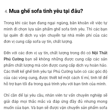
Mua ghế sofa tình yêu tại đâu?
Trong khi các bạn đang ngại ngùng, băn khoăn về việc tự
mình đi chọn lựa sản phẩm ghế sofa tình yêu. Thì các bạn
lại quên đi dịch vụ vận chuyển tại nhà miễn phí của các
đơn vị cung cấp sofa uy tín, chất lượng.
Đến với các đơn vị uy tín, chất lượng trong đó có
Nội Thất
Phú Cường
bạn sẽ không những được cung cấp các sản
phẩm chất lượng mà còn được cung cấp dịch vụ hoàn hảo.
Các thiết kế ghế tình yêu tại Phú Cường luôn có các góc độ
của các vòng cung, được thiết kế một cách tỉ mỉ, tinh tế để
hỗ trợ bạn tối đa trong quá trình yêu với bạn tình của mình.
Chỉ cần để lại yêu cầu, nhân viên tư vấn chuyên nghiệp sẽ
giải đáp mọi thắc mắc và đáp ứng đầy đủ nhưng mong
muốn của bạn. Và bạn sẽ được vận chuyển sản phẩm sofa