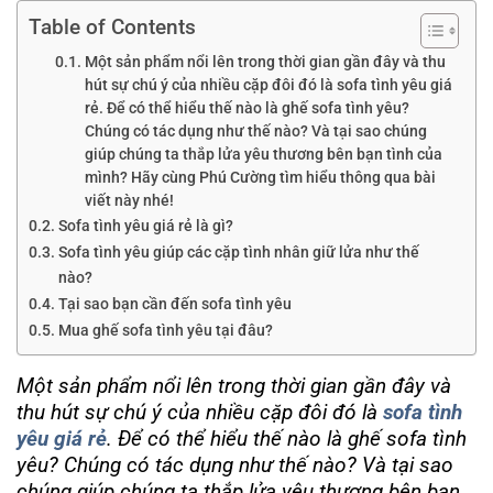
Table of Contents
Một sản phẩm nổi lên trong thời gian gần đây và thu
hút sự chú ý của nhiều cặp đôi đó là sofa tình yêu giá
rẻ. Để có thể hiểu thế nào là ghế sofa tình yêu?
Chúng có tác dụng như thế nào? Và tại sao chúng
giúp chúng ta thắp lửa yêu thương bên bạn tình của
mình? Hãy cùng Phú Cường tìm hiểu thông qua bài
viết này nhé!
Sofa tình yêu giá rẻ là gì?
Sofa tình yêu giúp các cặp tình nhân giữ lửa như thế
nào?
Tại sao bạn cần đến sofa tình yêu
Mua ghế sofa tình yêu tại đâu?
Một sản phẩm nổi lên trong thời gian gần đây và
thu hút sự chú ý của nhiều cặp đôi đó là
sofa tình
yêu giá rẻ
. Để có thể hiểu thế nào là ghế sofa tình
yêu? Chúng có tác dụng như thế nào? Và tại sao
chúng giúp chúng ta thắp lửa yêu thương bên bạn