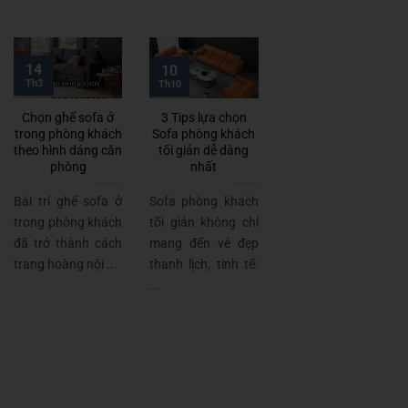
14
10
Th3
Th10
Chọn ghế sofa ở
3 Tips lựa chọn
trong phòng khách
Sofa phòng khách
theo hình dáng căn
tối giản dễ dàng
phòng
nhất
Bài trí ghế sofa ở
Sofa phòng khách
trong phòng khách
tối giản không chỉ
đã trở thành cách
mang đến vẻ đẹp
trang hoàng nội ...
thanh lịch, tinh tế.
...