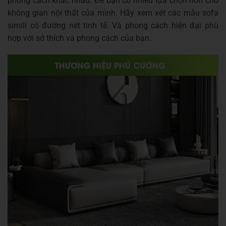
phong cách khác nhau. Để bạn có nhiều lựa chọn hơn cho
không gian nội thất của mình. Hãy xem xét các mẫu sofa
simili có đường nét tinh tế. Và phong cách hiện đại phù
hợp với sở thích và phong cách của bạn.