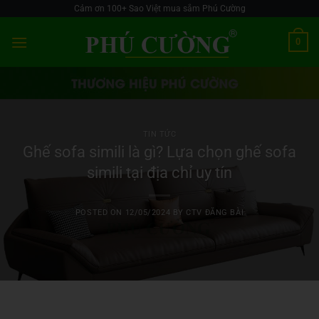
Skip
Cảm ơn 100+ Sao Việt mua sắm Phú Cường
to
0
content
TIN TỨC
Ghế sofa simili là gì? Lựa chọn ghế sofa
simili tại địa chỉ uy tín
POSTED ON
12/05/2024
BY
CTV ĐĂNG BÀI