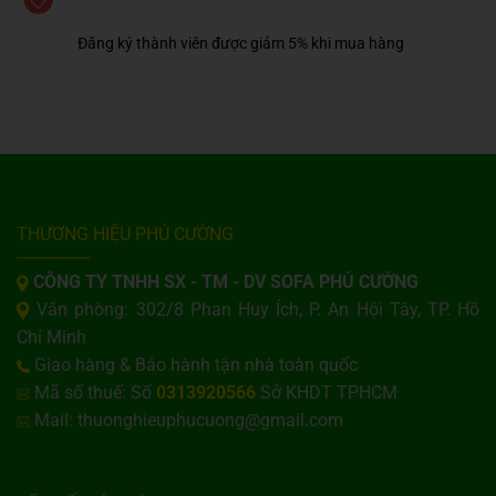
Đăng ký thành viên được giảm 5% khi mua hàng
THƯƠNG HIỆU PHÚ CƯỜNG
CÔNG TY TNHH SX - TM - DV SOFA PHÚ CƯỜNG
Văn phòng: 302/8 Phan Huy Ích, P. An Hội Tây, TP. Hồ
Chí Minh
Giao hàng & Bảo hành tận nhà toàn quốc
Mã số thuế: Số
0313920566
Sở KHDT TPHCM
Mail: thuonghieuphucuong@gmail.com