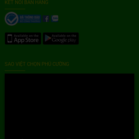
KẾT NỐI BÁN HÀNG
SAO VIỆT CHỌN PHÚ CƯỜNG