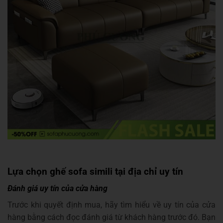
Lựa chọn ghế sofa simili tại địa chỉ uy tín
Đánh giá uy tín của cửa hàng
Trước khi quyết định mua, hãy tìm hiểu về uy tín của cửa
hàng bằng cách đọc đánh giá từ khách hàng trước đó. Bạn