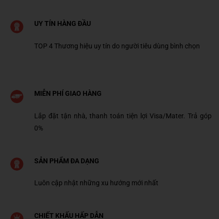
UY TÍN HÀNG ĐẦU
TOP 4 Thương hiệu uy tín do người tiêu dùng bình chọn
MIỄN PHÍ GIAO HÀNG
Lắp đặt tận nhà, thanh toán tiện lợi Visa/Mater. Trả góp
0%
SẢN PHẨM ĐA DẠNG
Luôn cập nhật những xu hướng mới nhất
CHIẾT KHẤU HẤP DẪN