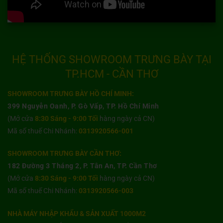
HỆ THỐNG SHOWROOM TRƯNG BÀY TẠI
TP.HCM - CẦN THƠ
SHOWROOM TRƯNG BÀY HỒ CHÍ MINH:
399 Nguyễn Oanh, P. Gò Vấp, TP. Hồ Chí Minh
(Mở cửa
8:30 Sáng - 9:00 Tối
hàng ngày cả CN)
Mã số thuế Chi Nhánh:
0313920566-001
SHOWROOM TRƯNG BÀY CẦN THƠ:
182 Đường 3 Tháng 2, P. Tân An, TP. Cần Thơ
(Mở cửa
8:30 Sáng - 9:00 Tối
hàng ngày cả CN)
Mã số thuế Chi Nhánh:
0313920566-003
NHÀ MÁY NHẬP KHẨU & SẢN XUẤT 1000M2