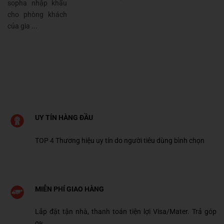
sopha nhập khẩu
cho phòng khách
của gia ...
UY TÍN HÀNG ĐẦU
TOP 4 Thương hiệu uy tín do người tiêu dùng bình chọn
MIỄN PHÍ GIAO HÀNG
Lắp đặt tận nhà, thanh toán tiện lợi Visa/Mater. Trả góp