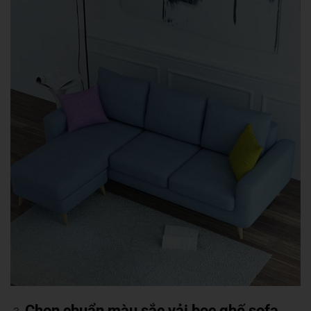
Chọn chuẩn màu sắc vải bọc ghế sofa