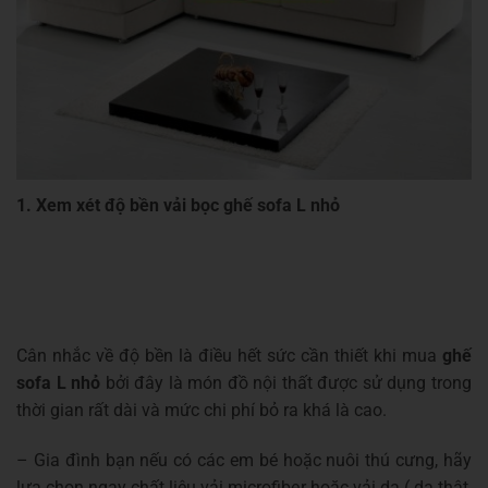
1. Xem xét độ bền vải bọc ghế sofa L nhỏ
Cân nhắc về độ bền là điều hết sức cần thiết khi mua
ghế
sofa L nhỏ
bởi đây là món đồ nội thất được sử dụng trong
thời gian rất dài và mức chi phí bỏ ra khá là cao.
– Gia đình bạn nếu có các em bé hoặc nuôi thú cưng, hãy
lựa chọn ngay chất liệu vải microfiber hoặc vải da ( da thật,