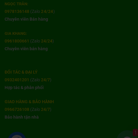
NGỌC TRÂN:
0978136148
(Zalo
24/24
)
Chuyên viên Bán hàng
GIA KHANG:
0961800661
(Zalo
24/24
)
Chuyên viên bán hàng
ĐỐI TÁC & ĐẠI LÝ
0932401201
(Zalo
24/7
)
Hợp tác & phân phối
GIAO HÀNG & BẢO HÀNH
0966726108
(Zalo
24/7
)
Bảo hành tận nhà
1