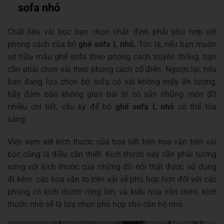
sofa nhỏ
Chất liệu vải bọc bạn chọn nhất định phải phù hợp với
phong cách của bộ
ghế sofa L nhỏ.
Tức là, nếu bạn muốn
sở hữu mẫu ghế sofa theo phong cách truyền thống, bạn
cần phải chọn vải theo phong cách cổ điển. Ngược lại, nếu
bạn đang lựa chọn bộ sofa có vải không mấy ấn tượng,
hãy đảm bảo không gian bài trí có sẵn những món đồ
nhiều chi tiết, cầu kỳ để bộ
ghế sofa L nhỏ
có thể tỏa
sáng.
Việc xem xét kích thước của họa tiết trên hoa văn trên vải
bọc cũng là điều cần thiết. Kích thước này cần phải tương
xứng với kích thước của những đồ nội thất được sử dụng
đi kèm. các hoa văn to trên vải sẽ phù hợp hơn đối với các
phòng có kích thước rộng lớn, và kiểu hoa văn chìm, kích
thước nhỏ sẽ là lựa chọn phù hợp cho căn hộ nhỏ.