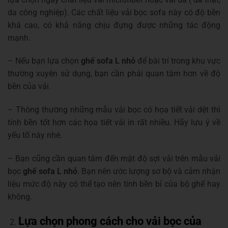
da công nghiệp). Các chất liệu vải bọc sofa này có độ bền
khá cao, có khả năng chịu đựng được những tác động
mạnh.
– Nếu bạn lựa chọn
ghế sofa L nhỏ
để bài trí trong khu vực
thường xuyên sử dụng, bạn cần phải quan tâm hơn về độ
bền của vải.
– Thông thường những mẫu vải bọc có họa tiết vải dệt thì
tính bền tốt hơn các họa tiết vải in rất nhiều. Hãy lưu ý về
yếu tố này nhé.
– Bạn cũng cần quan tâm đến mật độ sợi vải trên mẫu vải
bọc
ghế sofa L nhỏ
. Bạn nên ước lượng sơ bộ và cảm nhận
liệu mức độ này có thể tạo nên tính bền bỉ của bộ ghế hay
không.
Lựa chọn phong cách cho vải bọc của