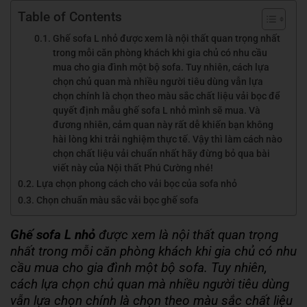
Table of Contents
Ghế sofa L nhỏ được xem là nội thất quan trọng nhất
trong mỗi căn phòng khách khi gia chủ có nhu cầu
mua cho gia đình một bộ sofa. Tuy nhiên, cách lựa
chọn chủ quan mà nhiều người tiêu dùng vẫn lựa
chọn chính là chọn theo màu sắc chất liệu vải bọc để
quyết định mẫu ghế sofa L nhỏ mình sẽ mua. Và
đương nhiên, cảm quan này rất dễ khiến bạn không
hài lòng khi trải nghiệm thực tế. Vậy thì làm cách nào
chọn chất liệu vải chuẩn nhất hãy đừng bỏ qua bài
viết này của Nội thất Phú Cường nhé!
Lựa chọn phong cách cho vải bọc của sofa nhỏ
Chọn chuẩn màu sắc vải bọc ghế sofa
Ghế sofa L nhỏ
được xem là nội thất quan trọng
nhất trong mỗi căn phòng khách khi gia chủ có nhu
cầu mua cho gia đình một bộ sofa. Tuy nhiên,
cách lựa chọn chủ quan mà nhiều người tiêu dùng
vẫn lựa chọn chính là chọn theo màu sắc chất liệu