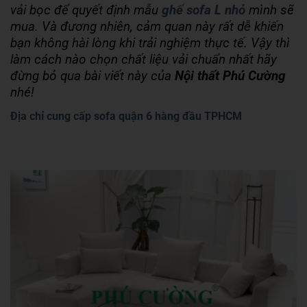
vải bọc để quyết định mẫu
ghế sofa L nhỏ
mình sẽ
mua. Và đương nhiên, cảm quan này rất dễ khiến
bạn không hài lòng khi trải nghiệm thực tế. Vậy thì
làm cách nào chọn chất liệu vải chuẩn nhất hãy
đừng bỏ qua bài viết này của
Nội thất Phú Cường
nhé!
Địa chỉ cung cấp sofa quận 6 hàng đầu TPHCM