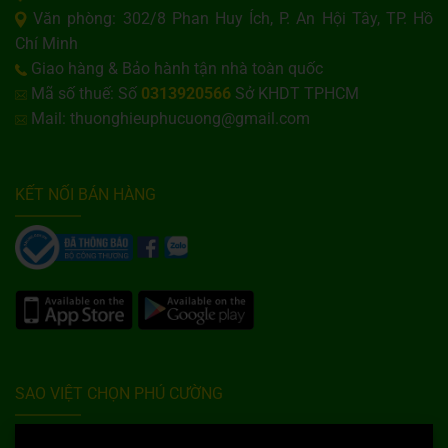
Văn phòng: 302/8 Phan Huy Ích, P. An Hội Tây, TP. Hồ
Chí Minh
Giao hàng & Bảo hành tận nhà toàn quốc
Mã số thuế: Số
0313920566
Sở KHDT TPHCM
Mail: thuonghieuphucuong@gmail.com
KẾT NỐI BÁN HÀNG
SAO VIỆT CHỌN PHÚ CƯỜNG