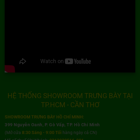
HỆ THỐNG SHOWROOM TRƯNG BÀY TẠI
TP.HCM - CẦN THƠ
SHOWROOM TRƯNG BÀY HỒ CHÍ MINH:
399 Nguyễn Oanh, P. Gò Vấp, TP. Hồ Chí Minh
(Mở cửa
8:30 Sáng - 9:00 Tối
hàng ngày cả CN)