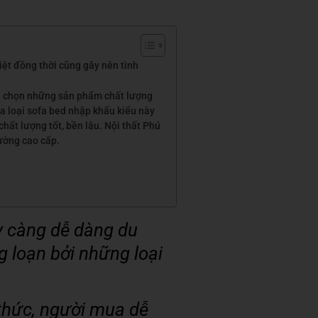
ệt đồng thời cũng gây nên tình
ựa chọn những sản phẩm chất lượng
ua loại sofa bed nhập khẩu kiểu này
hất lượng tốt, bền lâu. Nội thất Phú
iường cao cấp.
 càng dễ dàng du
g loạn bởi những loại
 thức, người mua dễ