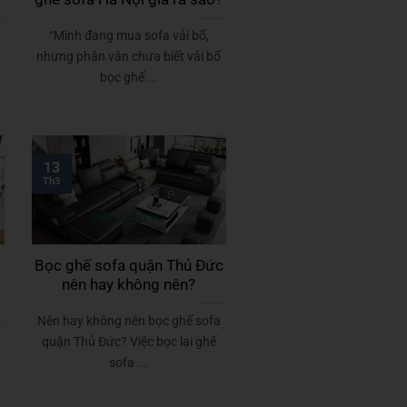
“Mình đang mua sofa vải bố,
c
nhưng phân vân chưa biết vải bố
bọc ghế ...
13
Th3
Bọc ghế sofa quận Thủ Đức
nên hay không nên?
Nên hay không nên bọc ghế sofa
ó
quận Thủ Đức? Việc bọc lại ghế
sofa ...