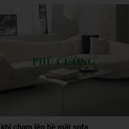
khi chạm lên bề mặt sofa