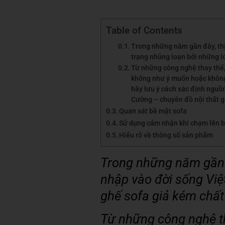
Table of Contents
Trong những năm gần đây, thị
trạng nhũng loạn bởi những l
Từ những công nghệ thay thế,
không như ý muốn hoặc không x
hãy lưu ý cách xác định nguồn
Cường – chuyên đồ nội thất g
Quan sát bề mặt sofa
Sử dụng cảm nhận khi chạm lên b
Hiểu rõ về thông số sản phẩm
Trong những năm gần 
nhập vào đời sống Việt
ghế sofa giả kém chất
Từ những công nghệ tha