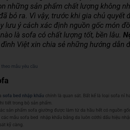
ọn những sản phẩm chất lượng không n
đã bỏ ra. Vì vậy, trước khi gia chủ quyết
y lưu ý cách xác định nguồn gốc món đồ 
 nào là sofa có chất lượng tốt, bền lâu.
N
 đình Việt xin chia sẻ những hướng dẫn 
 theo mẫu yêu cầu
ofa
ua
sofa bed nhập khẩu
chính là quan sát. Bất kể là loại sofa nỉ 
hi tiết trong bộ sản phẩm.
các sản phẩm sofa giường được làm từ da hầu hết có nguồn gốc
 các mẫu sofa bed nhập khẩu bằng da luôn cóthì dấu hiệu nhận 
sát kỹ càng.