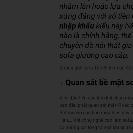
nhầm lẫn hoặc lựa ch
xứng đáng với số tiền 
nhập khẩu
kiểu này hã
nào là chính hãng, thế
chuyên đồ nội thất gia
sofa giường cao cấp.
Xưởng ghế sofa Tân Bình nhận đặt
Quan sát bề mặt s
Việc đầu tiên cần làm khi chọn m
bạn đều phải quan sát thật kĩ các c
Bật mí cho các bạn rằng hiện nay 
Hàn,… Với công nghệ cao làm sofa,
có những sợi lông tơ nhỏ khi quan 