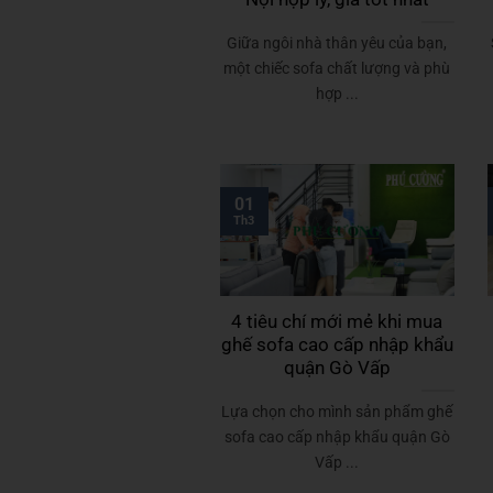
Giữa ngôi nhà thân yêu của bạn,
một chiếc sofa chất lượng và phù
hợp ...
01
Th3
4 tiêu chí mới mẻ khi mua
ghế sofa cao cấp nhập khẩu
quận Gò Vấp
Lựa chọn cho mình sản phẩm ghế
sofa cao cấp nhập khẩu quận Gò
Vấp ...