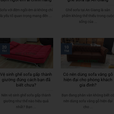
Sofa với đệm ngồi êm ái không chỉ
Ghế sofa tại An Giang là sản
là yếu tố quan trọng mang đến ...
phẩm không thể thiếu trong cuộ
sống của ...
20
10
Th1
Th8
Vệ sinh ghế sofa gấp thành
Có nên dùng sofa văng gỗ
giường đúng cách bạn đã
hiện đại cho phòng khách
biết chưa?
gia đình?
Nên vệ sinh ghế sofa gấp thành
Bạn đang phân vân không biết c
giường như thế nào hiệu quả
nên dùng sofa văng gỗ hiện đại
nhất? Bạn ...
cho ...