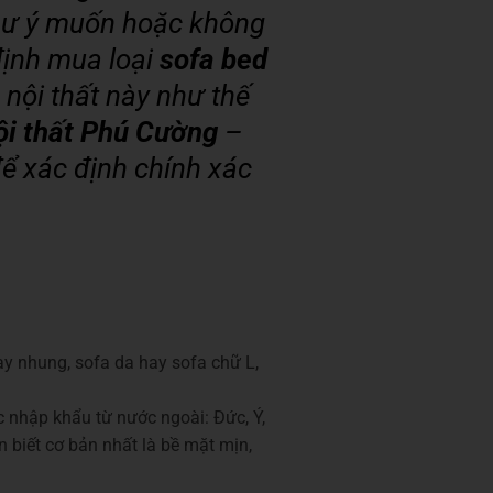
hư ý muốn hoặc không
 định mua loại
sofa bed
nội thất này như thế
ội thất Phú Cường
–
để xác định chính xác
hay nhung, sofa da hay sofa chữ L,
 nhập khẩu từ nước ngoài: Đức, Ý,
biết cơ bản nhất là bề mặt mịn,