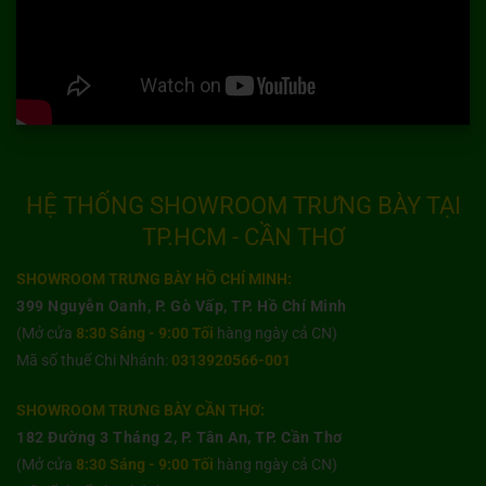
HỆ THỐNG SHOWROOM TRƯNG BÀY TẠI
TP.HCM - CẦN THƠ
SHOWROOM TRƯNG BÀY HỒ CHÍ MINH:
399 Nguyễn Oanh, P. Gò Vấp, TP. Hồ Chí Minh
(Mở cửa
8:30 Sáng - 9:00 Tối
hàng ngày cả CN)
Mã số thuế Chi Nhánh:
0313920566-001
SHOWROOM TRƯNG BÀY CẦN THƠ:
182 Đường 3 Tháng 2, P. Tân An, TP. Cần Thơ
(Mở cửa
8:30 Sáng - 9:00 Tối
hàng ngày cả CN)