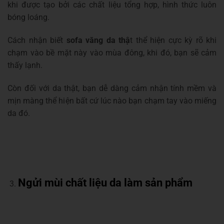
khi được tạo bởi các chất liệu tổng hợp, hình thức luôn
bóng loáng.
Cách nhận biết
sofa văng da thậ
t thể hiện cực kỳ rõ khi
chạm vào bề mặt này vào mùa đông, khi đó, bạn sẽ cảm
thấy lạnh.
Còn đối với da thật, bạn dễ dàng cảm nhận tính mềm và
mịn màng thể hiện bất cứ lúc nào bạn chạm tay vào miếng
da đó.
Ngửi mùi chất liệu da làm sản phẩm