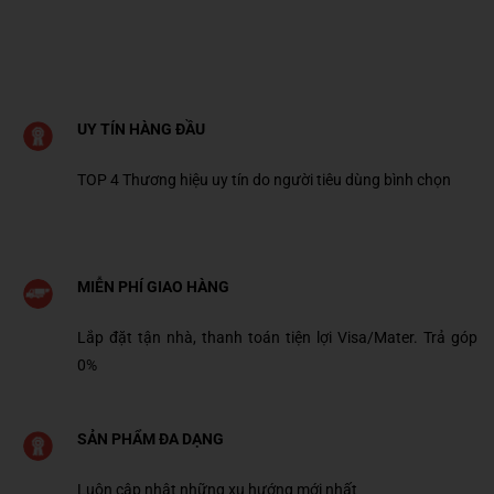
UY TÍN HÀNG ĐẦU
TOP 4 Thương hiệu uy tín do người tiêu dùng bình chọn
MIỄN PHÍ GIAO HÀNG
Lắp đặt tận nhà, thanh toán tiện lợi Visa/Mater. Trả góp
0%
SẢN PHẨM ĐA DẠNG
Luôn cập nhật những xu hướng mới nhất