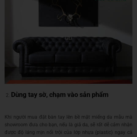
Dùng tay sờ, chạm vào sản phẩm
Khi người mua đặt bàn tay lên bề mặt miếng da mẫu mà
showroom đưa cho bạn, nếu là giả da, sẽ rất dễ cảm nhận
được độ láng mịn nổi trội của lớp nhựa (plastic) ngay cả