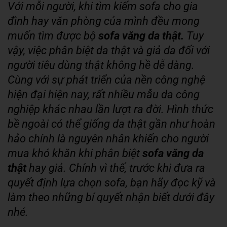
Với mỗi người, khi tìm kiếm sofa cho gia
đình hay văn phòng của mình đều mong
muốn tìm được bộ
sofa văng da thật.
Tuy
vậy, việc phân biệt da thật và giả da đối với
người tiêu dùng thật không hề dễ dàng.
Cùng với sự phát triển của nền công nghệ
hiện đại hiện nay, rất nhiều mẫu da công
nghiệp khác nhau lần lượt ra đời. Hình thức
bề ngoài có thể giống da thật gần như hoàn
hảo chính là nguyên nhân khiến cho người
mua khó khăn khi phân biệt
sofa văng da
thật
hay giả. Chính vì thế, trước khi đưa ra
quyết định lựa chọn sofa, bạn hãy đọc kỹ và
làm theo những bí quyết nhận biết dưới đây
nhé.