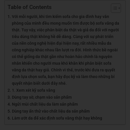
Table of Contents
Với mỗi người, khi tìm kiếm sofa cho gia đình hay văn
phòng của mình đều mong muốn tìm được bộ sofa văng da
thật. Tuy vậy, việc phân biệt da thật và giả da đối với người
tiêu dùng thật không hề dễ dàng. Cùng với sự phát triển
của nền công nghệ hiện đại hiện nay, rất nhiều mẫu da
công nghiệp khác nhau lần lượt ra đời. Hình thức bề ngoài
có thể giống da thật gần như hoàn hảo chính là nguyên
nhân khiến cho người mua khó khăn khi phân biệt sofa
văng da thật hay giả. Chính vì thế, trước khi đưa ra quyết
định lựa chọn sofa, bạn hãy đọc kỹ và làm theo những bí
quyết nhận biết dưới đây nhé.
1. Xem xét kỹ sofa văng
Dùng tay sờ, chạm vào sản phẩm
Ngửi mùi chất liệu da làm sản phẩm
Dùng tay ấn thử vào chất liệu da sản phẩm
Làm ướt da để xác định sofa văng thật hay không