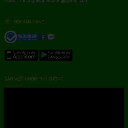
Mail: thuonghieuphucuong@gmail.com
KẾT NỐI BÁN HÀNG
SAO VIỆT CHỌN PHÚ CƯỜNG