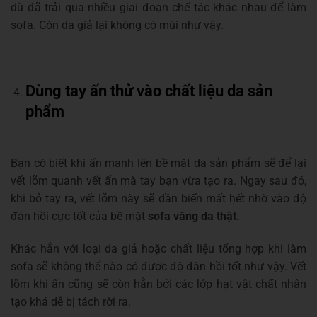
dù đã trải qua nhiều giai đoạn chế tác khác nhau để làm
sofa. Còn da giả lại không có mùi như vậy.
Dùng tay ấn thử vào chất liệu da sản
phẩm
Bạn có biết khi ấn mạnh lên bề mặt da sản phẩm sẽ để lại
vết lõm quanh vết ấn mà tay bạn vừa tạo ra. Ngay sau đó,
khi bỏ tay ra, vết lõm này sẽ dần biến mất hết nhờ vào độ
đàn hồi cực tốt của bề mặt
sofa văng da thật.
Khác hẳn với loại da giả hoặc chất liệu tổng hợp khi làm
sofa sẽ không thể nào có được độ đàn hồi tốt như vậy. Vết
lõm khi ấn cũng sẽ còn hằn bởi các lớp hạt vật chất nhân
tạo khá dễ bị tách rời ra.