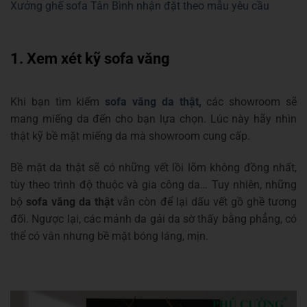
Xưởng ghế sofa Tân Bình nhận đặt theo mẫu yêu cầu
1. Xem xét kỹ sofa văng
Khi bạn tìm kiếm
sofa văng da thật,
các showroom sẽ
mang miếng da đến cho bạn lựa chọn. Lúc này hãy nhìn
thật kỹ bề mặt miếng da mà showroom cung cấp.
Bề mặt da thật sẽ có những vết lồi lõm không đồng nhất,
tùy theo trình độ thuộc và gia công da… Tuy nhiên, những
bộ
sofa văng da thật
vẫn còn để lại dấu vết gồ ghề tương
đối. Ngược lại, các mảnh da gải da sờ thấy bằng phẳng, có
thể có vân nhưng bề mặt bóng láng, mịn.