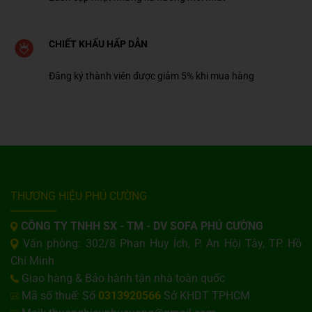
CHIẾT KHẤU HẤP DẪN
Đăng ký thành viên được giảm 5% khi mua hàng
THƯƠNG HIỆU PHÚ CƯỜNG
CÔNG TY TNHH SX - TM - DV SOFA PHÚ CƯỜNG
Văn phòng: 302/8 Phan Huy Ích, P. An Hội Tây, TP. Hồ
Chí Minh
Giao hàng & Bảo hành tận nhà toàn quốc
Mã số thuế: Số
0313920566
Sở KHDT TPHCM