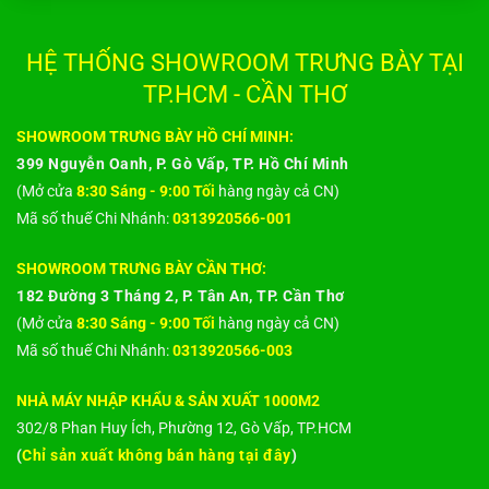
HỆ THỐNG SHOWROOM TRƯNG BÀY TẠI
TP.HCM - CẦN THƠ
SHOWROOM TRƯNG BÀY HỒ CHÍ MINH:
399 Nguyễn Oanh, P. Gò Vấp, TP. Hồ Chí Minh
(Mở cửa
8:30 Sáng - 9:00 Tối
hàng ngày cả CN)
Mã số thuế Chi Nhánh:
0313920566-001
SHOWROOM TRƯNG BÀY CẦN THƠ:
182 Đường 3 Tháng 2, P. Tân An, TP. Cần Thơ
(Mở cửa
8:30 Sáng - 9:00 Tối
hàng ngày cả CN)
Mã số thuế Chi Nhánh:
0313920566-003
NHÀ MÁY NHẬP KHẨU & SẢN XUẤT 1000M2
302/8 Phan Huy Ích, Phường 12, Gò Vấp, TP.HCM
(
Chỉ sản xuất không bán hàng tại đây
)