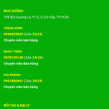
KHO XƯỞNG
:
25B Bùi Quang Là, P.12, Q.Gò Vấp, TP.HCM
TRỌNG KÍNH:
0949855993
(Zalo
24/24
)
Chuyên viên bán hàng
NGỌC TRÂN:
0978136148
(Zalo
24/24
)
Chuyên viên Bán hàng
GIA KHANG:
0961800661
(Zalo
24/24
)
Chuyên viên bán hàng
ĐỐI TÁC & ĐẠI LÝ