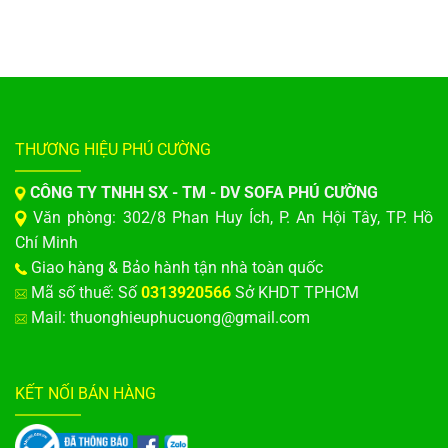
THƯƠNG HIỆU PHÚ CƯỜNG
CÔNG TY TNHH SX - TM - DV SOFA PHÚ CƯỜNG
Văn phòng: 302/8 Phan Huy Ích, P. An Hội Tây, TP. Hồ
Chí Minh
Giao hàng & Bảo hành tận nhà toàn quốc
Mã số thuế: Số
0313920566
Sở KHDT TPHCM
Mail: thuonghieuphucuong@gmail.com
KẾT NỐI BÁN HÀNG