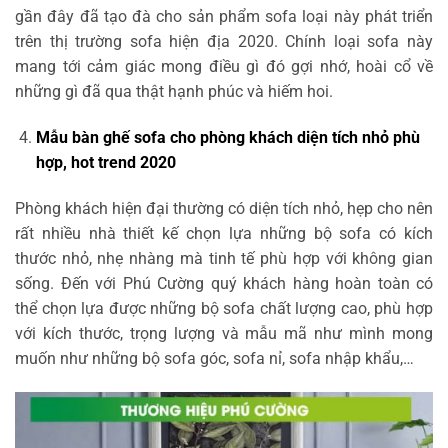
gần đây đã tạo đà cho sản phẩm sofa loại này phát triển
trên thị trường sofa hiện địa 2020. Chính loại sofa này
mang tới cảm giác mong điều gì đó gợi nhớ, hoài cổ về
những gì đã qua thật hạnh phúc và hiếm hoi.
Mẫu bàn ghế sofa cho phòng khách diện tích nhỏ phù
hợp, hot trend 2020
Phòng khách hiện đại thường có diện tích nhỏ, hẹp cho nên
rất nhiều nhà thiết kế chọn lựa những bộ sofa có kích
thước nhỏ, nhẹ nhàng mà tinh tế phù hợp với không gian
sống. Đến với Phú Cường quý khách hàng hoàn toàn có
thể chọn lựa được những bộ sofa chất lượng cao, phù hợp
với kích thước, trọng lượng và mẫu mã như mình mong
muốn như những bộ sofa góc, sofa nỉ, sofa nhập khẩu,…