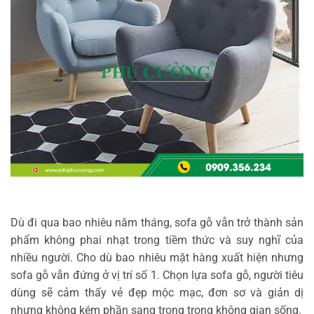
Dù đi qua bao nhiêu năm tháng, sofa gỗ vẫn trở thành sản
phẩm không phai nhạt trong tiềm thức và suy nghĩ của
nhiều người. Cho dù bao nhiêu mặt hàng xuất hiện nhưng
sofa gỗ vẫn đứng ở vị trí số 1. Chọn lựa sofa gỗ, người tiêu
dùng sẽ cảm thấy vẻ đẹp mộc mạc, đơn sơ và giản dị
nhưng không kém phần sang trọng trong không gian sống.