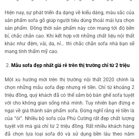
Hiện nay, sự phát triển đa dạng về kiểu dáng, màu sắc của
sản phẩm sofa gỗ giúp người tiêu dùng thoải mái lựa chọn
sản phẩm. Đồng thời sản phẩm này còn mang tới độ bền
bỉ, chắc chắn cao. Khi kết hợp với những chất liệu nội thất
khác như đệm, vải, da, nỉ… thì chắc chắn sofa nhà bạn sẽ
mang tính thẩm mỹ cao.
Mẫu sofa đẹp nhất giá rẻ trên thị trường chỉ từ 2 triệu
Một xu hướng mới trên thị trường nội thất 2020 chính là
chọn những mẫu sofa đẹp nhưng rẻ tiền. Chỉ từ khoảng 2
triệu đồng, quý khách đã có thể sắm bộ bàn ghế sofa tuyệt
vời cho không gian sống nhà mình. Tuy nhiên bạn đừng e
ngại về giá thành sản phẩm sofa. Đừng nghĩ rằng rẻ tiền là
của “ôi”. Nhiều bộ sofa của Phú Cường rất đẹp chất lượng
tuyệt vời mà giá chỉ từ 2 triệu đồng. Rất nhiều khách hàng
đã chọn lựa loại sofa đó và sử dụng bền lâu theo năm