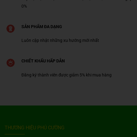
0%
SẢN PHẨM ĐA DẠNG
Luôn cập nhật những xu hướng mới nhất
CHIẾT KHẤU HẤP DẪN
Đăng ký thành viên được giảm 5% khi mua hàng
THƯƠNG HIỆU PHÚ CƯỜNG