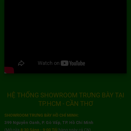
HỆ THỐNG SHOWROOM TRƯNG BÀY TẠI
TP.HCM - CẦN THƠ
SHOWROOM TRƯNG BÀY HỒ CHÍ MINH:
399 Nguyễn Oanh, P. Gò Vấp, TP. Hồ Chí Minh
(Mở cửa
8:30 Sáng - 9:00 Tối
hàng ngày cả CN)