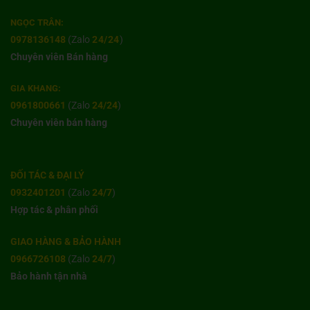
NGỌC TRÂN:
0978136148
(Zalo
24/24
)
Chuyên viên Bán hàng
GIA KHANG:
0961800661
(Zalo
24/24
)
Chuyên viên bán hàng
ĐỐI TÁC & ĐẠI LÝ
0932401201
(Zalo
24/7
)
Hợp tác & phân phối
GIAO HÀNG & BẢO HÀNH
0966726108
(Zalo
24/7
)
Bảo hành tận nhà