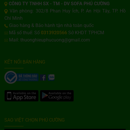
CÔNG TY TNHH SX - TM - DV SOFA PHÚ CƯỜNG
Văn phòng: 302/8 Phan Huy Ích, P. An Hội Tây, TP. Hồ
Chí Minh
Giao hàng & Bảo hành tận nhà toàn quốc
Mã số thuế: Số
0313920566
Sở KHDT TPHCM
Mail: thuonghieuphucuong@gmail.com
KẾT NỐI BÁN HÀNG
SAO VIỆT CHỌN PHÚ CƯỜNG