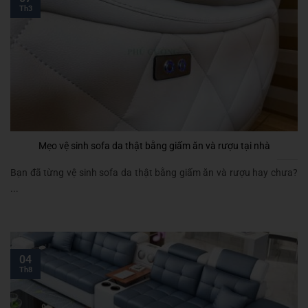
Th3
Mẹo vệ sinh sofa da thật bằng giấm ăn và rượu tại nhà
Bạn đã từng vệ sinh sofa da thật bằng giấm ăn và rượu hay chưa?
...
04
Th8