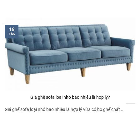
16
Th6
Giá ghế sofa loại nhỏ bao nhiêu là hợp lý?
Giá ghế sofa loại nhỏ bao nhiêu là hợp lý vừa có bộ ghế chất ...