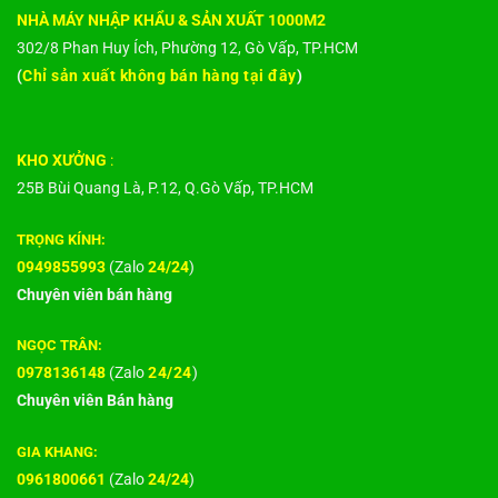
NHÀ MÁY NHẬP KHẨU & SẢN XUẤT 1000M2
302/8 Phan Huy Ích, Phường 12, Gò Vấp, TP.HCM
(
Chỉ sản xuất không bán hàng tại đây
)
KHO XƯỞNG
:
25B Bùi Quang Là, P.12, Q.Gò Vấp, TP.HCM
TRỌNG KÍNH:
0949855993
(Zalo
24/24
)
Chuyên viên bán hàng
NGỌC TRÂN:
0978136148
(Zalo
24/24
)
Chuyên viên Bán hàng
GIA KHANG:
0961800661
(Zalo
24/24
)