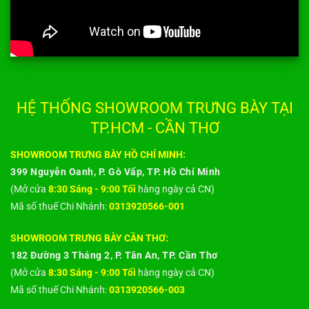
HỆ THỐNG SHOWROOM TRƯNG BÀY TẠI
TP.HCM - CẦN THƠ
SHOWROOM TRƯNG BÀY HỒ CHÍ MINH:
399 Nguyễn Oanh, P. Gò Vấp, TP. Hồ Chí Minh
(Mở cửa
8:30 Sáng - 9:00 Tối
hàng ngày cả CN)
Mã số thuế Chi Nhánh:
0313920566-001
SHOWROOM TRƯNG BÀY CẦN THƠ:
182 Đường 3 Tháng 2, P. Tân An, TP. Cần Thơ
(Mở cửa
8:30 Sáng - 9:00 Tối
hàng ngày cả CN)
Mã số thuế Chi Nhánh:
0313920566-003