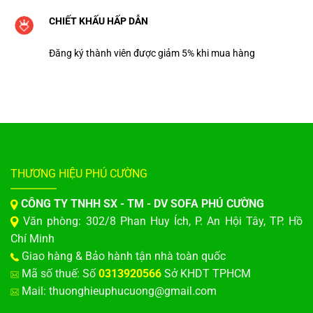
CHIẾT KHẤU HẤP DẪN
Đăng ký thành viên được giảm 5% khi mua hàng
THƯƠNG HIỆU PHÚ CƯỜNG
CÔNG TY TNHH SX - TM - DV SOFA PHÚ CƯỜNG
Văn phòng: 302/8 Phan Huy Ích, P. An Hội Tây, TP. Hồ
Chí Minh
Giao hàng & Bảo hành tận nhà toàn quốc
Mã số thuế: Số
0313920566
Sở KHDT TPHCM
Mail: thuonghieuphucuong@gmail.com