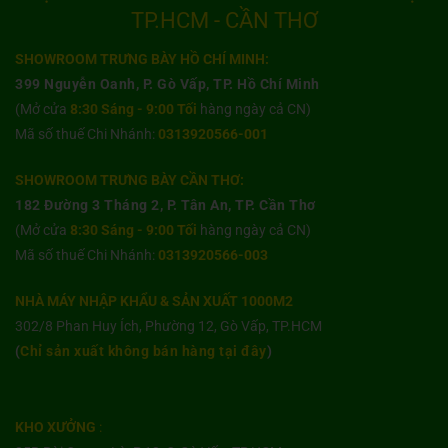
TP.HCM - CẦN THƠ
SHOWROOM TRƯNG BÀY HỒ CHÍ MINH:
399 Nguyễn Oanh, P. Gò Vấp, TP. Hồ Chí Minh
(Mở cửa
8:30 Sáng - 9:00 Tối
hàng ngày cả CN)
Mã số thuế Chi Nhánh:
0313920566-001
SHOWROOM TRƯNG BÀY CẦN THƠ:
182 Đường 3 Tháng 2, P. Tân An, TP. Cần Thơ
(Mở cửa
8:30 Sáng - 9:00 Tối
hàng ngày cả CN)
Mã số thuế Chi Nhánh:
0313920566-003
NHÀ MÁY NHẬP KHẨU & SẢN XUẤT 1000M2
302/8 Phan Huy Ích, Phường 12, Gò Vấp, TP.HCM
(
Chỉ sản xuất không bán hàng tại đây
)
KHO XƯỞNG
: