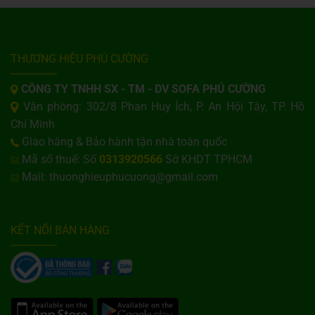
THƯƠNG HIỆU PHÚ CƯỜNG
CÔNG TY TNHH SX - TM - DV SOFA PHÚ CƯỜNG
Văn phòng: 302/8 Phan Huy Ích, P. An Hội Tây, TP. Hồ
Chí Minh
Giao hàng & Bảo hành tận nhà toàn quốc
Mã số thuế: Số
0313920566
Sở KHDT TPHCM
Mail: thuonghieuphucuong@gmail.com
KẾT NỐI BÁN HÀNG