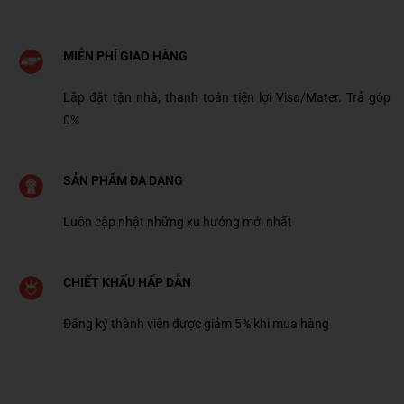
MIỄN PHÍ GIAO HÀNG
Lắp đặt tận nhà, thanh toán tiện lợi Visa/Mater. Trả góp
0%
SẢN PHẨM ĐA DẠNG
Luôn cập nhật những xu hướng mới nhất
CHIẾT KHẤU HẤP DẪN
Đăng ký thành viên được giảm 5% khi mua hàng