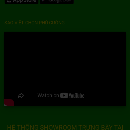
SAO VIỆT CHỌN PHÚ CƯỜNG
HỆ THỐNG SHOWROOM TRƯNG BÀY TẠI