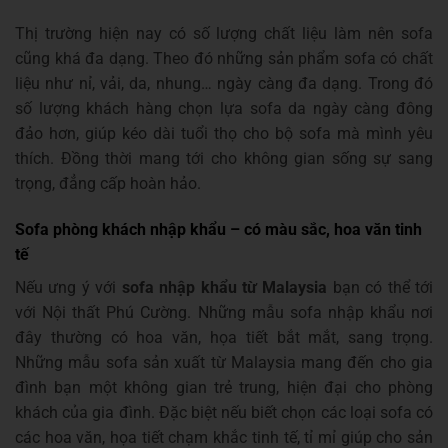
Thị trường hiện nay có số lượng chất liệu làm nên sofa
cũng khá đa dạng. Theo đó những sản phẩm sofa có chất
liệu như nỉ, vải, da, nhung… ngày càng đa dạng. Trong đó
số lượng khách hàng chọn lựa sofa da ngày càng đông
đảo hơn, giúp kéo dài tuổi thọ cho bộ sofa mà mình yêu
thích. Đồng thời mang tới cho không gian sống sự sang
trọng, đẳng cấp hoàn hảo.
Sofa phòng khách nhập khẩu – có màu sắc, hoa văn tinh
tế
Nếu ưng ý với
sofa nhập khẩu từ Malaysia
bạn có thể tới
với Nội thất Phú Cường. Những mẫu sofa nhập khẩu nơi
đây thường có hoa văn, họa tiết bắt mắt, sang trọng.
Những mẫu sofa sản xuất từ Malaysia mang đến cho gia
đình bạn một không gian trẻ trung, hiện đại cho phòng
khách của gia đình. Đặc biệt nếu biết chọn các loại sofa có
các hoa văn, họa tiết chạm khắc tinh tế, tỉ mỉ giúp cho sản