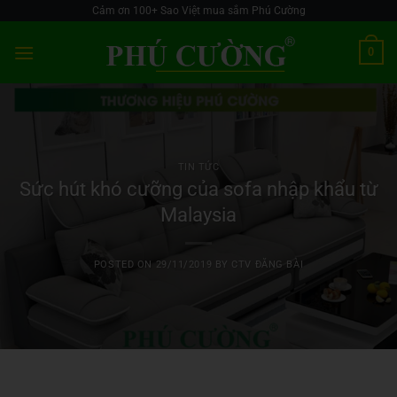
Skip
Cảm ơn 100+ Sao Việt mua sắm Phú Cường
to
0
content
TIN TỨC
Sức hút khó cưỡng của sofa nhập khẩu từ
Malaysia
POSTED ON
29/11/2019
BY
CTV ĐĂNG BÀI