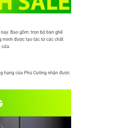
 nay. Bao gồm: trọn bộ bàn ghế
g minh được tạo tác từ các chất
 cửa.
ượng hạng của Phú Cường nhận được