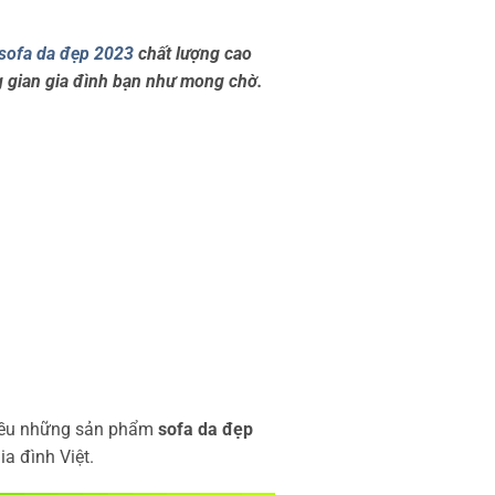
sofa da đẹp 2023
chất lượng cao
g gian gia đình bạn như mong chờ.
nhiều những sản phẩm
sofa da đẹp
a đình Việt.