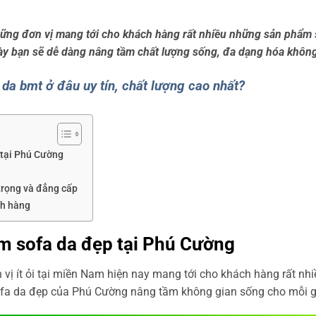
hững đơn vị mang tới cho khách hàng rất nhiều những sản phẩm
này bạn sẽ dễ dàng nâng tầm chất lượng sống, đa dạng hóa khôn
da bmt ở đâu uy tín, chất lượng cao nhất?
 tại Phú Cường
trọng và đẳng cấp
ch hàng
m sofa da đẹp tại Phú Cường
vị ít ỏi tại miền Nam hiện nay mang tới cho khách hàng rất 
fa da đẹp của Phú Cường nâng tầm không gian sống cho mỗi gi