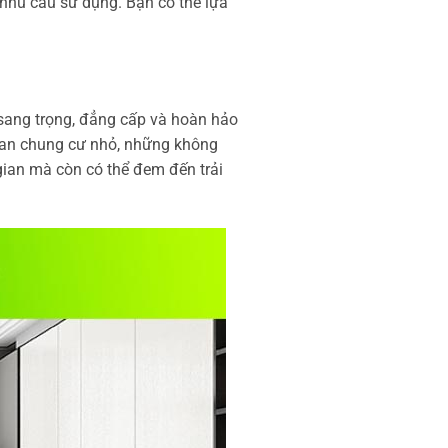
hu cầu sử dụng. Bạn có thể lựa
sang trọng, đẳng cấp và hoàn hảo
gian chung cư nhỏ, những không
gian mà còn có thể đem đến trải