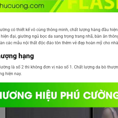
ờng có thiết kế vô cùng thông minh, chất lượng hàng đầu hiện
hiện đại, giường ngủ bọc da sang trọng trang nhã, bàn ăn thôn
 vàn các mẫu nội thất độc đáo tôn thêm vẻ đẹp hoàn mỹ cho nhà
thượng hạng
Cường là số 2 thì không đơn vị nào số 1. Chất lượng da bò th
ng hiện nay.