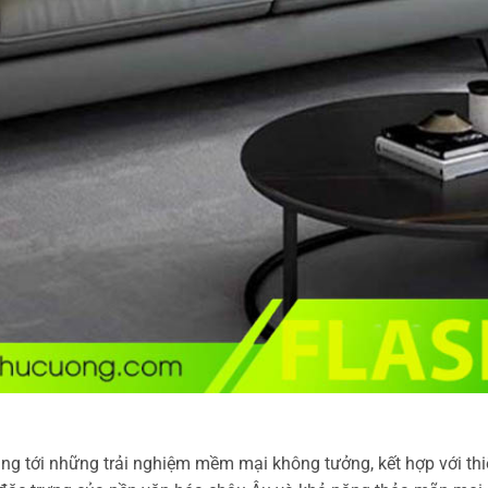
tới những trải nghiệm mềm mại không tưởng, kết hợp với thiế