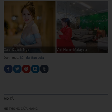
Ca sĩ Quỳnh Nga
Việt Nam - Malaysia
Danh mục:
Bàn đá
,
Bàn sofa
MÔ TẢ
HỆ THỐNG CỬA HÀNG