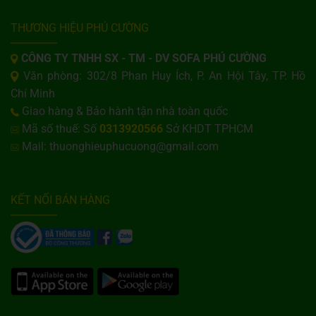
THƯƠNG HIỆU PHÚ CƯỜNG
CÔNG TY TNHH SX - TM - DV SOFA PHÚ CƯỜNG
Văn phòng: 302/8 Phan Huy Ích, P. An Hội Tây, TP. Hồ
Chí Minh
Giao hàng & Bảo hành tận nhà toàn quốc
Mã số thuế: Số
0313920566
Sở KHDT TPHCM
Mail: thuonghieuphucuong@gmail.com
KẾT NỐI BÁN HÀNG