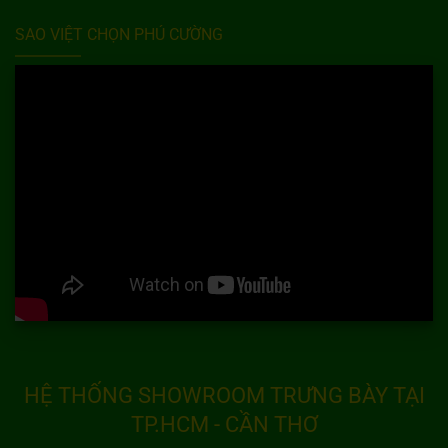
SAO VIỆT CHỌN PHÚ CƯỜNG
HỆ THỐNG SHOWROOM TRƯNG BÀY TẠI
TP.HCM - CẦN THƠ