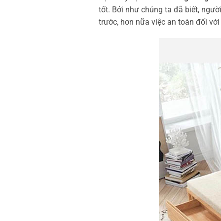
tốt. Bởi như chúng ta đã biết, ngườ
trước, hơn nữa việc an toàn đối vớ