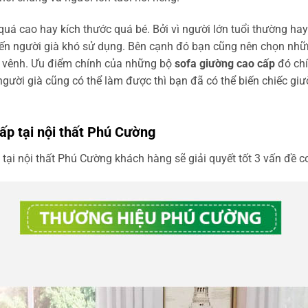
 cao hay kích thước quá bé. Bởi vì người lớn tuổi thường hay 
iến người già khó sử dụng. Bên cạnh đó bạn cũng nên chọn nhữ
g vênh. Ưu điểm chính của những bộ
sofa giường cao cấp
đó chí
gười già cũng có thể làm được thì bạn đã có thể biến chiếc gi
ấp tại nội thất Phú Cường
ại nội thất Phú Cường khách hàng sẽ giải quyết tốt 3 vấn đề c