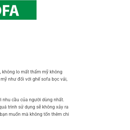
m, không lo mất thẩm mỹ không
 mỹ như đối với ghế sofa bọc vải,
ới nhu cầu của người dùng nhất.
uá trình sử dụng sẽ không xảy ra
 ý bạn muốn mà không tốn thêm chi