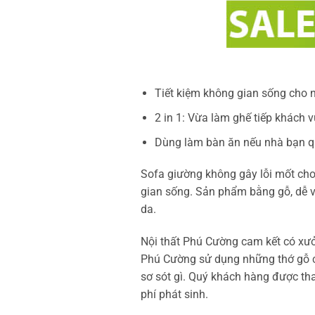
Tiết kiệm không gian sống cho 
2 in 1: Vừa làm ghế tiếp khách
Dùng làm bàn ăn nếu nhà bạn quá
Sofa giường không gây lỗi mốt cho
gian sống. Sản phẩm bằng gỗ, dễ vệ
da.
Nội thất Phú Cường cam kết có xưởn
Phú Cường sử dụng những thớ gỗ c
sơ sót gì. Quý khách hàng được tha
phí phát sinh.