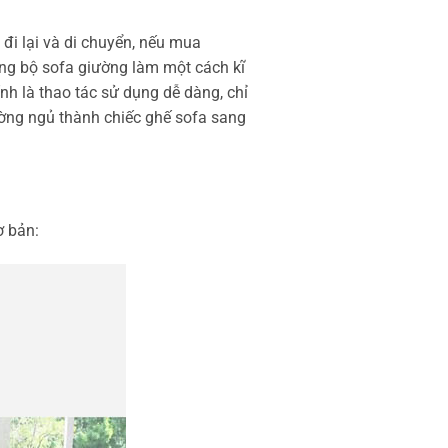
đi lại và di chuyển, nếu mua
ng bộ sofa giường làm một cách kĩ
nh là thao tác sử dụng dễ dàng, chỉ
ường ngủ thành chiếc ghế sofa sang
ơ bản: