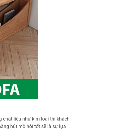
chất liệu như kim loại thì khách
ng hút mồ hôi tốt sẽ là sự lựa