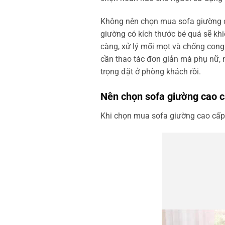
Không nên chọn mua sofa giường quá
giường có kích thước bé quá sẽ kh
càng, xử lý mối mọt và chống con
cần thao tác đơn giản mà phụ nữ, n
trọng đặt ở phòng khách rồi.
Nên chọn sofa giường cao c
Khi chọn mua sofa giường cao cấp t