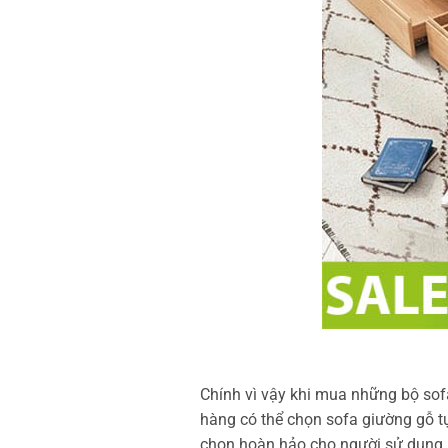
Chính vì vậy khi mua những bộ sofa
hàng có thể chọn sofa giường gỗ t
chọn hoàn hảo cho người sử dụng nó