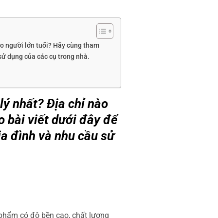
ho người lớn tuổi? Hãy cùng tham
sử dụng của các cụ trong nhà.
lý nhất? Địa chỉ nào
 bài viết dưới đây để
ia đình và nhu cầu sử
phẩm có độ bền cao, chất lượng