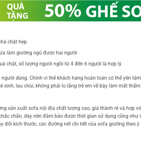
nhà chật hẹp.
 vừa làm giường ngủ được hai người
 chật, số lượng người ngồi từ 4 đến 6 người là hợp lý
 người dùng. Chính vì thế khách hàng hoàn toàn có thể yên tâ
 sinh, lau chùi, không phải lo lắng trẻ em vẽ bậy làm mất thẩm
g sản xuất sofa nội địa chất lượng cao, giá thành rẻ và hợp v
hắc chắn, dày nên đảm bảo được thời gian sử dụng cũng như q
y đổi kích thước, các đường nét chi tiết của sofa giường theo