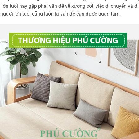
i lớn tuổi hay gặp phải vấn đề về xương cốt, việc di chuyển và 
i người lớn tuổi cũng luôn là vấn đề cần được quan tâm.