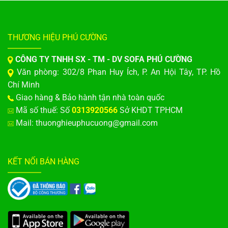
THƯƠNG HIỆU PHÚ CƯỜNG
CÔNG TY TNHH SX - TM - DV SOFA PHÚ CƯỜNG
Văn phòng: 302/8 Phan Huy Ích, P. An Hội Tây, TP. Hồ
Chí Minh
Giao hàng & Bảo hành tận nhà toàn quốc
Mã số thuế: Số
0313920566
Sở KHDT TPHCM
Mail: thuonghieuphucuong@gmail.com
KẾT NỐI BÁN HÀNG