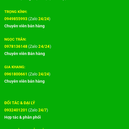
TRỌNG KÍNH:
0949855993
(Zalo
24/24
)
Chuyên viên bán hàng
NGỌC TRÂN:
0978136148
(Zalo
24/24
)
Chuyên viên Bán hàng
GIA KHANG:
0961800661
(Zalo
24/24
)
Chuyên viên bán hàng
ĐỐI TÁC & ĐẠI LÝ
0932401201
(Zalo
24/7
)
Hợp tác & phân phối