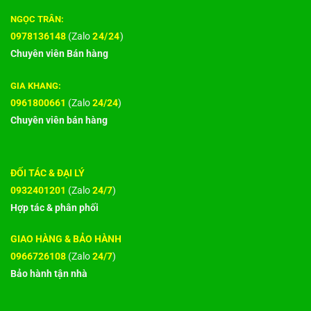
NGỌC TRÂN:
0978136148
(Zalo
24/24
)
Chuyên viên Bán hàng
GIA KHANG:
0961800661
(Zalo
24/24
)
Chuyên viên bán hàng
ĐỐI TÁC & ĐẠI LÝ
0932401201
(Zalo
24/7
)
Hợp tác & phân phối
GIAO HÀNG & BẢO HÀNH
0966726108
(Zalo
24/7
)
Bảo hành tận nhà