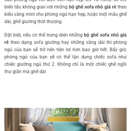
biến tấu không gian với những
bộ ghế sofa nhỏ giá rẻ
theo
kiểu văng mini cho phòng ngủ hạn hẹp, hoặc một mẫu ghế
dài, ghế giường thời thượng.
Đặt biệt, nếu có thể trưng diện những
bộ ghế sofa nhỏ giá
rẻ
theo dạng sofa giường hay những văng dài thì phòng
ngủ của bạn sẽ trở nên tiện lợi hơn bao giờ hết. Bấy giờ,
phòng ngủ của bạn sẽ có thể tận dụng chiếc sofa như
chiếc giường ngủ thứ 2. Không chỉ là một chiếc ghế ngồi
thư giãn mà ghế dài