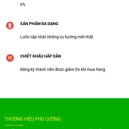
0%
SẢN PHẨM ĐA DẠNG
Luôn cập nhật những xu hướng mới nhất
CHIẾT KHẤU HẤP DẪN
Đăng ký thành viên được giảm 5% khi mua hàng
THƯƠNG HIỆU PHÚ CƯỜNG