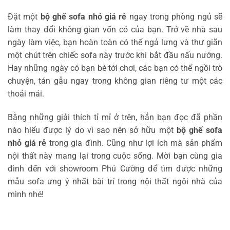
Đặt một
bộ ghế sofa nhỏ giá rẻ
ngay trong phòng ngủ sẽ
làm thay đổi không gian vốn có của bạn. Trở về nhà sau
ngày làm việc, bạn hoàn toàn có thể ngả lưng và thư giãn
một chút trên chiếc sofa này trước khi bắt đầu nấu nướng.
Hay những ngày có bạn bè tới chơi, các bạn có thể ngồi trò
chuyện, tán gẫu ngay trong không gian riêng tư một các
thoải mái.
Bằng những giải thích tỉ mỉ ở trên, hẳn bạn đọc đã phần
nào hiểu được lý do vì sao nên sở hữu một
bộ ghế sofa
nhỏ giá rẻ
trong gia đình. Cũng như lợi ích mà sản phẩm
nội thất này mang lại trong cuộc sống. Mời bạn cùng gia
đình đến với showroom Phú Cường để tìm được những
mẫu sofa ưng ý nhất bài trí trong nội thất ngôi nhà của
mình nhé!