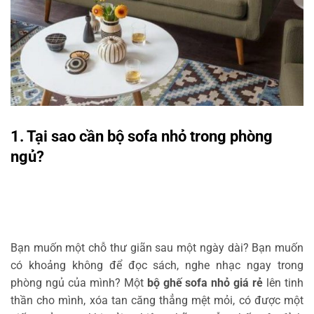
1. Tại sao cần bộ sofa nhỏ trong phòng
ngủ?
Bạn muốn một chỗ thư giãn sau một ngày dài? Bạn muốn
có khoảng không để đọc sách, nghe nhạc ngay trong
phòng ngủ của mình? Một
bộ ghế sofa nhỏ giá rẻ
lên tinh
thần cho mình, xóa tan căng thẳng mệt mỏi, có được một