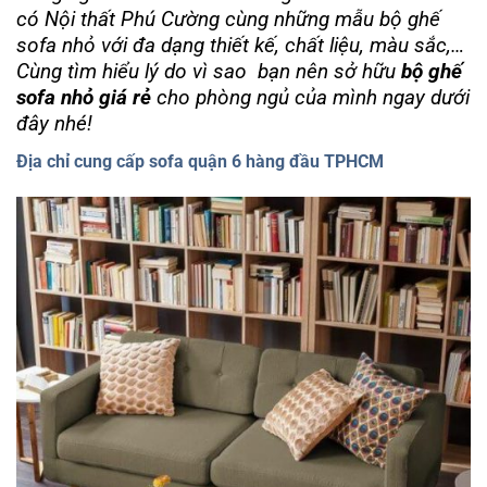
có Nội thất Phú Cường cùng những mẫu bộ ghế
sofa nhỏ với đa dạng thiết kế, chất liệu, màu sắc,…
Cùng tìm hiểu lý do vì sao bạn nên sở hữu
bộ ghế
sofa nhỏ giá rẻ
cho phòng ngủ của mình ngay dưới
đây nhé!
Địa chỉ cung cấp sofa quận 6 hàng đầu TPHCM