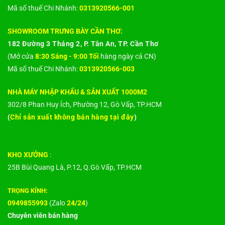
Mã số thuế Chi Nhánh:
0313920566-001
SHOWROOM TRƯNG BÀY CẦN THƠ:
182 Đường 3 Tháng 2, P. Tân An, TP. Cần Thơ
(Mở cửa
8:30 Sáng - 9:00 Tối
hàng ngày cả CN)
Mã số thuế Chi Nhánh:
0313920566-003
NHÀ MÁY NHẬP KHẨU & SẢN XUẤT 1000M2
302/8 Phan Huy Ích, Phường 12, Gò Vấp, TP.HCM
(
Chỉ sản xuất không bán hàng tại đây
)
KHO XƯỞNG
:
25B Bùi Quang Là, P.12, Q.Gò Vấp, TP.HCM
TRỌNG KÍNH:
0949855993
(Zalo
24/24
)
Chuyên viên bán hàng