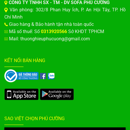
CÔNG TY TNHH SX - TM - DV SOFA PHÚ CƯỜNG
Văn phòng: 302/8 Phan Huy Ích, P. An Hội Tây, TP. Hồ
Chí Minh
Giao hàng & Bảo hành tận nhà toàn quốc
Mã số thuế: Số
0313920566
Sở KHDT TPHCM
Mail: thuonghieuphucuong@gmail.com
KẾT NỐI BÁN HÀNG
SAO VIỆT CHỌN PHÚ CƯỜNG