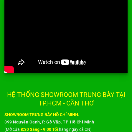
HỆ THỐNG SHOWROOM TRƯNG BÀY TẠI
TP.HCM - CẦN THƠ
SHOWROOM TRƯNG BÀY HỒ CHÍ MINH:
399 Nguyễn Oanh, P. Gò Vấp, TP. Hồ Chí Minh
(Mở cửa
8:30 Sáng - 9:00 Tối
hàng ngày cả CN)