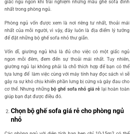
giấc ngủ ngon khi trải nghiệm những mẫu ghế sofa đỉnh
nhất trong phòng ngủ.
Phòng ngủ vốn được xem là nơi riêng tư nhất, thoải mái
nhất của mỗi người, vì vậy, đây luôn là địa điểm lý tưởng
để đặt những bộ ghế sofa nhỏ thư giãn.
Vốn dĩ, giường ngủ khá là đủ cho việc có một giấc ngủ
ngon mỗi đêm, đem đến sự thoải mái nhất. Tuy nhiên,
giường ngủ lại không phải là chỗ thích hợp để bạn có thể
tựa lưng để làm việc cùng với máy tính hay đọc sách vì sẽ
gây ra sự khó chịu khiến phần lưng bị cứng và gây đau cho
cơ thể. Nhưng những
bộ ghế sofa nhỏ giá rẻ
lại hoàn toàn
giúp bạn đạt được điều đó.
Chọn bộ ghế sofa giá rẻ cho phòng ngủ
nhỏ
Các phòng ngủ với diện tích hạn hẹp chỉ 10-15m2 có thể