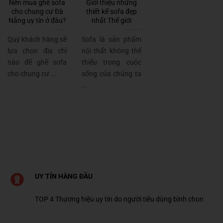
Nên mua ghế sofa
Giới thiệu những
cho chung cư Đà
thiết kế sofa đẹp
Nẵng uy tín ở đâu?
nhất Thế giới
Quý khách hàng sẽ
Sofa là sản phẩm
lựa chọn địa chỉ
nội thất không thể
nào để ghế sofa
thiếu trong cuộc
cho chung cư ...
sống của chúng ta
...
UY TÍN HÀNG ĐẦU
TOP 4 Thương hiệu uy tín do người tiêu dùng bình chọn