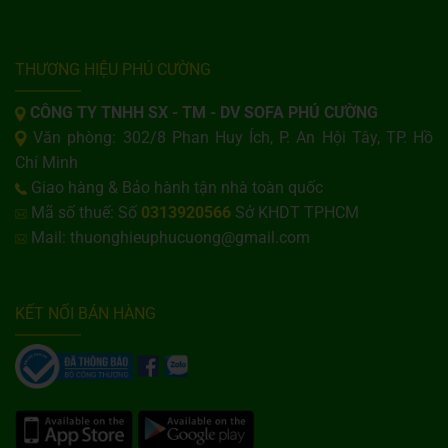
THƯƠNG HIỆU PHÚ CƯỜNG
CÔNG TY TNHH SX - TM - DV SOFA PHÚ CƯỜNG
Văn phòng: 302/8 Phan Huy Ích, P. An Hội Tây, TP. Hồ
Chí Minh
Giao hàng & Bảo hành tận nhà toàn quốc
Mã số thuế: Số
0313920566
Sở KHDT TPHCM
Mail: thuonghieuphucuong@gmail.com
KẾT NỐI BÁN HÀNG