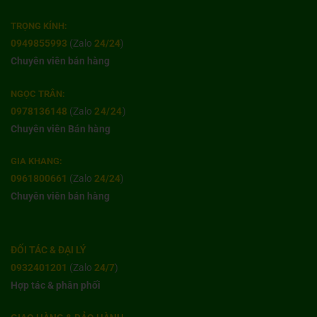
TRỌNG KÍNH:
0949855993
(Zalo
24/24
)
Chuyên viên bán hàng
NGỌC TRÂN:
0978136148
(Zalo
24/24
)
Chuyên viên Bán hàng
GIA KHANG:
0961800661
(Zalo
24/24
)
Chuyên viên bán hàng
ĐỐI TÁC & ĐẠI LÝ
0932401201
(Zalo
24/7
)
Hợp tác & phân phối