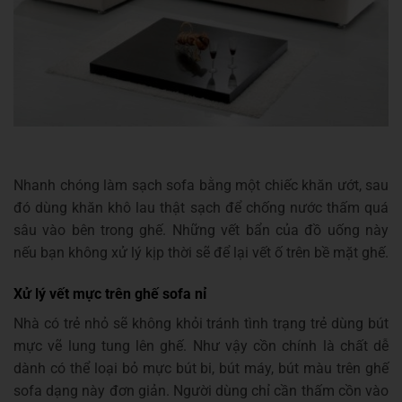
Nhanh chóng làm sạch sofa bằng một chiếc khăn ướt, sau
đó dùng khăn khô lau thật sạch để chống nước thấm quá
sâu vào bên trong ghế. Những vết bẩn của đồ uống này
nếu bạn không xử lý kịp thời sẽ để lại vết ố trên bề mặt ghế.
Xử lý vết mực trên ghế sofa nỉ
Nhà có trẻ nhỏ sẽ không khỏi tránh tình trạng trẻ dùng bút
mực vẽ lung tung lên ghế. Như vậy cồn chính là chất dễ
dành có thể loại bỏ mực bút bi, bút máy, bút màu trên ghế
sofa dạng này đơn giản. Người dùng chỉ cần thấm cồn vào