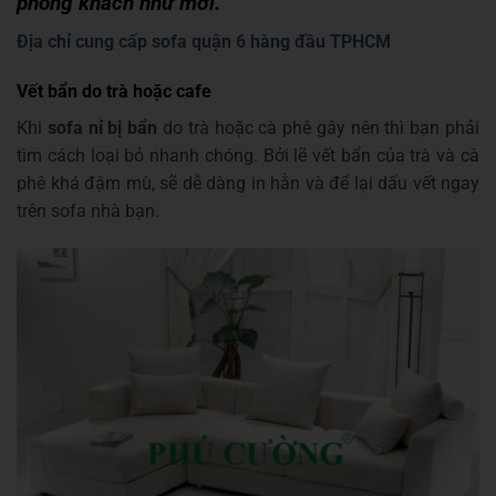
phòng khách như mới.
Địa chỉ cung cấp sofa quận 6 hàng đầu TPHCM
Vết bẩn do trà hoặc cafe
Khi
sofa nỉ bị bẩn
do trà hoặc cà phê gây nên thì bạn phải
tìm cách loại bỏ nhanh chóng. Bởi lẽ vết bẩn của trà và cà
phê khá đậm mù, sẽ dễ dàng in hằn và để lại dấu vết ngay
trên sofa nhà bạn.