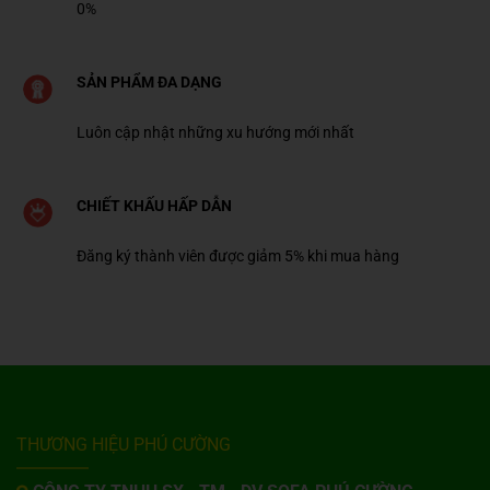
0%
SẢN PHẨM ĐA DẠNG
Luôn cập nhật những xu hướng mới nhất
CHIẾT KHẤU HẤP DẪN
Đăng ký thành viên được giảm 5% khi mua hàng
THƯƠNG HIỆU PHÚ CƯỜNG