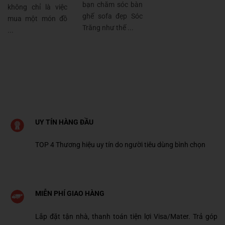
bạn chăm sóc bàn
không chỉ là việc
ghế sofa đẹp Sóc
mua một món đồ
Trăng như thế ...
...
UY TÍN HÀNG ĐẦU
TOP 4 Thương hiệu uy tín do người tiêu dùng bình chọn
MIỄN PHÍ GIAO HÀNG
Lắp đặt tận nhà, thanh toán tiện lợi Visa/Mater. Trả góp