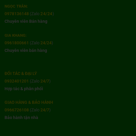
NGỌC TRÂN:
0978136148
(Zalo
24/24
)
Chuyên viên Bán hàng
GIA KHANG:
0961800661
(Zalo
24/24
)
Chuyên viên bán hàng
ĐỐI TÁC & ĐẠI LÝ
0932401201
(Zalo
24/7
)
Hợp tác & phân phối
GIAO HÀNG & BẢO HÀNH
0966726108
(Zalo
24/7
)
Bảo hành tận nhà