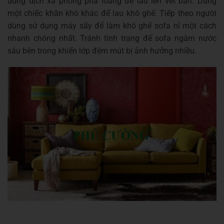
dung dịch xà phòng pha loãng để lâu lên vết bẩn. Dùng
một chiếc khăn khô khác để lau khô ghế. Tiếp theo người
dùng sử dụng máy sấy để làm khô ghế sofa nỉ một cách
nhanh chóng nhất. Tránh tình trạng để sofa ngâm nước
sâu bên trong khiến lớp đệm mút bị ảnh hưởng nhiều.