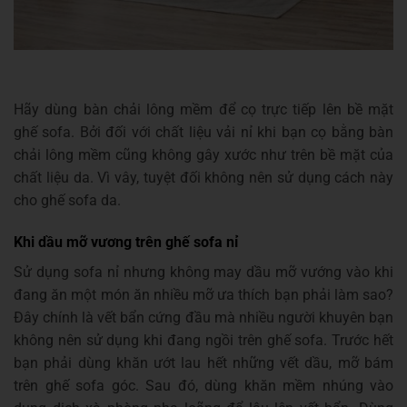
Hãy dùng bàn chải lông mềm để cọ trực tiếp lên bề mặt
ghế sofa. Bởi đối với chất liệu vải nỉ khi bạn cọ bằng bàn
chải lông mềm cũng không gây xước như trên bề mặt của
chất liệu da. Vì vây, tuyệt đối không nên sử dụng cách này
cho ghế sofa da.
Khi dầu mỡ vương trên ghế sofa nỉ
Sử dụng sofa nỉ nhưng không may dầu mỡ vướng vào khi
đang ăn một món ăn nhiều mỡ ưa thích bạn phải làm sao?
Đây chính là vết bẩn cứng đầu mà nhiều người khuyên bạn
không nên sử dụng khi đang ngồi trên ghế sofa. Trước hết
bạn phải dùng khăn ướt lau hết những vết dầu, mỡ bám
trên ghế sofa góc. Sau đó, dùng khăn mềm nhúng vào