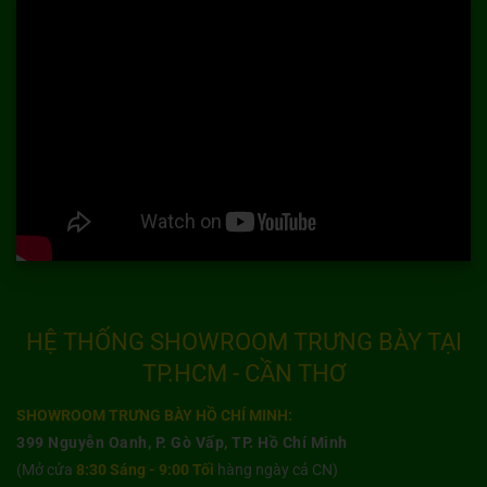
HỆ THỐNG SHOWROOM TRƯNG BÀY TẠI
TP.HCM - CẦN THƠ
SHOWROOM TRƯNG BÀY HỒ CHÍ MINH:
399 Nguyễn Oanh, P. Gò Vấp, TP. Hồ Chí Minh
(Mở cửa
8:30 Sáng - 9:00 Tối
hàng ngày cả CN)