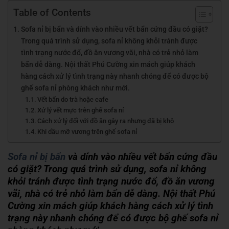
Table of Contents
Sofa nỉ bị bẩn và dính vào nhiều vết bẩn cứng đầu có giặt?
Trong quá trình sử dụng, sofa nỉ không khỏi tránh được
tình trạng nước đổ, đồ ăn vương vãi, nhà có trẻ nhỏ làm
bẩn dễ dàng. Nội thất Phú Cường xin mách giúp khách
hàng cách xử lý tình trạng này nhanh chóng để có được bộ
ghế sofa nỉ phòng khách như mới.
Vết bẩn do trà hoặc cafe
Xử lý vết mực trên ghế sofa nỉ
Cách xử lý đối với đồ ăn gây ra nhưng đã bị khô
Khi dầu mỡ vương trên ghế sofa nỉ
Sofa nỉ bị bẩn
và dính vào nhiều vết bẩn cứng đầu
có giặt? Trong quá trình sử dụng, sofa nỉ không
khỏi tránh được tình trạng nước đổ, đồ ăn vương
vãi, nhà có trẻ nhỏ làm bẩn dễ dàng. Nội thất Phú
Cường xin mách giúp khách hàng cách xử lý tình
trạng này nhanh chóng để có được bộ ghế sofa nỉ