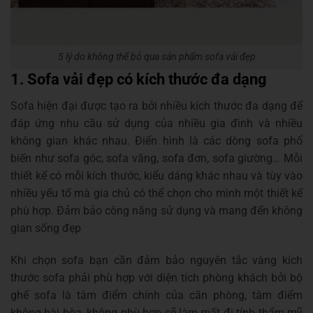
5 lý do không thể bỏ qua sản phẩm sofa vải đẹp
1. Sofa vải đẹp có kích thước đa dạng
Sofa hiện đại được tạo ra bởi nhiều kích thước đa dạng để
đáp ứng nhu cầu sử dụng của nhiều gia đình và nhiều
không gian khác nhau. Điển hình là các dòng sofa phổ
biến như sofa góc, sofa văng, sofa đơn, sofa giường… Mỗi
thiết kế có mỗi kích thước, kiểu dáng khác nhau và tùy vào
nhiều yếu tố mà gia chủ có thể chọn cho mình một thiết kế
phù hợp. Đảm bảo công năng sử dụng và mang đến không
gian sống đẹp
Khi chọn sofa bạn cần đảm bảo nguyên tắc vàng kích
thước sofa phải phù hợp với diện tích phòng khách bởi bộ
ghế sofa là tâm điểm chính của căn phòng, tâm điểm
không hài hòa, không phù hợp sẽ làm mất đi tính thẩm mỹ