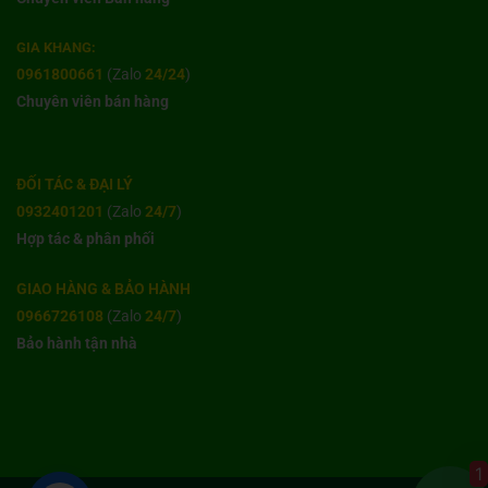
GIA KHANG:
0961800661
(Zalo
24/24
)
Chuyên viên bán hàng
ĐỐI TÁC & ĐẠI LÝ
0932401201
(Zalo
24/7
)
Hợp tác & phân phối
GIAO HÀNG & BẢO HÀNH
0966726108
(Zalo
24/7
)
Bảo hành tận nhà
1