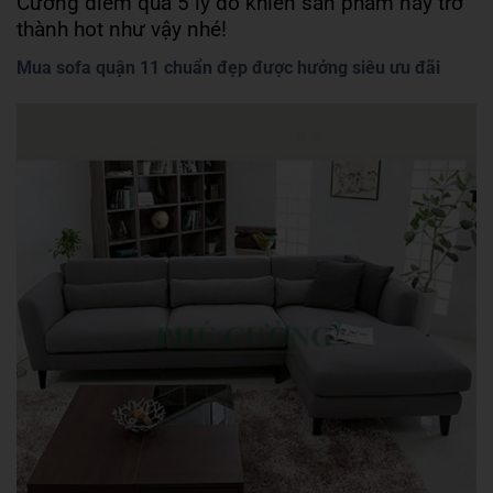
Cường điểm qua 5 lý do khiến sản phẩm này trở
thành hot như vậy nhé!
Mua sofa quận 11 chuẩn đẹp được hưởng siêu ưu đãi