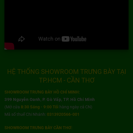
HỆ THỐNG SHOWROOM TRƯNG BÀY TẠI
TP.HCM - CẦN THƠ
SHOWROOM TRƯNG BÀY HỒ CHÍ MINH:
399 Nguyễn Oanh, P. Gò Vấp, TP. Hồ Chí Minh
(Mở cửa
8:30 Sáng - 9:00 Tối
hàng ngày cả CN)
Mã số thuế Chi Nhánh:
0313920566-001
SHOWROOM TRƯNG BÀY CẦN THƠ: