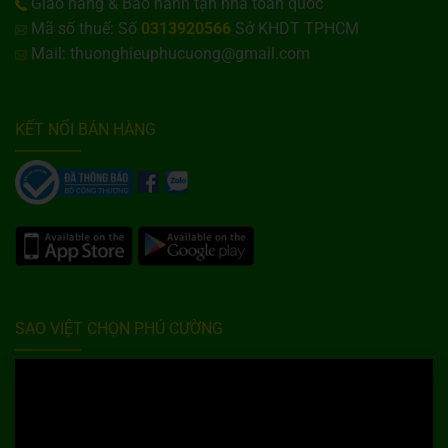
Giao hàng & Bảo hành tận nhà toàn quốc
Mã số thuế: Số
0313920566
Sở KHDT TPHCM
Mail: thuonghieuphucuong@gmail.com
KẾT NỐI BÁN HÀNG
SAO VIỆT CHỌN PHÚ CƯỜNG