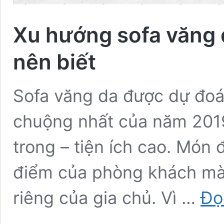
Xu hướng sofa văng d
nên biết
Sofa văng da được dự đoá
chuộng nhất của năm 2019
trong – tiện ích cao. Món 
điểm của phòng khách mà
riêng của gia chủ. Vì …
Đọ