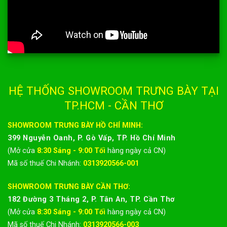
HỆ THỐNG SHOWROOM TRƯNG BÀY
TẠI TP.HCM - CẦN THƠ
SHOWROOM TRƯNG BÀY HỒ CHÍ MINH:
399 Nguyễn Oanh, P. Gò Vấp, TP. Hồ Chí Minh
(Mở cửa
8:30 Sáng - 9:00 Tối
hàng ngày cả CN)
Mã số thuế Chi Nhánh:
0313920566-001
SHOWROOM TRƯNG BÀY CẦN THƠ:
182 Đường 3 Tháng 2, P. Tân An, TP. Cần Thơ
(Mở cửa
8:30 Sáng - 9:00 Tối
hàng ngày cả CN)
Mã số thuế Chi Nhánh:
0313920566-003