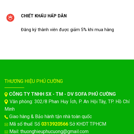
CHIẾT KHẤU HẤP DẪN
Đăng ký thành viên được giảm 5% khi mua hàng
THƯƠNG HIỆU PHÚ CƯỜNG
CÔNG TY TNHH SX - TM - DV SOFA PHÚ CƯỜNG
Văn phòng: 302/8 Phan Huy Ích, P. An Hội Tây, TP. Hồ
Chí Minh
Giao hàng & Bảo hành tận nhà toàn quốc
Mã số thuế: Số
0313920566
Sở KHDT TPHCM
Mail: thuonghieuphucuong@gmail.com