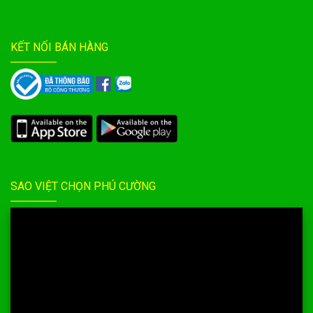
KẾT NỐI BÁN HÀNG
SAO VIỆT CHỌN PHÚ CƯỜNG