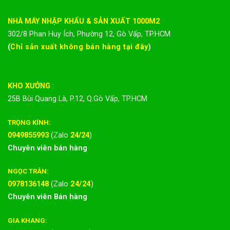
NHÀ MÁY NHẬP KHẨU & SẢN XUẤT 1000M2
302/8 Phan Huy Ích, Phường 12, Gò Vấp, TP.HCM
(
Chỉ sản xuất không bán hàng tại đây
)
KHO XƯỞNG
:
25B Bùi Quang Là, P.12, Q.Gò Vấp, TP.HCM
TRỌNG KÍNH:
0949855993
(Zalo
24/24
)
Chuyên viên bán hàng
NGỌC TRÂN:
0978136148
(Zalo
24/24
)
Chuyên viên Bán hàng
GIA KHANG: