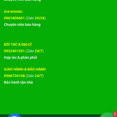
GIA KHANG:
0961800661
(Zalo
24/24
)
Chuyên viên bán hàng
ĐỐI TÁC & ĐẠI LÝ
0932401201
(Zalo
24/7
)
Hợp tác & phân phối
GIAO HÀNG & BẢO HÀNH
0966726108
(Zalo
24/7
)
Bảo hành tận nhà
1