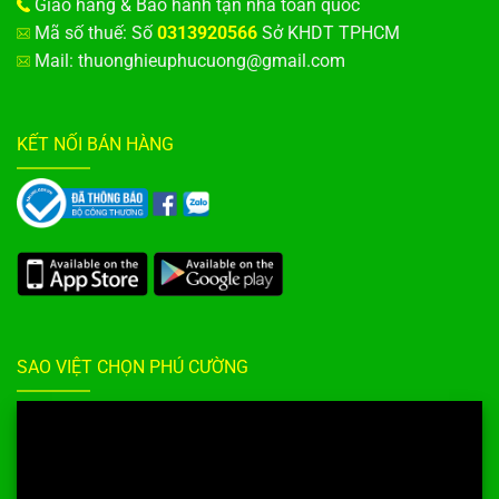
Giao hàng & Bảo hành tận nhà toàn quốc
Mã số thuế: Số
0313920566
Sở KHDT TPHCM
Mail: thuonghieuphucuong@gmail.com
KẾT NỐI BÁN HÀNG
SAO VIỆT CHỌN PHÚ CƯỜNG