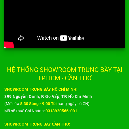
HỆ THỐNG SHOWROOM TRƯNG BÀY TẠI
TP.HCM - CẦN THƠ
SHOWROOM TRƯNG BÀY HỒ CHÍ MINH:
399 Nguyễn Oanh, P. Gò Vấp, TP. Hồ Chí Minh
(Mở cửa
8:30 Sáng - 9:00 Tối
hàng ngày cả CN)
Mã số thuế Chi Nhánh:
0313920566-001
SHOWROOM TRƯNG BÀY CẦN THƠ: