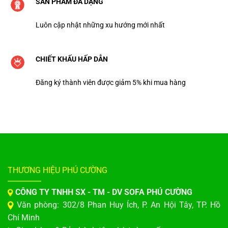
SẢN PHẨM ĐA DẠNG
Luôn cập nhật những xu hướng mới nhất
CHIẾT KHẤU HẤP DẪN
Đăng ký thành viên được giảm 5% khi mua hàng
THƯƠNG HIỆU PHÚ CƯỜNG
CÔNG TY TNHH SX - TM - DV SOFA PHÚ CƯỜNG
Văn phòng: 302/8 Phan Huy Ích, P. An Hội Tây, TP. Hồ
Chí Minh