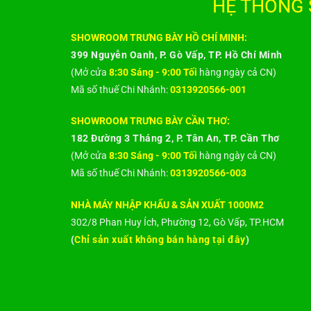
HỆ THỐNG 
SHOWROOM TRƯNG BÀY HỒ CHÍ MINH:
399 Nguyễn Oanh, P. Gò Vấp, TP. Hồ Chí Minh
(Mở cửa
8:30 Sáng - 9:00 Tối
hàng ngày cả CN)
Mã số thuế Chi Nhánh:
0313920566-001
SHOWROOM TRƯNG BÀY CẦN THƠ:
182 Đường 3 Tháng 2, P. Tân An, TP. Cần Thơ
(Mở cửa
8:30 Sáng - 9:00 Tối
hàng ngày cả CN)
Mã số thuế Chi Nhánh:
0313920566-003
NHÀ MÁY NHẬP KHẨU & SẢN XUẤT 1000M2
302/8 Phan Huy Ích, Phường 12, Gò Vấp, TP.HCM
(
Chỉ sản xuất không bán hàng tại đây
)