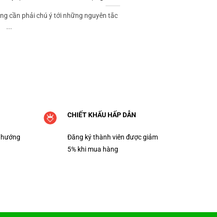
ng cần phải chú ý tới những nguyên tắc
...
CHIẾT KHẤU HẤP DẪN
 hướng
Đăng ký thành viên được giảm
5% khi mua hàng