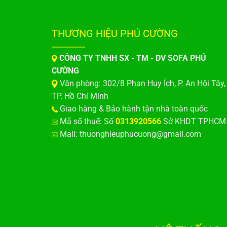
THƯƠNG HIỆU PHÚ CƯỜNG
CÔNG TY TNHH SX - TM - DV SOFA PHÚ
CƯỜNG
Văn phòng: 302/8 Phan Huy Ích, P. An Hội Tây,
TP. Hồ Chí Minh
Giao hàng & Bảo hành tận nhà toàn quốc
Mã số thuế: Số
0313920566
Sở KHDT TPHCM
Mail: thuonghieuphucuong@gmail.com