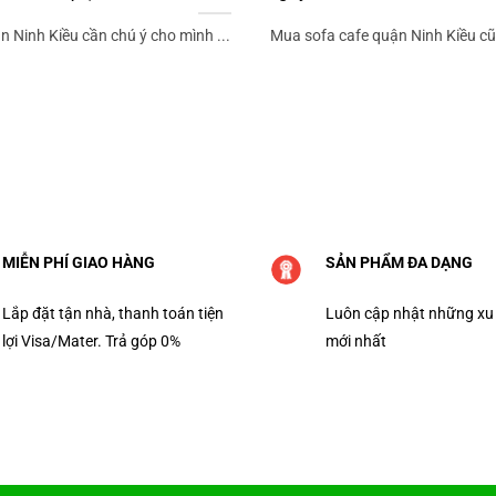
 Ninh Kiều cần chú ý cho mình ...
Mua sofa cafe quận Ninh Kiều cũ
MIỄN PHÍ GIAO HÀNG
SẢN PHẨM ĐA DẠNG
Lắp đặt tận nhà, thanh toán tiện
Luôn cập nhật những xu
lợi Visa/Mater. Trả góp 0%
mới nhất