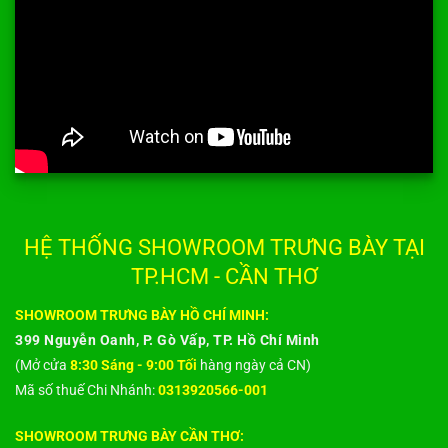
HỆ THỐNG SHOWROOM TRƯNG BÀY TẠI
TP.HCM - CẦN THƠ
SHOWROOM TRƯNG BÀY HỒ CHÍ MINH:
399 Nguyễn Oanh, P. Gò Vấp, TP. Hồ Chí Minh
(Mở cửa
8:30 Sáng - 9:00 Tối
hàng ngày cả CN)
Mã số thuế Chi Nhánh:
0313920566-001
SHOWROOM TRƯNG BÀY CẦN THƠ: