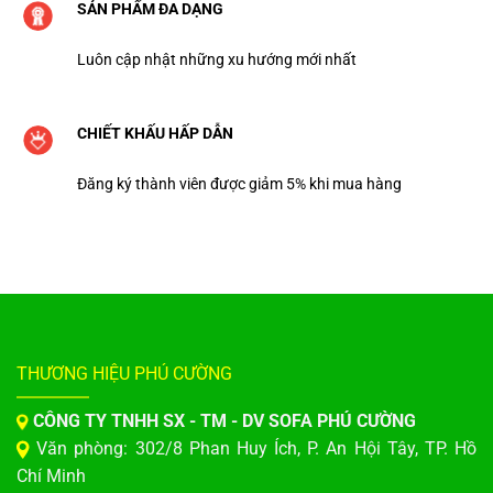
SẢN PHẨM ĐA DẠNG
Luôn cập nhật những xu hướng mới nhất
CHIẾT KHẤU HẤP DẪN
Đăng ký thành viên được giảm 5% khi mua hàng
THƯƠNG HIỆU PHÚ CƯỜNG
CÔNG TY TNHH SX - TM - DV SOFA PHÚ CƯỜNG
Văn phòng: 302/8 Phan Huy Ích, P. An Hội Tây, TP. Hồ
Chí Minh