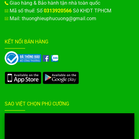
Giao hàng & Bảo hành tận nhà toàn quốc
Mã số thuế: Số
0313920566
Sở KHDT TPHCM
Mail: thuonghieuphucuong@gmail.com
KẾT NỐI BÁN HÀNG
SAO VIỆT CHỌN PHÚ CƯỜNG