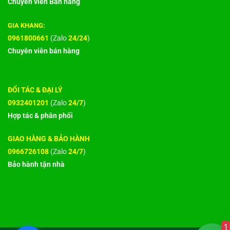
Chuyên viên Bán hàng
GIA KHANG:
0961800661
(Zalo
24/24
)
Chuyên viên bán hàng
ĐỐI TÁC & ĐẠI LÝ
0932401201
(Zalo
24/7
)
Hợp tác & phân phối
GIAO HÀNG & BẢO HÀNH
0966726108
(Zalo
24/7
)
Bảo hành tận nhà
1