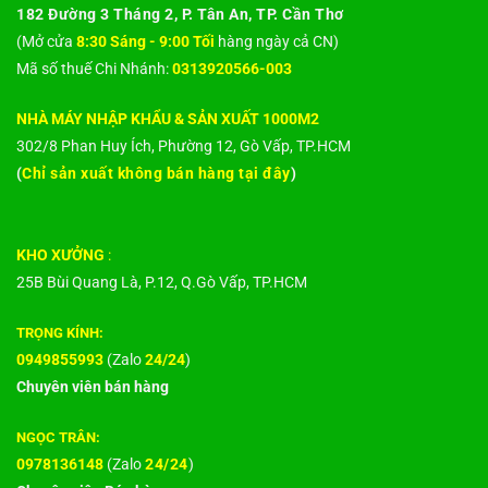
182 Đường 3 Tháng 2, P. Tân An, TP. Cần Thơ
(Mở cửa
8:30 Sáng - 9:00 Tối
hàng ngày cả CN)
Mã số thuế Chi Nhánh:
0313920566-003
NHÀ MÁY NHẬP KHẨU & SẢN XUẤT 1000M2
302/8 Phan Huy Ích, Phường 12, Gò Vấp, TP.HCM
(
Chỉ sản xuất không bán hàng tại đây
)
KHO XƯỞNG
:
25B Bùi Quang Là, P.12, Q.Gò Vấp, TP.HCM
TRỌNG KÍNH:
0949855993
(Zalo
24/24
)
Chuyên viên bán hàng
NGỌC TRÂN:
0978136148
(Zalo
24/24
)