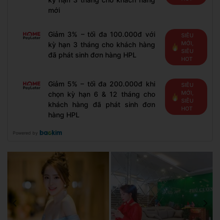
mới
Giảm 3% – tối đa 100.000đ với
SIÊU
MỚI,
kỳ hạn 3 tháng cho khách hàng
SIÊU
đã phát sinh đơn hàng HPL
HOT
Giảm 5% – tối đa 200.000đ khi
SIÊU
MỚI,
chọn kỳ hạn 6 & 12 tháng cho
SIÊU
khách hàng đã phát sinh đơn
HOT
hàng HPL
Powered by