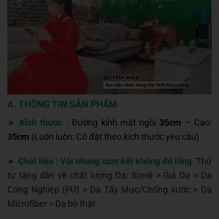
A. THÔNG TIN SẢN PHẨM
►
Kích thước :
Đường kính mặt ngồi
35cm
– Cao:
35cm
(Luôn luôn: Có đặt theo kích thước yêu cầu)
►
Chất liệu : Vải nhung cam kết không đổ lông
. Thứ
tự tăng dần về chất lượng Da: Simili > Giả Da > Da
Công Nghiệp (PU) > Da Tẩy Mực/Chống xước > Da
Microfiber > Da bò thật