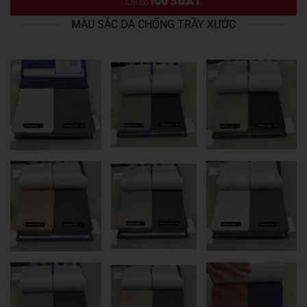
MÀU SẮC DA CHỐNG TRẦY XƯỚC