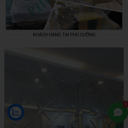
KHÁCH HÀNG TẠI PHÚ CƯỜNG
1
ZALO