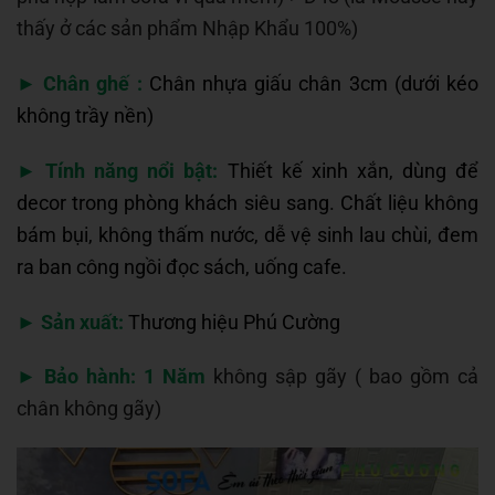
thấy ở các sản phẩm Nhập Khẩu 100%)
►
Chân ghế :
Chân nhựa giấu chân 3cm (dưới kéo
không trầy nền)
►
Tính năng nổi bật:
Thiết kế xinh xắn, dùng để
decor trong phòng khách siêu sang. Chất liệu không
bám bụi, không thấm nước, dễ vệ sinh lau chùi, đem
ra ban công ngồi đọc sách, uống cafe.
►
Sản xuất:
Thương hiệu Phú Cường
►
Bảo hành:
1 Năm
không sập gãy
( bao gồm cả
chân không gãy)