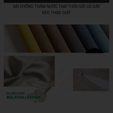
VẢI CHỐNG THẤM NƯỚC TẠM THỜI/GỐI CÓ DÂY
KÉO THÁO GIẶT