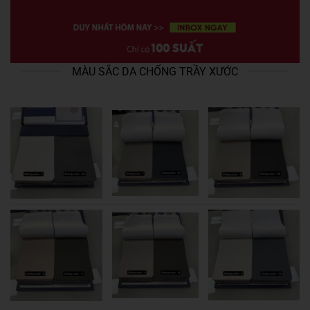
MÀU SẮC DA CHỐNG TRẦY XƯỚC