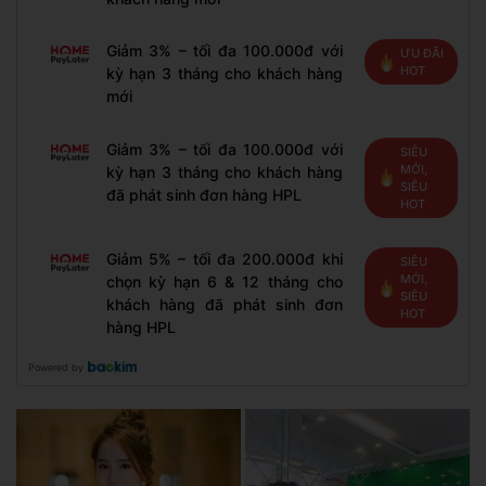
Giảm 3% – tối đa 100.000đ với
ƯU ĐÃI
HOT
kỳ hạn 3 tháng cho khách hàng
mới
Giảm 3% – tối đa 100.000đ với
SIÊU
MỚI,
kỳ hạn 3 tháng cho khách hàng
SIÊU
đã phát sinh đơn hàng HPL
HOT
Giảm 5% – tối đa 200.000đ khi
SIÊU
MỚI,
chọn kỳ hạn 6 & 12 tháng cho
SIÊU
khách hàng đã phát sinh đơn
HOT
hàng HPL
Powered by