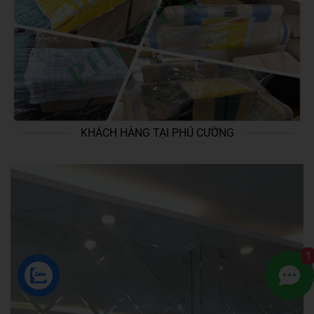
KHÁCH HÀNG TẠI PHÚ CƯỜNG
1
ZALO