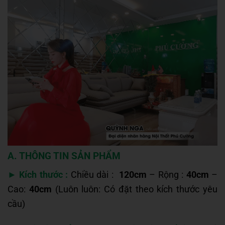
A. THÔNG TIN SẢN PHẨM
►
Kích thước :
Chiều dài :
120cm
– Rộng :
40cm
–
Cao:
40cm
(Luôn luôn: Có đặt theo kích thước yêu
cầu)