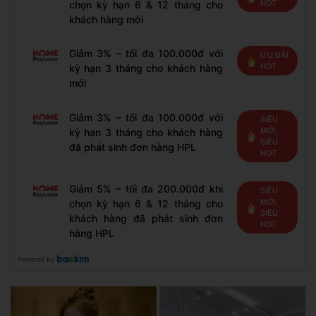
HOT
chọn kỳ hạn 6 & 12 tháng cho
khách hàng mới
Giảm 3% – tối đa 100.000đ với
ƯU ĐÃI
HOT
kỳ hạn 3 tháng cho khách hàng
mới
Giảm 3% – tối đa 100.000đ với
SIÊU
MỚI,
kỳ hạn 3 tháng cho khách hàng
SIÊU
đã phát sinh đơn hàng HPL
HOT
Giảm 5% – tối đa 200.000đ khi
SIÊU
MỚI,
chọn kỳ hạn 6 & 12 tháng cho
SIÊU
khách hàng đã phát sinh đơn
HOT
hàng HPL
Powered by