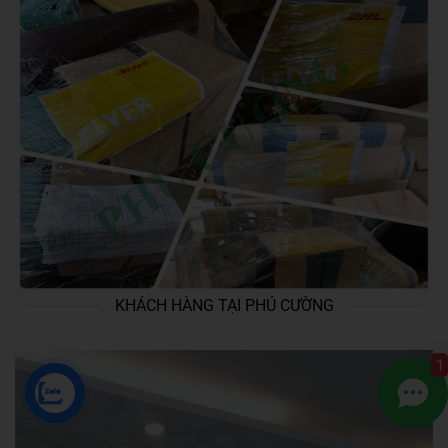
KHÁCH HÀNG TẠI PHÚ CƯỜNG
1
ZALO