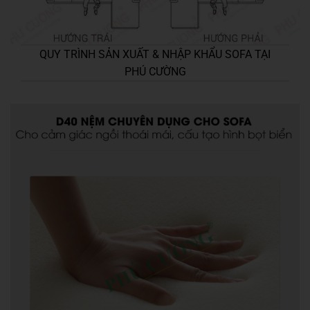
QUY TRÌNH SẢN XUẤT & NHẬP KHẨU SOFA TẠI
PHÚ CƯỜNG