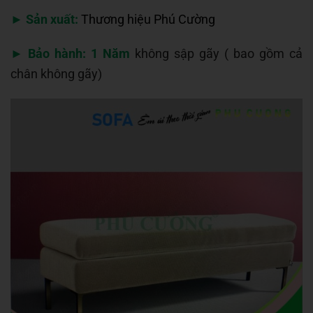
►
Sản xuất:
Thương hiệu Phú Cường
►
Bảo hành:
1 Năm
không sập gãy
( bao gồm cả
chân không gãy)