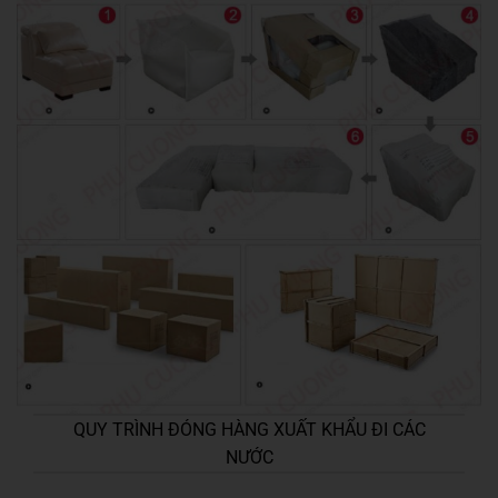
QUY TRÌNH ĐÓNG HÀNG XUẤT KHẨU ĐI CÁC
NƯỚC