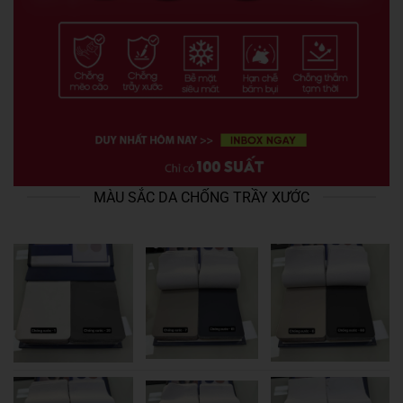
MÀU SẮC DA CHỐNG TRẦY XƯỚC