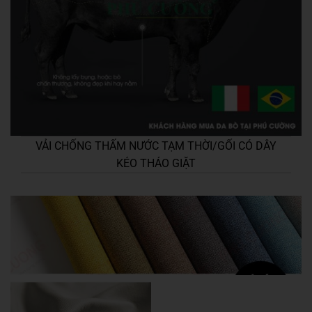
VẢI CHỐNG THẤM NƯỚC TẠM THỜI/GỐI CÓ DÂY
KÉO THÁO GIẶT