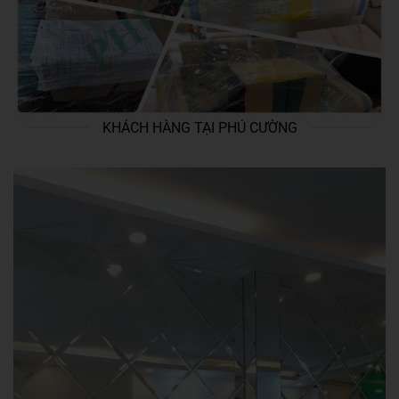
KHÁCH HÀNG TẠI PHÚ CƯỜNG