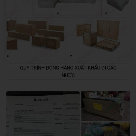
QUY TRÌNH ĐÓNG HÀNG XUẤT KHẨU ĐI CÁC
NƯỚC