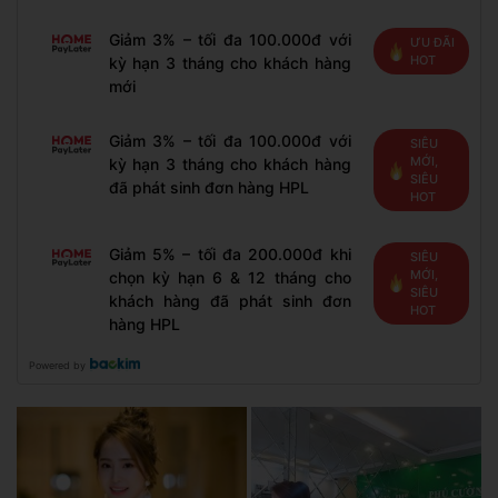
Giảm 3% – tối đa 100.000đ với
ƯU ĐÃI
HOT
kỳ hạn 3 tháng cho khách hàng
mới
Giảm 3% – tối đa 100.000đ với
SIÊU
MỚI,
kỳ hạn 3 tháng cho khách hàng
SIÊU
đã phát sinh đơn hàng HPL
HOT
Giảm 5% – tối đa 200.000đ khi
SIÊU
MỚI,
chọn kỳ hạn 6 & 12 tháng cho
SIÊU
khách hàng đã phát sinh đơn
HOT
hàng HPL
Powered by