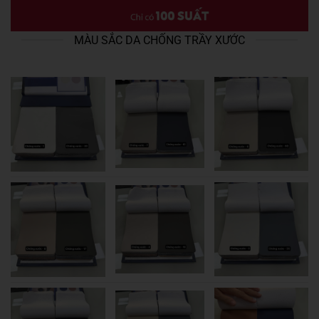
MÀU SẮC DA CHỐNG TRẦY XƯỚC