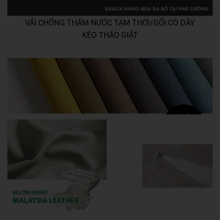
VẢI CHỐNG THẤM NƯỚC TẠM THỜI/GỐI CÓ DÂY
KÉO THÁO GIẶT