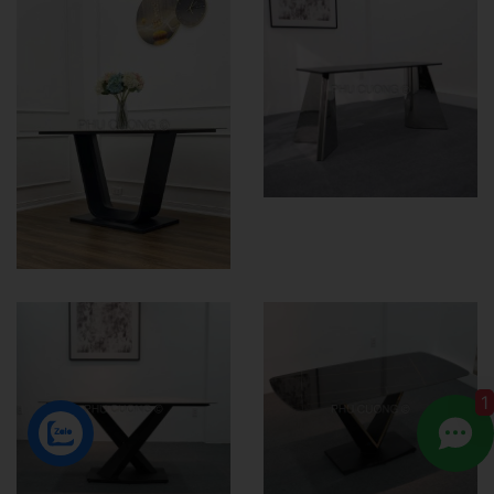
1
ZALO