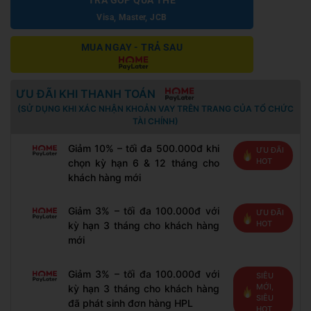
Visa, Master, JCB
MUA NGAY - TRẢ SAU
ƯU ĐÃI KHI THANH TOÁN
(SỬ DỤNG KHI XÁC NHẬN KHOẢN VAY TRÊN TRANG CỦA TỔ CHỨC
TÀI CHÍNH)
Giảm 10% – tối đa 500.000đ khi
ƯU ĐÃI
HOT
chọn kỳ hạn 6 & 12 tháng cho
khách hàng mới
Giảm 3% – tối đa 100.000đ với
ƯU ĐÃI
HOT
kỳ hạn 3 tháng cho khách hàng
mới
Giảm 3% – tối đa 100.000đ với
SIÊU
MỚI,
kỳ hạn 3 tháng cho khách hàng
SIÊU
đã phát sinh đơn hàng HPL
HOT