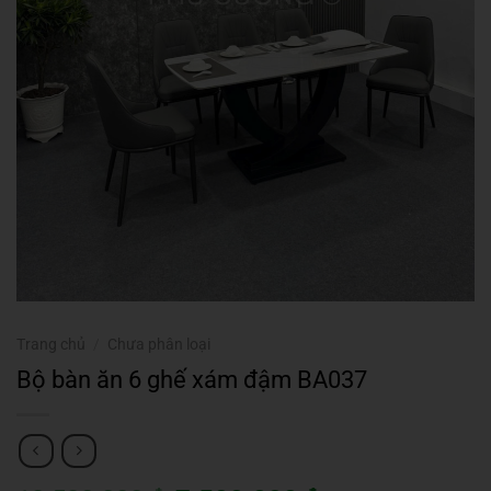
Trang chủ
/
Chưa phân loại
Bộ bàn ăn 6 ghế xám đậm BA037