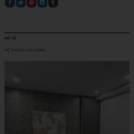
MÔ TẢ
HỆ THỐNG CỬA HÀNG