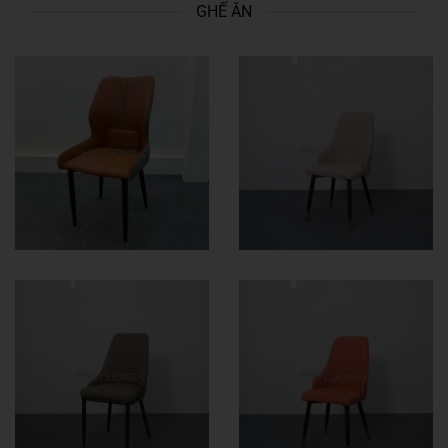
GHẾ ĂN