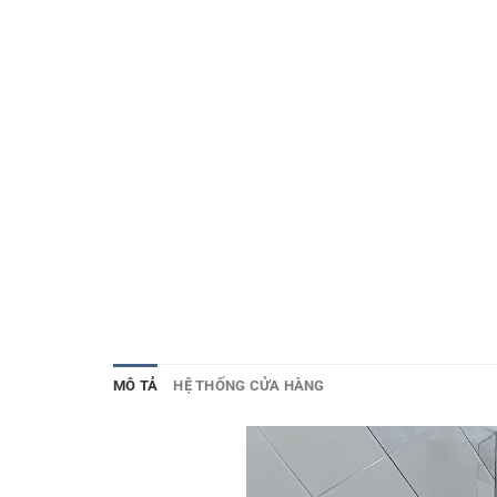
MÔ TẢ
HỆ THỐNG CỬA HÀNG