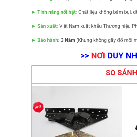
►
Tính năng nổi bật:
Chất liệu không bám bụi, dễ
►
Sản xuất:
Việt Nam xuất khẩu Thương hiệu P
►
Bảo hành:
3 Năm
(Khung không gãy đổ mối m
>>
NƠI
DUY NH
SO SÁNH