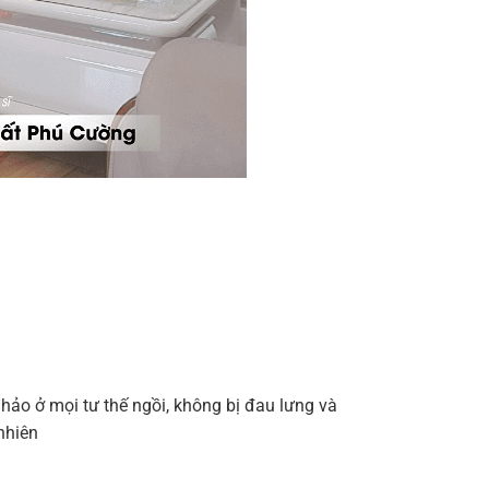
ảo ở mọi tư thế ngồi, không bị đau lưng và
nhiên