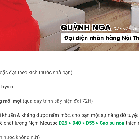
oặc đặt theo kích thước nhà bạn)
laysia
g mối mọt
(qua quy trình sấy hiện đại 72H)
 khuẩn & kháng được nấm mốc, cho bạn một sự nâng đỡ tuyệt h
n về chất lượng Nệm Mousse
D25 > D40 > D55 > Cao su non
thiên 
 nước không nứt)