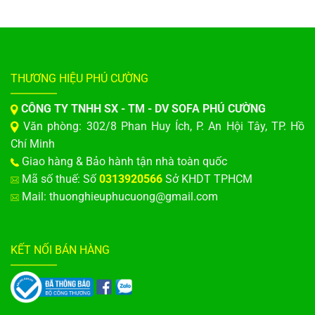
THƯƠNG HIỆU PHÚ CƯỜNG
CÔNG TY TNHH SX - TM - DV SOFA PHÚ CƯỜNG
Văn phòng: 302/8 Phan Huy Ích, P. An Hội Tây, TP. Hồ
Chí Minh
Giao hàng & Bảo hành tận nhà toàn quốc
Mã số thuế: Số
0313920566
Sở KHDT TPHCM
Mail: thuonghieuphucuong@gmail.com
KẾT NỐI BÁN HÀNG