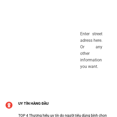
Enter street
adress here.
Or any
other
information
you want.
UY TÍN HÀNG ĐẦU
TOP 4 Thương hiệu uy tín do người tiêu dùng bình chọn