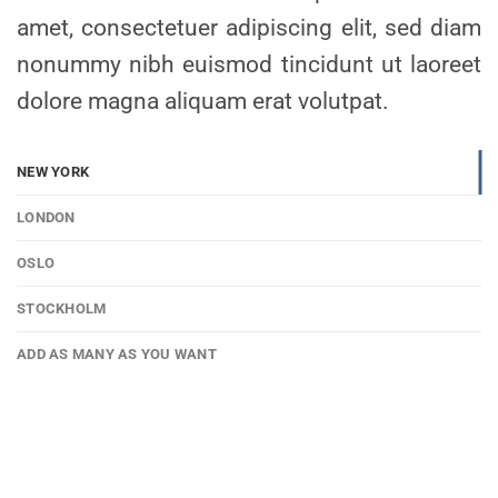
amet, consectetuer adipiscing elit, sed diam
nonummy nibh euismod tincidunt ut laoreet
dolore magna aliquam erat volutpat.
NEW YORK
LONDON
OSLO
STOCKHOLM
ADD AS MANY AS YOU WANT