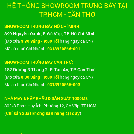
HỆ THỐNG SHOWROOM TRƯNG BÀY TẠI
TP.HCM - CẦN THƠ
SHOWROOM TRƯNG BÀY HỒ CHÍ MINH:
399 Nguyễn Oanh, P. Gò Vấp, TP. Hồ Chí Minh
(Mở cửa
8:30 Sáng - 9:00 Tối
hàng ngày cả CN)
Mã số thuế Chi Nhánh:
0313920566-001
SHOWROOM TRƯNG BÀY CẦN THƠ:
182 Đường 3 Tháng 2, P. Tân An, TP. Cần Thơ
(Mở cửa
8:30 Sáng - 9:00 Tối
hàng ngày cả CN)
Mã số thuế Chi Nhánh:
0313920566-003
NHÀ MÁY NHẬP KHẨU & SẢN XUẤT 1000M2
302/8 Phan Huy Ích, Phường 12, Gò Vấp, TP.HCM
(
Chỉ sản xuất không bán hàng tại đây
)