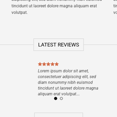
tincidunt ut laoreet dolore magna aliquam erat
t
volutpat.
vo
LATEST REVIEWS
Lorem ipsum dolor sit amet,
consectetuer adipiscing elit, sed
diam nonummy nibh euismod
tincidunt ut laoreet dolore magna
aliquam erat volutpat….