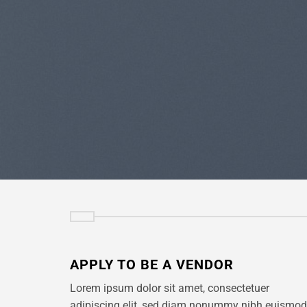
APPLY TO BE A VENDOR
Lorem ipsum dolor sit amet, consectetuer
adipiscing elit, sed diam nonummy nibh euismod