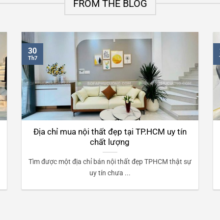
FROM THE BLOG
30
Th7
Địa chỉ mua nội thất đẹp tại TP.HCM uy tín
chất lượng
Tìm được một địa chỉ bán nội thất đẹp TPHCM thật sự
uy tín chưa ...