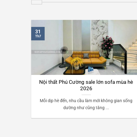
31
Th7
 sự đáng
Nội thất Phú Cường sale lớn sofa mùa hè
2026
ông minh
Mỗi dịp hè đến, nhu cầu làm mới không gian sống
dường như cũng tăng ...