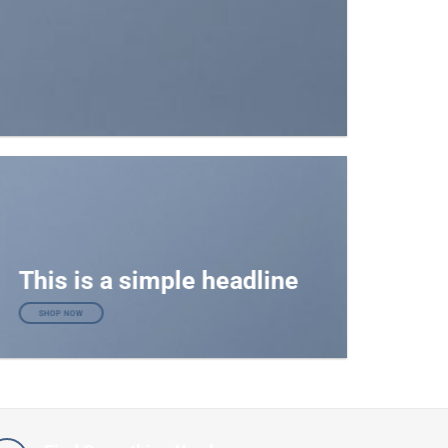
This is a simple headline
SHOP NOW