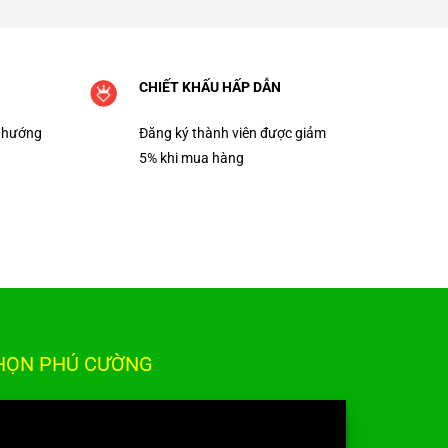
CHIẾT KHẤU HẤP DẪN
 hướng
Đăng ký thành viên được giảm
5% khi mua hàng
CHỌN PHÚ CƯỜNG