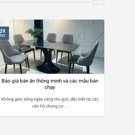
29
Th7
Báo giá bàn ăn thông minh và các mẫu bán
chạy
Không gian sống ngày càng thu gọn, đặc biệt tại các
căn hộ chung cư ...