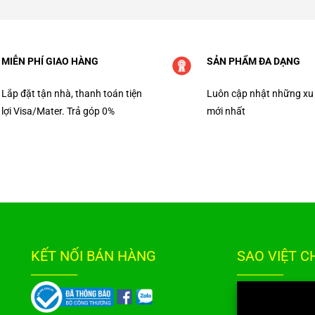
MIỄN PHÍ GIAO HÀNG
SẢN PHẨM ĐA DẠNG
Lắp đặt tận nhà, thanh toán tiện
Luôn cập nhật những xu
lợi Visa/Mater. Trả góp 0%
mới nhất
KẾT NỐI BÁN HÀNG
SAO VIỆT 