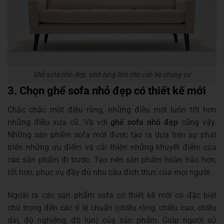
Ghế sofa nhỏ đẹp, xinh lung linh cho căn hộ chung cư
3. Chọn ghế sofa nhỏ đẹp có thiết kế mới
Chắc chắc một điều rằng, những điều mới luôn tốt hơn
những điều xưa cũ. Và với
ghế sofa nhỏ đẹp
cũng vậy.
Những sản phẩm sofa mới được tạo ra dựa trên sự phát
triển những ưu điểm và cải thiện những khuyết điểm của
các sản phẩm đi trước. Tạo nên sản phẩm hoàn hảo hơn,
tốt hơn, phục vụ đầy đủ nhu cầu đích thực của mọi người.
Ngoài ra các sản phẩm sofa có thiết kế mới có đặc biệt
chú trọng đến các tỉ lệ chuẩn (chiều rộng, chiều cao, chiều
dài, độ nghiêng, độ lún) của sản phẩm. Giúp người sử