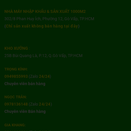
NHÀ MÁY NHẬP KHẨU & SẢN XUẤT 1000M2
302/8 Phan Huy Ích, Phường 12, Gò Vấp, TP.HCM
(
Chỉ sản xuất không bán hàng tại đây
)
KHO XƯỞNG
:
25B Bùi Quang Là, P.12, Q.Gò Vấp, TP.HCM
TRỌNG KÍNH:
0949855993
(Zalo
24/24
)
Chuyên viên bán hàng
NGỌC TRÂN:
0978136148
(Zalo
24/24
)
Chuyên viên Bán hàng
GIA KHANG: