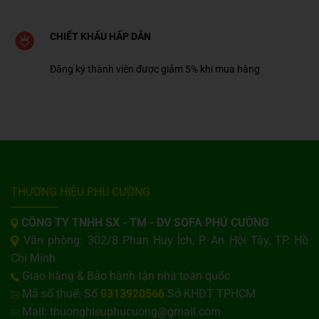
CHIẾT KHẤU HẤP DẪN
Đăng ký thành viên được giảm 5% khi mua hàng
THƯƠNG HIỆU PHÚ CƯỜNG
CÔNG TY TNHH SX - TM - DV SOFA PHÚ CƯỜNG
Văn phòng: 302/8 Phan Huy Ích, P. An Hội Tây, TP. Hồ
Chí Minh
Giao hàng & Bảo hành tận nhà toàn quốc
Mã số thuế: Số
0313920566
Sở KHDT TPHCM
Mail: thuonghieuphucuong@gmail.com