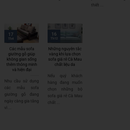
thiết ...
16
17
Th12
Th4
Các mẫu sofa
Những nguyên tắc
giường gỗ giúp
vàng khi lựa chọn
không gian sống
sofa giá rẻ Cà Mau
thêm thông minh
chất liệu da
và hiện đại
Nếu quý khách
Nhu cầu sử dụng
hàng đang muốn
các mẫu sofa
chọn những bộ
giường gỗ đang
sofa giá rẻ Cà Mau
ngày càng gia tăng
chất ...
vì ...