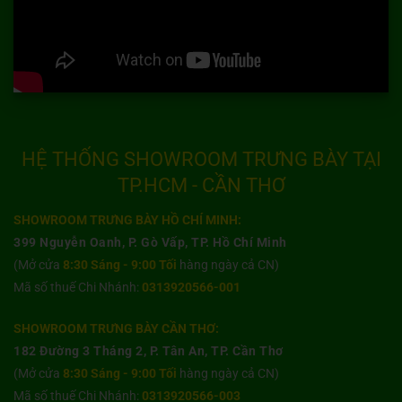
HỆ THỐNG SHOWROOM TRƯNG BÀY TẠI
TP.HCM - CẦN THƠ
SHOWROOM TRƯNG BÀY HỒ CHÍ MINH:
399 Nguyễn Oanh, P. Gò Vấp, TP. Hồ Chí Minh
(Mở cửa
8:30 Sáng - 9:00 Tối
hàng ngày cả CN)
Mã số thuế Chi Nhánh:
0313920566-001
SHOWROOM TRƯNG BÀY CẦN THƠ:
182 Đường 3 Tháng 2, P. Tân An, TP. Cần Thơ
(Mở cửa
8:30 Sáng - 9:00 Tối
hàng ngày cả CN)
Mã số thuế Chi Nhánh:
0313920566-003