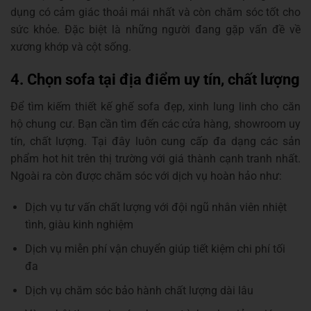
dụng có cảm giác thoải mái nhất và còn chăm sóc tốt cho
sức khỏe. Đặc biệt là những người đang gặp vấn đề về
xương khớp và cột sống.
4. Chọn sofa tại địa điểm uy tín, chất lượng
Để tìm kiếm thiết kế ghế sofa đẹp, xinh lung linh cho căn
hộ chung cư. Bạn cần tìm đến các cửa hàng, showroom uy
tín, chất lượng. Tại đây luôn cung cấp đa dạng các sản
phẩm hot hit trên thị trường với giá thành cạnh tranh nhất.
Ngoài ra còn được chăm sóc với dịch vụ hoàn hảo như:
Dịch vụ tư vấn chất lượng với đội ngũ nhân viên nhiệt
tình, giàu kinh nghiệm
Dịch vụ miễn phí vận chuyển giúp tiết kiệm chi phí tối
đa
Dịch vụ chăm sóc bảo hành chất lượng dài lâu