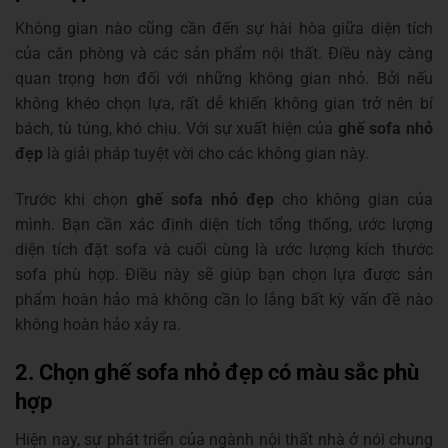
Không gian nào cũng cần đến sự hài hòa giữa diện tích
của căn phòng và các sản phẩm nội thất. Điều này càng
quan trọng hơn đối với những không gian nhỏ. Bởi nếu
không khéo chọn lựa, rất dễ khiến không gian trở nên bí
bách, tù túng, khó chịu. Với sự xuất hiện của
ghế sofa nhỏ
đẹp
là giải pháp tuyệt vời cho các không gian này.
Trước khi chọn
ghế sofa nhỏ đẹp
cho không gian của
mình. Bạn cần xác định diện tích tổng thống, ước lượng
diện tích đặt sofa và cuối cùng là ước lượng kích thước
sofa phù hợp. Điều này sẽ giúp bạn chọn lựa được sản
phẩm hoàn hảo mà không cần lo lắng bất kỳ vấn đề nào
không hoàn hảo xảy ra.
2. Chọn ghế sofa nhỏ đẹp có màu sắc phù
hợp
Hiện nay, sự phát triển của ngành nội thất nhà ở nói chung