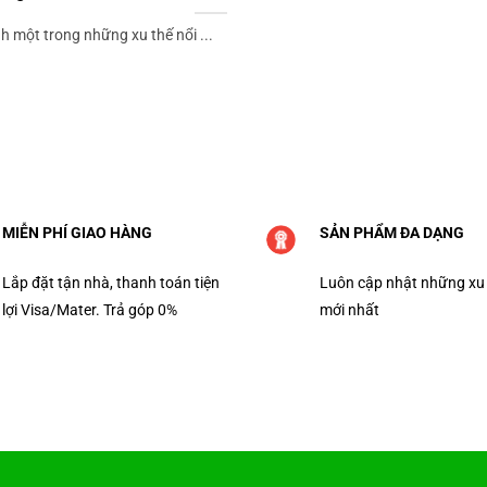
h một trong những xu thế nổi ...
MIỄN PHÍ GIAO HÀNG
SẢN PHẨM ĐA DẠNG
Lắp đặt tận nhà, thanh toán tiện
Luôn cập nhật những xu
lợi Visa/Mater. Trả góp 0%
mới nhất