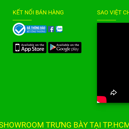
KẾT NỐI BÁN HÀNG
SAO VIỆT 
SHOWROOM TRƯNG BÀY TẠI TP.HCM