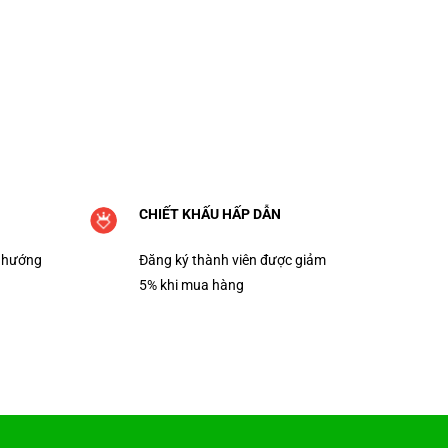
CHIẾT KHẤU HẤP DẪN
 hướng
Đăng ký thành viên được giảm
5% khi mua hàng