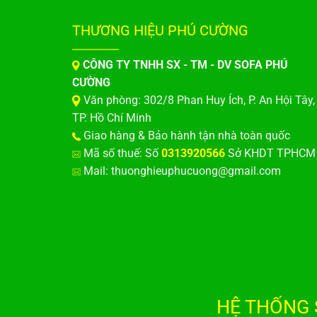
THƯƠNG HIỆU PHÚ CƯỜNG
CÔNG TY TNHH SX - TM - DV SOFA PHÚ
CƯỜNG
Văn phòng: 302/8 Phan Huy Ích, P. An Hội Tây,
TP. Hồ Chí Minh
Giao hàng & Bảo hành tận nhà toàn quốc
Mã số thuế: Số
0313920566
Sở KHDT TPHCM
Mail: thuonghieuphucuong@gmail.com
HỆ THỐNG 