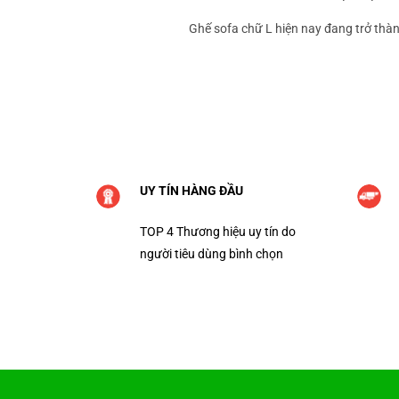
Ghế sofa chữ L hiện nay đang trở thàn
UY TÍN HÀNG ĐẦU
TOP 4 Thương hiệu uy tín do
người tiêu dùng bình chọn