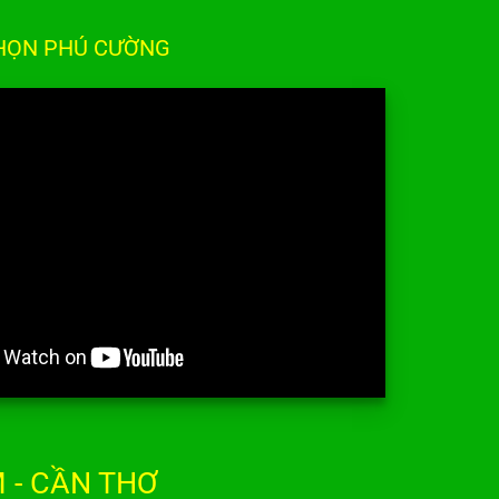
CHỌN PHÚ CƯỜNG
 - CẦN THƠ