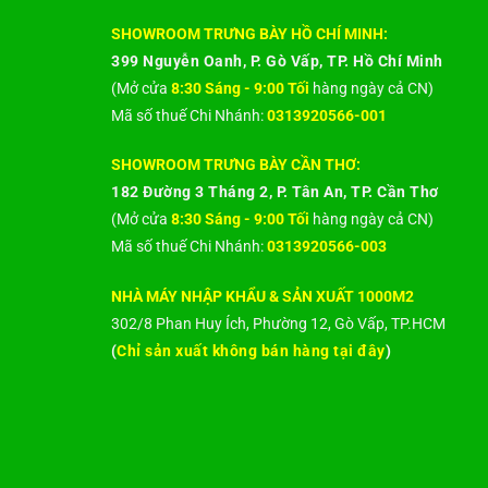
SHOWROOM TRƯNG BÀY HỒ CHÍ MINH:
399 Nguyễn Oanh, P. Gò Vấp, TP. Hồ Chí Minh
(Mở cửa
8:30 Sáng - 9:00 Tối
hàng ngày cả CN)
Mã số thuế Chi Nhánh:
0313920566-001
SHOWROOM TRƯNG BÀY CẦN THƠ:
182 Đường 3 Tháng 2, P. Tân An, TP. Cần Thơ
(Mở cửa
8:30 Sáng - 9:00 Tối
hàng ngày cả CN)
Mã số thuế Chi Nhánh:
0313920566-003
NHÀ MÁY NHẬP KHẨU & SẢN XUẤT 1000M2
302/8 Phan Huy Ích, Phường 12, Gò Vấp, TP.HCM
(
Chỉ sản xuất không bán hàng tại đây
)