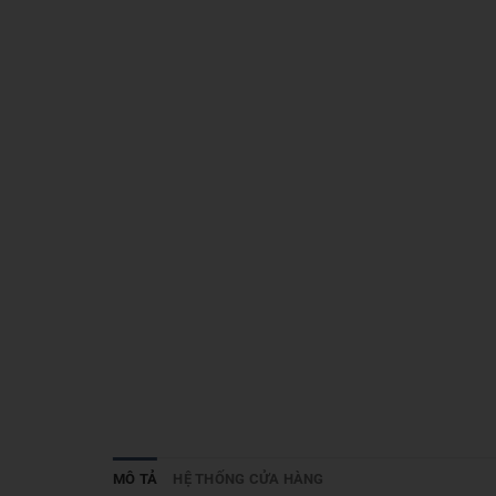
MÔ TẢ
HỆ THỐNG CỬA HÀNG