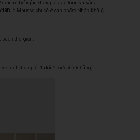
ọi tư thế ngồi, không bị đau lưng và sảng
(
48D
là Mousse chỉ có ở sản phẩm Nhập Khẩu)
c sách thư giãn.
Nệm mút không lỗi
1 đổi 1
mới chính hãng)