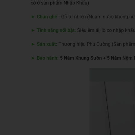
có ở sản phẩm Nhập Khẩu)
►
Chân ghế :
Gỗ tự nhiên (Ngâm nước không nứ
►
Tính năng nổi bật:
Siêu êm ái, lò xo nhập khẩu
►
Sản xuất:
Thương hiệu Phú Cường (Sản phẩm 
►
Bảo hành:
5 Năm Khung Sườn + 5 Năm Nệm