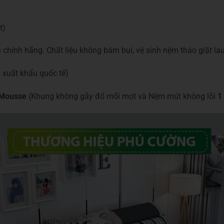
t)
 chính hãng. Chất liệu không bám bụi, vệ sinh nệm tháo giặt la
xuất khẩu quốc tế)
 Mousse
(Khung không gãy đổ mối mọt và Nệm mút không lỗi
1