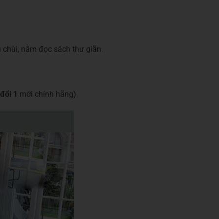
u chùi, nằm đọc sách thư giãn.
 đổi 1
mới chính hãng)