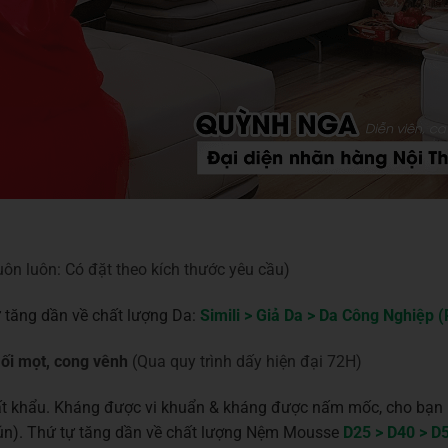
ôn luôn: Có đặt theo kích thước yêu cầu)
 tăng dần về chất lượng Da:
Simili > Giả Da > Da Công Nghiệp (
ối mọt, cong vênh
(Qua quy trình dấy hiện đại 72H)
ất khẩu. Kháng được vi khuẩn & kháng được nấm mốc, cho bạn m
nhún). Thứ tự tăng dần về chất lượng Nệm Mousse
D25 > D40 > D