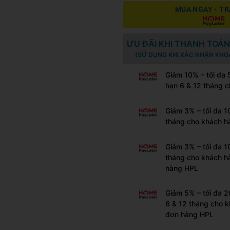
MUA NGAY - TR
ƯU ĐÃI KHI THANH TOÁN
(SỬ DỤNG KHI XÁC NHẬN KHO
Giảm 10% – tối đa
hạn 6 & 12 tháng 
Giảm 3% – tối đa 1
tháng cho khách h
Giảm 3% – tối đa 1
tháng cho khách h
hàng HPL
Giảm 5% – tối đa 
6 & 12 tháng cho k
đơn hàng HPL