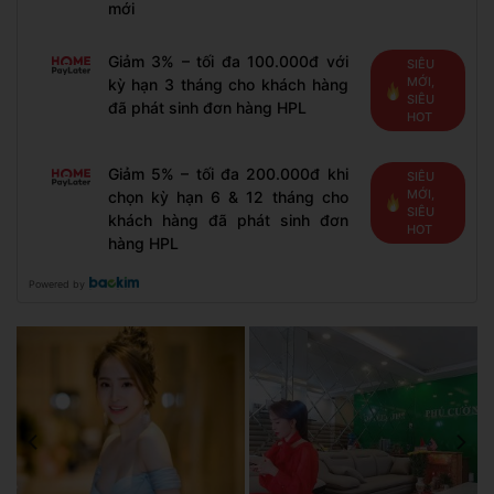
mới
Giảm 3% – tối đa 100.000đ với
SIÊU
MỚI,
kỳ hạn 3 tháng cho khách hàng
SIÊU
đã phát sinh đơn hàng HPL
HOT
Giảm 5% – tối đa 200.000đ khi
SIÊU
MỚI,
chọn kỳ hạn 6 & 12 tháng cho
SIÊU
khách hàng đã phát sinh đơn
HOT
hàng HPL
Powered by