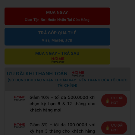
MUA NGAY
Giao Tận Nơi Hoặc Nhận Tại Cửa Hàng
TRẢ GÓP QUA THẺ
Visa, Master, JCB
MUA NGAY - TRẢ SAU
ƯU ĐÃI KHI THANH TOÁN
(SỬ DỤNG KHI XÁC NHẬN KHOẢN VAY TRÊN TRANG CỦA TỔ CHỨC
TÀI CHÍNH)
Giảm 10% – tối đa 500.000đ khi
ƯU ĐÃI
HOT
chọn kỳ hạn 6 & 12 tháng cho
khách hàng mới
Giảm 3% – tối đa 100.000đ với
ƯU ĐÃI
HOT
kỳ hạn 3 tháng cho khách hàng