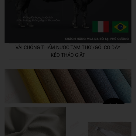
VẢI CHỐNG THẤM NƯỚC TẠM THỜI/GỐI CÓ DÂY
KÉO THÁO GIẶT