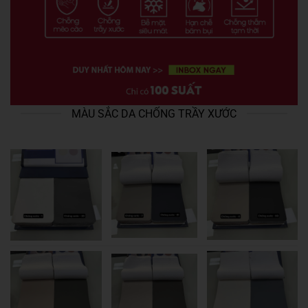
MÀU SẮC DA CHỐNG TRẦY XƯỚC