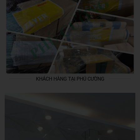
KHÁCH HÀNG TẠI PHÚ CƯỜNG