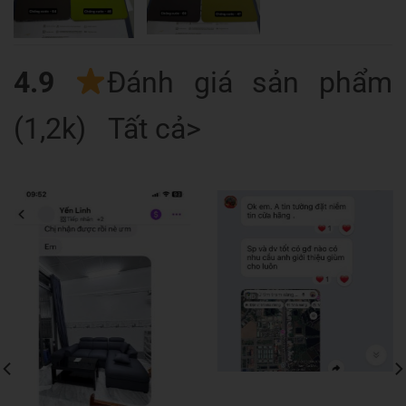
4.9
Đánh giá sản phẩm
(1,2k) Tất cả>