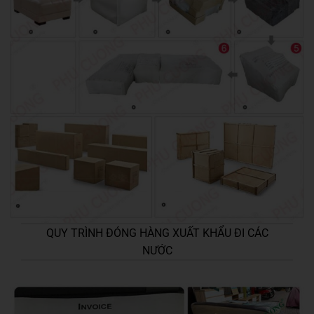
QUY TRÌNH ĐÓNG HÀNG XUẤT KHẨU ĐI CÁC
NƯỚC