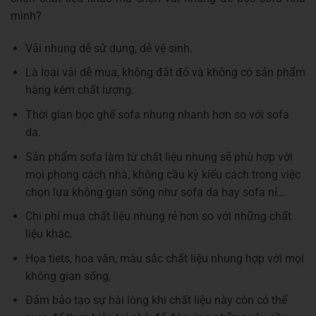
mình?
Vải nhung dễ sử dụng, dễ vệ sinh.
Là loại vải dễ mua, không đắt đỏ và không có sản phẩm
hàng kém chất lượng.
Thời gian bọc ghế sofa nhung nhanh hơn so với sofa
da.
Sản phẩm sofa làm từ chất liệu nhung sẽ phù hợp với
mọi phong cách nhà, không cầu kỳ kiểu cách trong việc
chọn lựa không gian sống như sofa da hay sofa nỉ…
Chi phí mua chất liệu nhung rẻ hơn so với những chất
liệu khác.
Họa tiets, hoa văn, màu sắc chất liệu nhung hợp với mọi
không gian sống,
Đảm bảo tạo sự hài lòng khi chất liệu này còn có thể