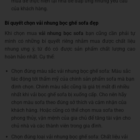
mua để thực hiện tại nhà để đáp ứng những yêu cầu
của khách hàng.
Bí quyết chọn vải nhung bọc ghế sofa đẹp
Khi chọn mua
vải nhung bọc sofa
bạn cũng cần phải tự
mình có những bí quyết riêng nhằm mua được chất liệu
nhung ưng ý, từ đó có được sản phẩm chất lượng cao
hoàn hảo nhất. Cụ thể:
Chọn đúng màu sắc vải nhung bọc ghế sofa: Màu sắc
tác động tới thẩm mỹ của chính sản phẩm sofa mà bạn
định chọn. Chính màu sắc cũng là giá trị mất đi nhiều
nhất khi vải bọc ghế sofa bị xuống cấp. Cho nên hãy
chọn màu sofa theo đúng sở thích và cảm nhận của
khách hàng. Hoặc cũng có thể chọn mua sofa theo
phong thủy, vận mệnh của gia chủ để tăng tài vận cho
chủ nhà và các thành viên trong gia đình.
Chọn đúng loại vải nhung bọc ghế sofa: Chất liệu vải