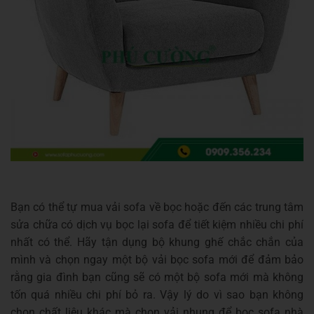
Bạn có thể tự mua vải sofa về bọc hoặc đến các trung tâm
sửa chữa có dịch vụ bọc lại sofa để tiết kiệm nhiều chi phí
nhất có thể. Hãy tận dụng bộ khung ghế chắc chắn của
mình và chọn ngay một bộ vải bọc sofa mới để đảm bảo
rằng gia đình bạn cũng sẽ có một bộ sofa mới mà không
tốn quá nhiều chi phí bỏ ra. Vậy lý do vì sao bạn không
chọn chất liệu khác mà chọn vải nhung để bọc sofa nhà