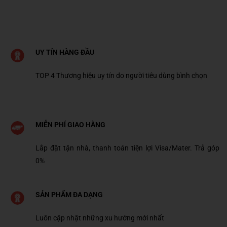
UY TÍN HÀNG ĐẦU
TOP 4 Thương hiệu uy tín do người tiêu dùng bình chọn
MIỄN PHÍ GIAO HÀNG
Lắp đặt tận nhà, thanh toán tiện lợi Visa/Mater. Trả góp
0%
SẢN PHẨM ĐA DẠNG
Luôn cập nhật những xu hướng mới nhất