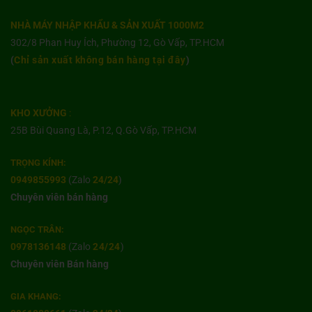
NHÀ MÁY NHẬP KHẨU & SẢN XUẤT 1000M2
302/8 Phan Huy Ích, Phường 12, Gò Vấp, TP.HCM
(
Chỉ sản xuất không bán hàng tại đây
)
KHO XƯỞNG
:
25B Bùi Quang Là, P.12, Q.Gò Vấp, TP.HCM
TRỌNG KÍNH:
0949855993
(Zalo
24/24
)
Chuyên viên bán hàng
NGỌC TRÂN:
0978136148
(Zalo
24/24
)
Chuyên viên Bán hàng
GIA KHANG: