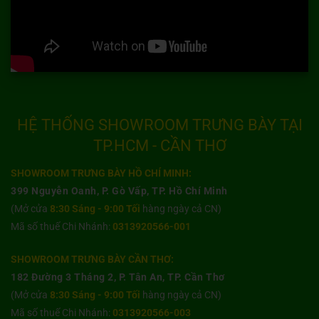
HỆ THỐNG SHOWROOM TRƯNG BÀY TẠI
TP.HCM - CẦN THƠ
SHOWROOM TRƯNG BÀY HỒ CHÍ MINH:
399 Nguyễn Oanh, P. Gò Vấp, TP. Hồ Chí Minh
(Mở cửa
8:30 Sáng - 9:00 Tối
hàng ngày cả CN)
Mã số thuế Chi Nhánh:
0313920566-001
SHOWROOM TRƯNG BÀY CẦN THƠ:
182 Đường 3 Tháng 2, P. Tân An, TP. Cần Thơ
(Mở cửa
8:30 Sáng - 9:00 Tối
hàng ngày cả CN)
Mã số thuế Chi Nhánh:
0313920566-003