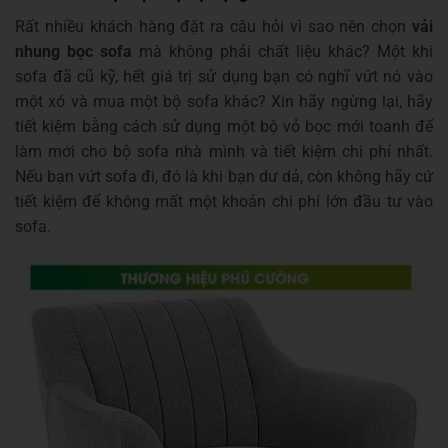
Rất nhiều khách hàng đặt ra câu hỏi vì sao nên chọn
vải
nhung bọc sofa
mà không phải chất liệu khác? Một khi
sofa đã cũ kỹ, hết giá trị sử dụng bạn có nghĩ vứt nó vào
một xó và mua một bộ sofa khác? Xin hãy ngừng lại, hãy
tiết kiệm bằng cách sử dụng một bộ vỏ bọc mới toanh để
làm mới cho bộ sofa nhà mình và tiết kiệm chi phí nhất.
Nếu bạn vứt sofa đi, đó là khi bạn dư dả, còn không hãy cứ
tiết kiệm để không mất một khoản chi phí lớn đầu tư vào
sofa.