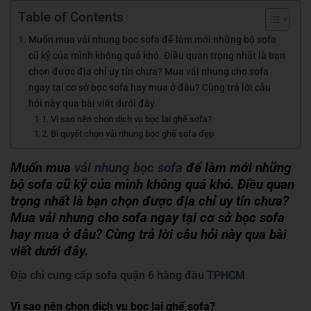
Table of Contents
Muốn mua vải nhung bọc sofa để làm mới những bộ sofa
cũ kỹ của mình không quá khó. Điều quan trọng nhất là bạn
chọn được địa chỉ uy tín chưa? Mua vải nhung cho sofa
ngay tại cơ sở bọc sofa hay mua ở đâu? Cùng trả lời câu
hỏi này qua bài viết dưới đây.
Vì sao nên chọn dịch vụ bọc lại ghế sofa?
Bí quyết chọn vải nhung bọc ghế sofa đẹp
Muốn mua
vải nhung bọc sofa
để làm mới những
bộ sofa cũ kỹ của mình không quá khó. Điều quan
trọng nhất là bạn chọn được địa chỉ uy tín chưa?
Mua vải nhung cho sofa ngay tại cơ sở bọc sofa
hay mua ở đâu? Cùng trả lời câu hỏi này qua bài
viết dưới đây.
Địa chỉ cung cấp sofa quận 6 hàng đầu TPHCM
Vì sao nên chọn dịch vụ bọc lại ghế sofa?