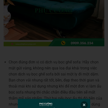
Chọn đúng đơn vị có dịch vụ bọc ghế sofa: Hãy chọn
mặt gửi vàng, không nên qua loa đại khái trong việc
chọn dịch vụ bọc ghế sofa bởi sai một ly đi một dặm.
Bạn chọn vải nhung rất tốt, bền, đẹp theo thời gian và
thoải mái khi sử dụng nhưng khi để một đơn vị làm ẩu
bọc sofa nhung thì chắc chắn điều đầu tiên sẽ mất
thẩm mỹ sản phẩm. Thứ hai nếu bọc ẩu thì độ bền của
nhung trên sofa bị kém đi. Không những vậy chỉ dùng