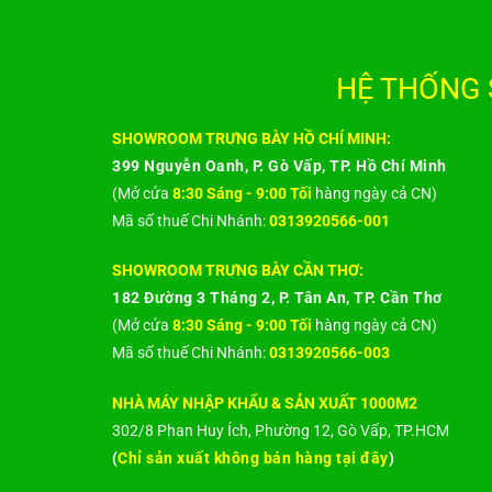
HỆ THỐNG 
SHOWROOM TRƯNG BÀY HỒ CHÍ MINH:
399 Nguyễn Oanh, P. Gò Vấp, TP. Hồ Chí Minh
(Mở cửa
8:30 Sáng - 9:00 Tối
hàng ngày cả CN)
Mã số thuế Chi Nhánh:
0313920566-001
SHOWROOM TRƯNG BÀY CẦN THƠ:
182 Đường 3 Tháng 2, P. Tân An, TP. Cần Thơ
(Mở cửa
8:30 Sáng - 9:00 Tối
hàng ngày cả CN)
Mã số thuế Chi Nhánh:
0313920566-003
NHÀ MÁY NHẬP KHẨU & SẢN XUẤT 1000M2
302/8 Phan Huy Ích, Phường 12, Gò Vấp, TP.HCM
(
Chỉ sản xuất không bán hàng tại đây
)