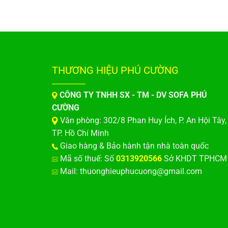
THƯƠNG HIỆU PHÚ CƯỜNG
CÔNG TY TNHH SX - TM - DV SOFA PHÚ
CƯỜNG
Văn phòng: 302/8 Phan Huy Ích, P. An Hội Tây,
TP. Hồ Chí Minh
Giao hàng & Bảo hành tận nhà toàn quốc
Mã số thuế: Số
0313920566
Sở KHDT TPHCM
Mail: thuonghieuphucuong@gmail.com